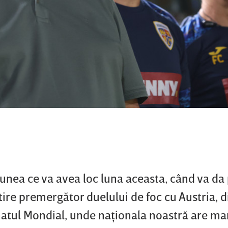
unea ce va avea loc luna aceasta, când va da 
ire premergător duelului de foc cu Austria, d
atul Mondial, unde naţionala noastră are ma