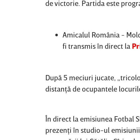
de victorie. Partida este prog
Amicalul România - Moldov
fi transmis în direct la
Pr
După 5 meciuri jucate, „tricolor
distanţă de ocupantele locurilo
În direct la emisiunea Fotbal 
prezenţi în studio-ul emisiuni