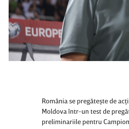
România se pregăteşte de acţi
Moldova într-un test de pregăt
preliminariile pentru Campion