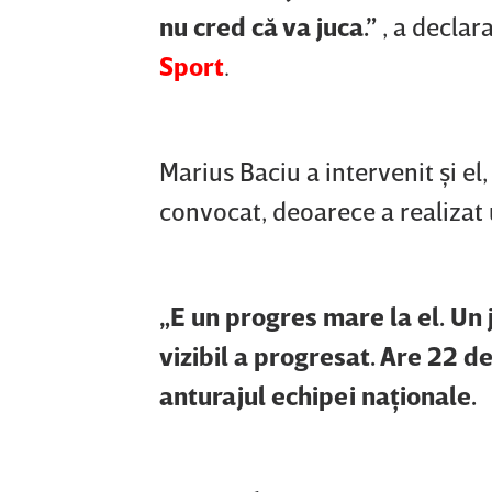
nu cred că va juca.”
, a declar
Sport
.
Marius Baciu a intervenit şi el,
convocat, deoarece a realizat 
„E un progres mare la el. Un 
vizibil a progresat. Are 22 de a
anturajul echipei naţionale.