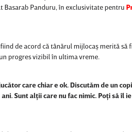
at Basarab Panduru, în exclusivitate pentru
P
 fiind de acord că tânărul mijlocaş merită să f
un progres vizibil în ultima vreme.
jucător care chiar e ok. Discutăm de un copi
ni. Sunt alţii care nu fac nimic. Poţi să îl ie