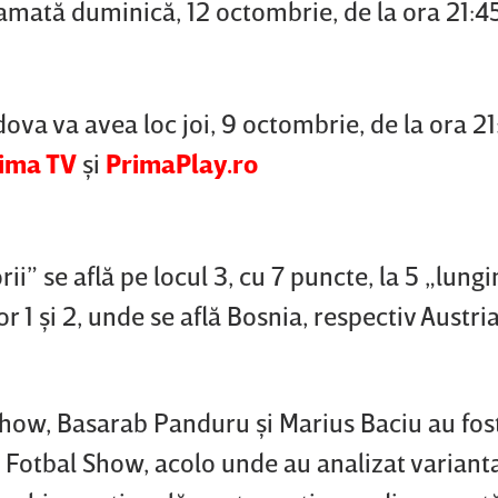
ramată duminică, 12 octombrie, de la ora 21:4
a va avea loc joi, 9 octombrie, de la ora 21:
ima TV
şi
PrimaPlay.ro
ii” se află pe locul 3, cu 7 puncte, la 5 „lung
r 1 şi 2, unde se află Bosnia, respectiv Austria
Show, Basarab Panduru şi Marius Baciu au fos
i Fotbal Show, acolo unde au analizat variant