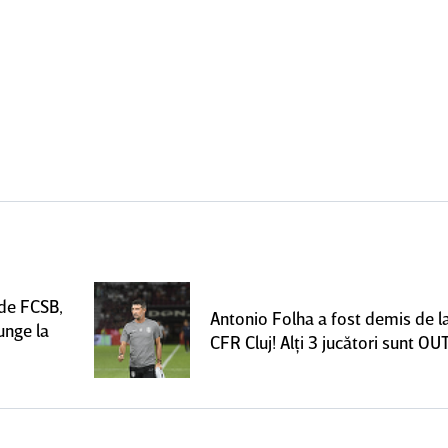
 de FCSB,
Antonio Folha a fost demis de l
unge la
CFR Cluj! Alţi 3 jucători sunt OU