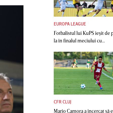
EUROPA LEAGUE
Fotbalistul lui KuPS ieşit de 
la în finalul meciului cu...
CFR CLUJ
Mario Camora a încercat să e