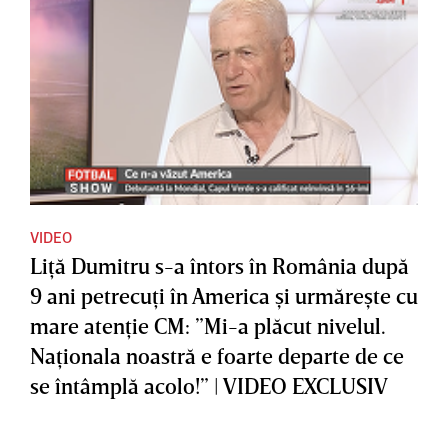
VIDEO
Liţă Dumitru s-a întors în România după
9 ani petrecuţi în America şi urmăreşte cu
mare atenţie CM: ”Mi-a plăcut nivelul.
Naţionala noastră e foarte departe de ce
se întâmplă acolo!” | VIDEO EXCLUSIV