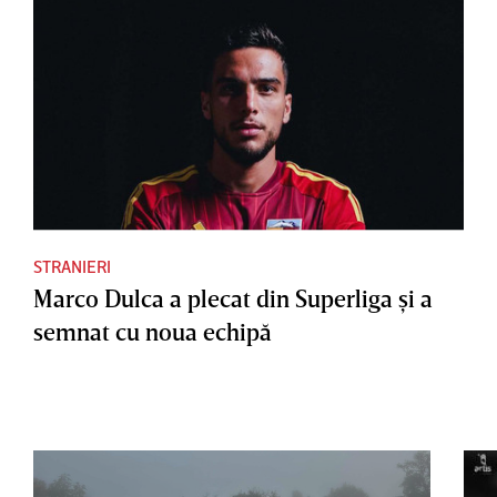
STRANIERI
Marco Dulca a plecat din Superliga şi a
semnat cu noua echipă