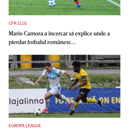
CFR CLUJ
Mario Camora a încercat să explice unde a
pierdut fotbalul românesc....
EUROPA LEAGUE