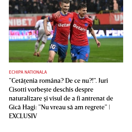
ECHIPA NATIONALA
”Cetăţenia româna? De ce nu?!”. Juri
Cisotti vorbeşte deschis despre
naturalizare şi visul de a fi antrenat de
Gică Hagi: ”Nu vreau să am regrete” |
EXCLUSIV