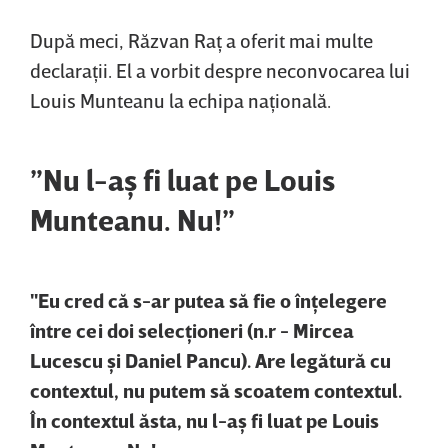
După meci, Răzvan Raţ a oferit mai multe
declaraţii. El a vorbit despre neconvocarea lui
Louis Munteanu la echipa naţională.
”Nu l-aş fi luat pe Louis
Munteanu. Nu!”
"Eu cred că s-ar putea să fie o înţelegere
între cei doi selecţioneri (n.r - Mircea
Lucescu şi Daniel Pancu). Are legătură cu
contextul, nu putem să scoatem contextul.
În contextul ăsta, nu l-aş fi luat pe Louis