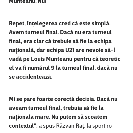
Munteanu. Nu!
Repet, înţelegerea cred că este simplă.
Avem turneul final. Dacă nu era turneul
final, era clar că trebuie să fie la echipa
naţională, dar echipa U21 are nevoie să-l
vadă pe Louis Munteanu pentru că teoretic
el va fi numărul 9 la turneul final, dacă nu
se accidentează.
Mi se pare foarte corectă decizia. Dacă nu
aveam turneul final, trebuia să fie la
naţionala mare. Nu putem să scoatem
contextul"
, a spus Răzvan Raţ, la sport.ro