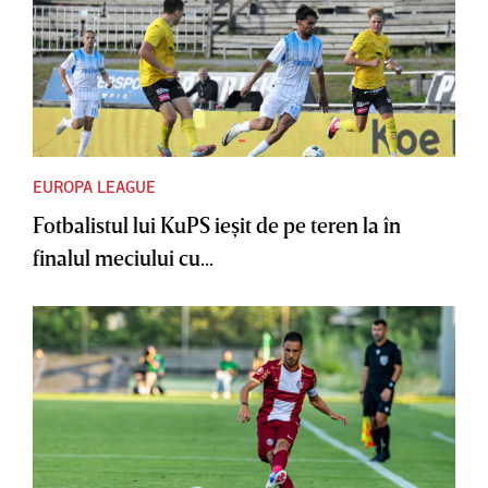
EUROPA LEAGUE
Fotbalistul lui KuPS ieşit de pe teren la în
finalul meciului cu...