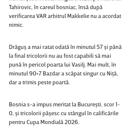
Tahirovic, în careul bosniac, însă după
verificarea VAR arbitrul Makkelie nu a acordat
nimic.
Drăguş a mai ratat odată în minutul 57 şi până
la final tricolorii nu au fost capabili să mai
pună în pericol poarta lui Vasilj. Mai mult, în
minutul 90+7 Bazdar a scăpat singur cu Niţă,
dar a trimis peste poartă.
Bosnia s-a impus meritat la Bucureşti, scor 1-
0, şi tricolorii păşesc cu stângul în calificările
pentru Cupa Mondială 2026.