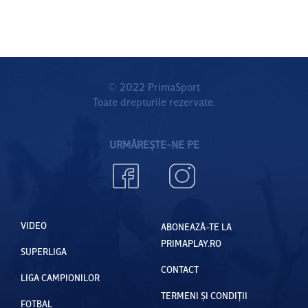
© 2022 PrimaSport
Toate drepturile rezervate.
URMĂREȘTE-NE PE
VIDEO
ABONEAZĂ-TE LA
PRIMAPLAY.RO
SUPERLIGA
CONTACT
LIGA CAMPIONILOR
TERMENI ȘI CONDIȚII
FOTBAL