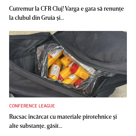
Cutremur la CFR Cluj! Varga e gata să renunţe
la clubul din Gruia şi...
CONFERENCE LEAGUE
Rucsac încărcat cu materiale pirotehnice şi
alte substanţe, găsit...