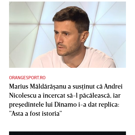
ORANGESPORT.RO
Marius Măldărăşanu a susţinut că Andrei
Nicolescu a încercat să-l păcălească, iar
preşedintele lui Dinamo i-a dat replica:
”Asta a fost istoria”