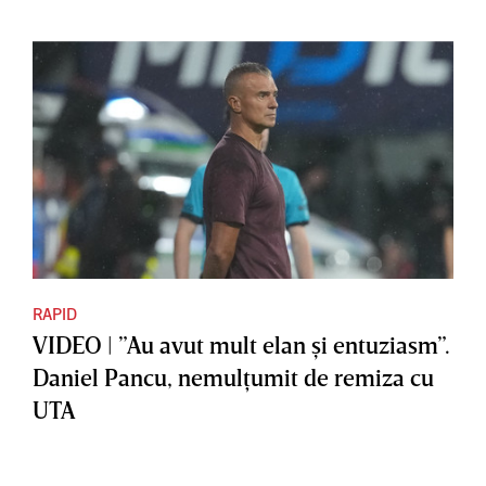
RAPID
VIDEO | ”Au avut mult elan şi entuziasm”.
Daniel Pancu, nemulţumit de remiza cu
UTA