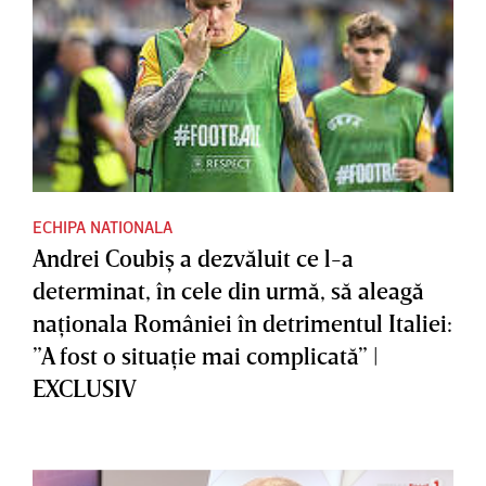
ECHIPA NATIONALA
Andrei Coubiş a dezvăluit ce l-a
determinat, în cele din urmă, să aleagă
naţionala României în detrimentul Italiei:
”A fost o situaţie mai complicată” |
EXCLUSIV