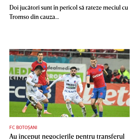
Doi jucători sunt în pericol să rateze meciul cu
Tromso din cauza...
FC BOTOȘANI
Au început negocierile pentru transferul