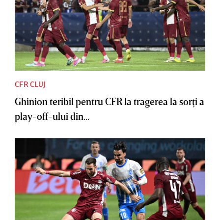
CFR CLUJ
Ghinion teribil pentru CFR la tragerea la sorţi a
play-off-ului din...