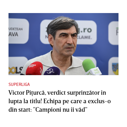
SUPERLIGA
Victor Piţurcă, verdict surprinzător în
lupta la titlu! Echipa pe care a exclus-o
din start: "Campioni nu îi văd"