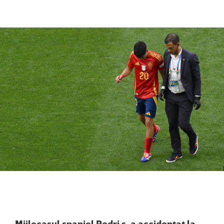
Mijlocaşul spaniol Pedri s-a accidentat la