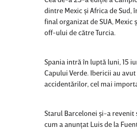
dintre Mexic şi Africa de Sud, 
final organizat de SUA, Mexic ş
off-ului de către Turcia.
Spania intră în luptă luni, 15 i
Capului Verde. Ibericii au avut
accidentărilor, cel mai import
Starul Barcelonei şi-a revenit 
cum a anunţat Luis de la Fuen