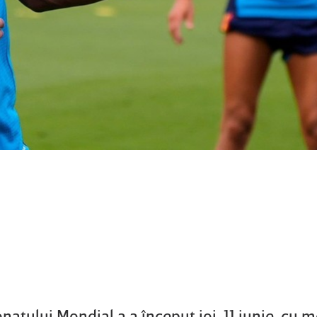
atului Mondial a a început joi, 11 iunie, cu m