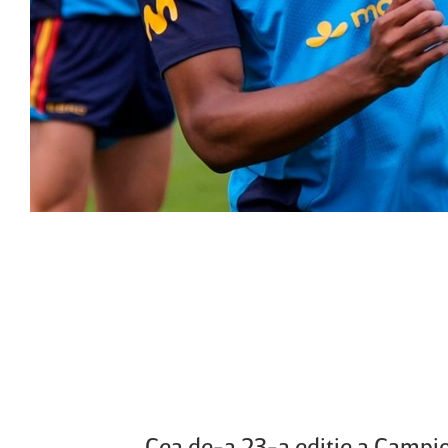
Cea de-a 23-a ediţie a Campion