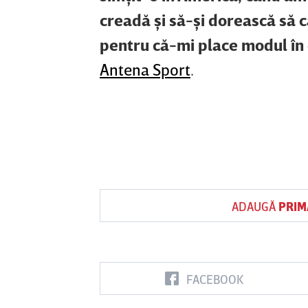
creadă şi să-şi dorească să 
pentru că-mi place modul în 
Antena Sport
.
ADAUGĂ
PRIM
FACEBOOK