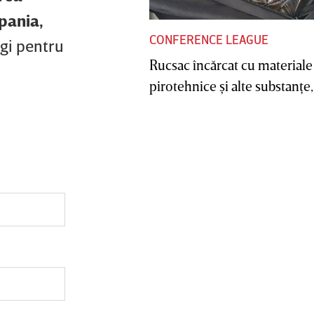
pania,
CONFERENCE LEAGUE
gi pentru
Rucsac încărcat cu materiale
pirotehnice şi alte substanţe, 