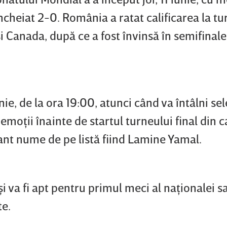
încheiat 2-0. România a ratat calificarea la tu
i Canada, după ce a fost învinsă în semifinale
unie, de la ora 19:00, atunci când va întâlni se
 emoţii înainte de startul turneului final din 
ant nume de pe listă fiind Lamine Yamal.
şi va fi apt pentru primul meci al naţionalei sa
te.