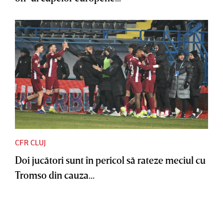
CFR CLUJ
Doi jucători sunt în pericol să rateze meciul cu
Tromso din cauza...