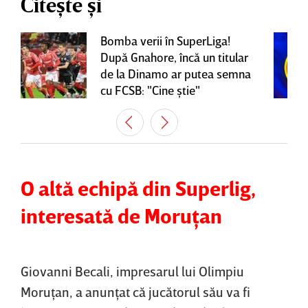
Citește și
Bomba verii în SuperLiga!
După Gnahore, încă un titular
de la Dinamo ar putea semna
cu FCSB: "Cine ştie"
O altă echipă din Superlig,
interesată de Moruţan
Giovanni Becali, impresarul lui Olimpiu
Moruţan, a anunţat că jucătorul său va fi