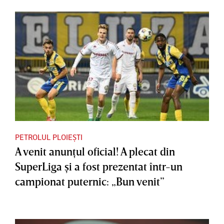
PETROLUL PLOIEȘTI
A venit anunţul oficial! A plecat din
SuperLiga şi a fost prezentat într-un
campionat puternic: „Bun venit”