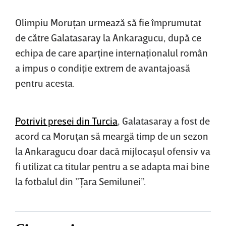
Olimpiu Moruţan urmează să fie împrumutat
de către Galatasaray la Ankaragucu, după ce
echipa de care aparţine internaţionalul român
a impus o condiţie extrem de avantajoasă
pentru acesta.
Potrivit presei din Turcia
, Galatasaray a fost de
acord ca Moruţan să meargă timp de un sezon
la Ankaragucu doar dacă mijlocaşul ofensiv va
fi utilizat ca titular pentru a se adapta mai bine
la fotbalul din ”Ţara Semilunei”.