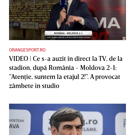
ORANGESPORT.RO
VIDEO | Ce s-a auzit în direct la TV, de la
stadion, după România - Moldova 2-1:
"Atenţie, suntem la etajul 2!". A provocat
zâmbete în studio