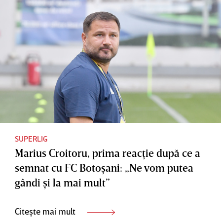
SUPERLIG
Marius Croitoru, prima reacţie după ce a
semnat cu FC Botoşani: „Ne vom putea
gândi şi la mai mult”
Citește mai mult