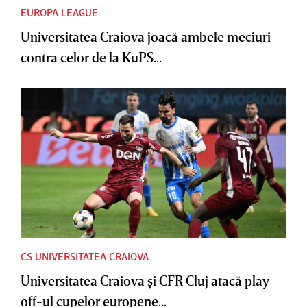
EUROPA LEAGUE
Universitatea Craiova joacă ambele meciuri
contra celor de la KuPS...
CS UNIVERSITATEA CRAIOVA
Universitatea Craiova şi CFR Cluj atacă play-
off-ul cupelor europene...