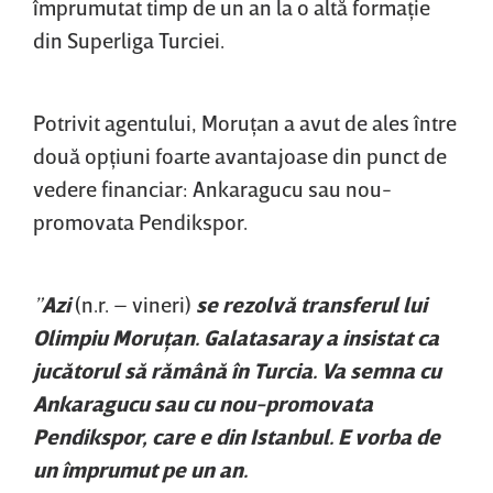
împrumutat timp de un an la o altă formaţie
din Superliga Turciei.
Potrivit agentului, Moruţan a avut de ales între
două opţiuni foarte avantajoase din punct de
vedere financiar: Ankaragucu sau nou-
promovata Pendikspor.
”
Azi
(n.r. – vineri)
se rezolvă transferul lui
Olimpiu Moruţan. Galatasaray a insistat ca
jucătorul să rămână în Turcia. Va semna cu
Ankaragucu sau cu nou-promovata
Pendikspor, care e din Istanbul. E vorba de
un împrumut pe un an.