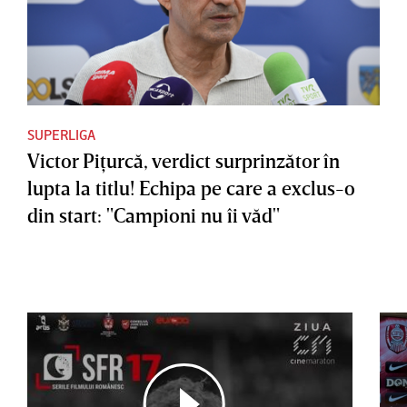
SUPERLIGA
Victor Piţurcă, verdict surprinzător în
lupta la titlu! Echipa pe care a exclus-o
din start: "Campioni nu îi văd"