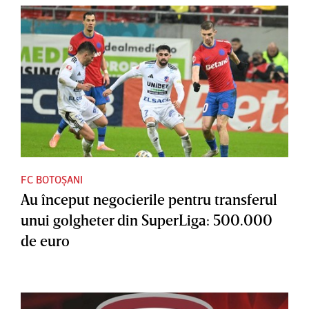
FC BOTOȘANI
Au început negocierile pentru transferul
unui golgheter din SuperLiga: 500.000
de euro