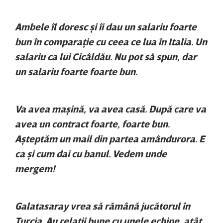
Ambele îl doresc şi îi dau un salariu foarte
bun în comparaţie cu ceea ce lua în Italia. Un
salariu ca lui Cicâldău. Nu pot să spun, dar
un salariu foarte foarte bun.
Va avea maşină, va avea casă. După care va
avea un contract foarte, foarte bun.
Aşteptăm un mail din partea amândurora. E
ca şi cum dai cu banul. Vedem unde
mergem!
Galatasaray vrea să rămână jucătorul în
Turcia. Au relaţii bune cu unele echipe, atât