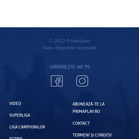
© 2022 PrimaSport
Toate drepturile rezervate.
URMĂREȘTE-NE PE
VIDEO
ABONEAZĂ-TE LA
PRIMAPLAY.RO
SUPERLIGA
CONTACT
LIGA CAMPIONILOR
TERMENI ȘI CONDIȚII
FOTBAL