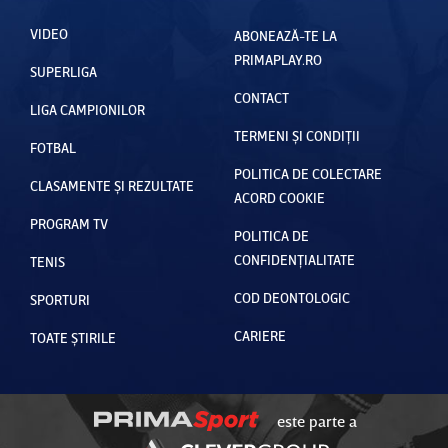
VIDEO
ABONEAZĂ-TE LA
PRIMAPLAY.RO
SUPERLIGA
CONTACT
LIGA CAMPIONILOR
TERMENI ȘI CONDIȚII
FOTBAL
POLITICA DE COLECTARE
CLASAMENTE ȘI REZULTATE
ACORD COOKIE
PROGRAM TV
POLITICA DE
CONFIDENȚIALITATE
TENIS
COD DEONTOLOGIC
SPORTURI
CARIERE
TOATE ȘTIRILE
este parte a