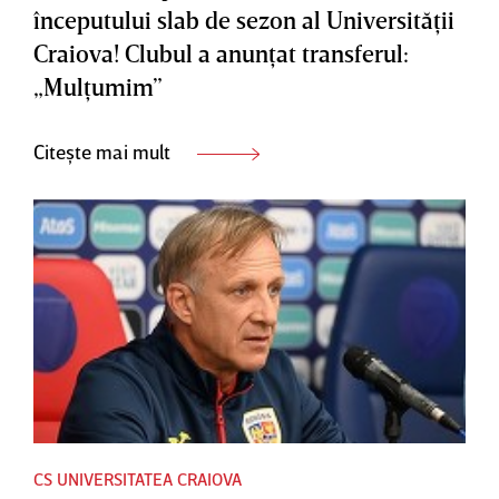
începutului slab de sezon al Universităţii
Craiova! Clubul a anunţat transferul:
„Mulţumim”
Citește mai mult
CS UNIVERSITATEA CRAIOVA