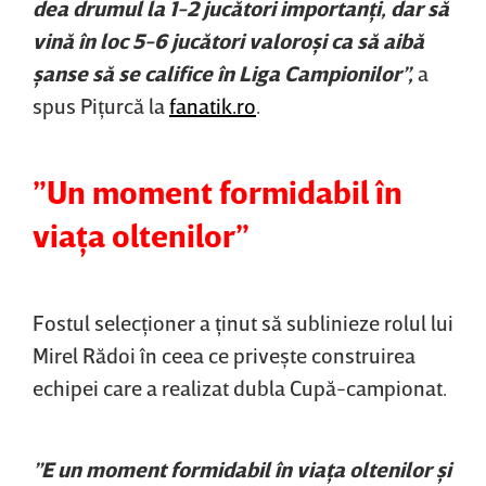
dea drumul la 1-2 jucători importanţi, dar să
vină în loc 5-6 jucători valoroşi ca să aibă
şanse să se califice în Liga Campionilor”,
a
spus Piţurcă la
fanatik.ro
.
”Un moment formidabil în
viaţa oltenilor”
Fostul selecţioner a ţinut să sublinieze rolul lui
Mirel Rădoi în ceea ce priveşte construirea
echipei care a realizat dubla Cupă-campionat.
”E un moment formidabil în viaţa oltenilor şi