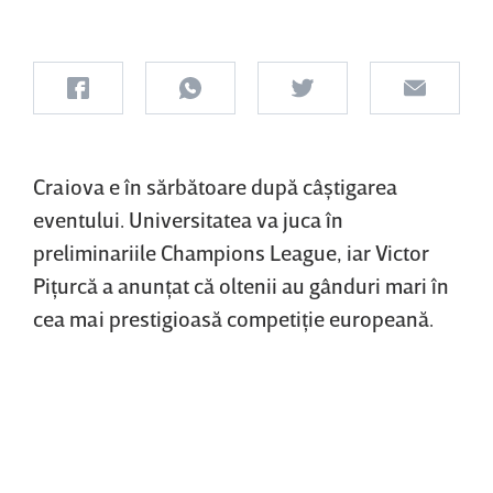
Craiova e în sărbătoare după câştigarea
eventului. Universitatea va juca în
preliminariile Champions League, iar Victor
Piţurcă a anunţat că oltenii au gânduri mari în
cea mai prestigioasă competiţie europeană.