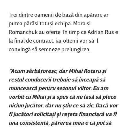
Trei dintre oamenii de bază din apărare ar
putea părăsi totuşi echipa. Mora şi
Romanchuk au oferte, în timp ce Adrian Rus e
la final de contract, iar oltenii vor să-l
convingă să semneze prelungirea.
”Acum sărbătoresc, dar Mihai Rotaru şi
restul conducerii trebuie să înceapă să
muncească pentru sezonul viitor. Eu am
vorbit cu Mihai şi a spus că nu lasă să plece
niciun jucător, dar nu ştiu ce să zic. Dacă vor
fi jucători solicitaţi şi reţeta financiară va fi
una consistentă, părerea mea e că pot să