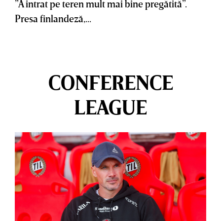
”A intrat pe teren mult mai bine pregătită”.
Presa finlandeză,...
CONFERENCE
LEAGUE