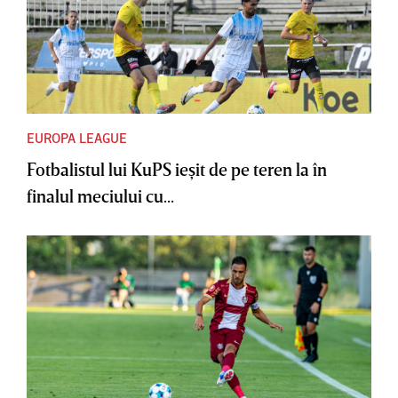
EUROPA LEAGUE
Fotbalistul lui KuPS ieşit de pe teren la în
finalul meciului cu...