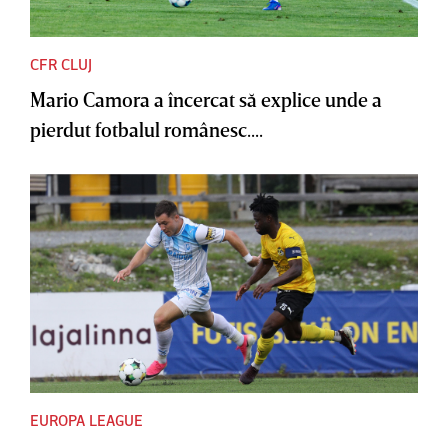
CFR CLUJ
Mario Camora a încercat să explice unde a
pierdut fotbalul românesc....
EUROPA LEAGUE