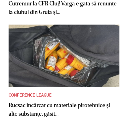
Cutremur la CFR Cluj! Varga e gata să renunţe
la clubul din Gruia şi...
CONFERENCE LEAGUE
Rucsac încărcat cu materiale pirotehnice şi
alte substanţe, găsit...