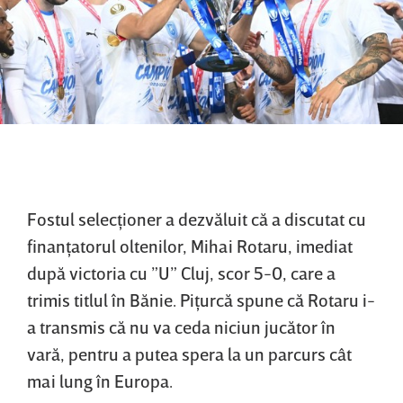
Fostul selecţioner a dezvăluit că a discutat cu
finanţatorul oltenilor, Mihai Rotaru, imediat
după victoria cu ”U” Cluj, scor 5-0, care a
trimis titlul în Bănie. Piţurcă spune că Rotaru i-
a transmis că nu va ceda niciun jucător în
vară, pentru a putea spera la un parcurs cât
mai lung în Europa.