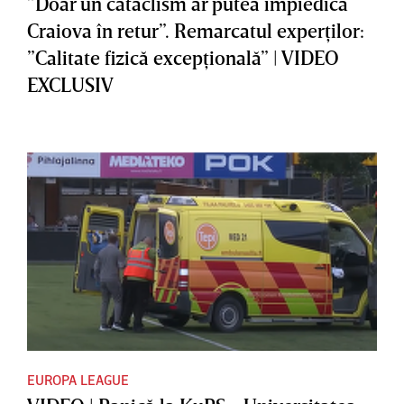
”Doar un cataclism ar putea împiedica
Craiova în retur”. Remarcatul experţilor:
”Calitate fizică excepţională” | VIDEO
EXCLUSIV
EUROPA LEAGUE