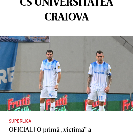
CS UNIVERSITATEA
CRAIOVA
SUPERLIGA
OFICIAL | O primă „victimă” a