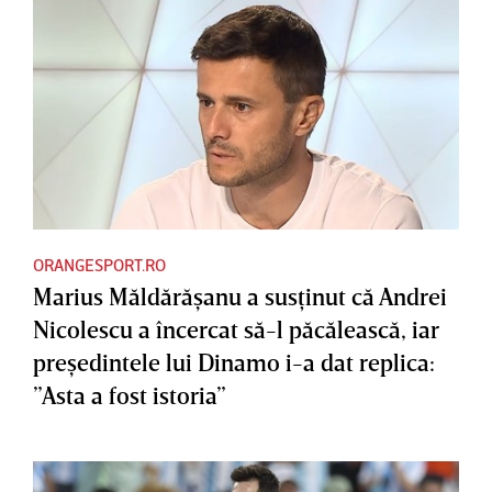
ORANGESPORT.RO
Marius Măldărăşanu a susţinut că Andrei
Nicolescu a încercat să-l păcălească, iar
preşedintele lui Dinamo i-a dat replica:
”Asta a fost istoria”