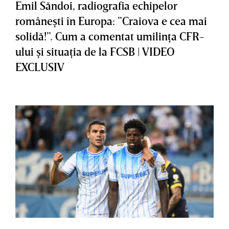
Emil Săndoi, radiografia echipelor
româneşti în Europa: ”Craiova e cea mai
solidă!”. Cum a comentat umilinţa CFR-
ului şi situaţia de la FCSB | VIDEO
EXCLUSIV