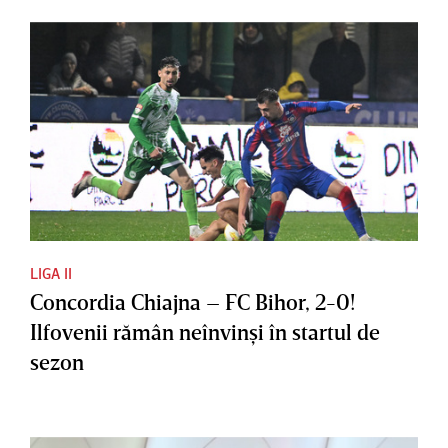
LIGA II
Concordia Chiajna – FC Bihor, 2-0!
Ilfovenii rămân neînvinşi în startul de
sezon