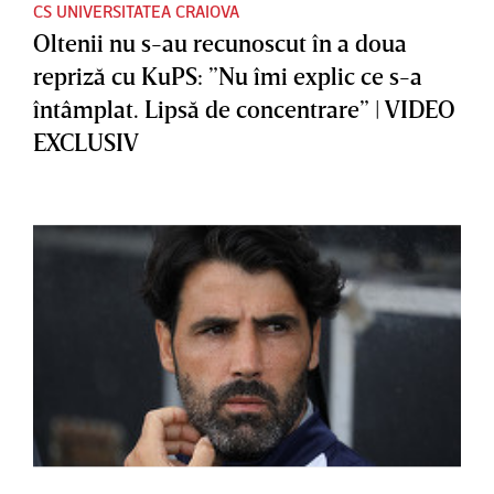
CS UNIVERSITATEA CRAIOVA
Oltenii nu s-au recunoscut în a doua
repriză cu KuPS: ”Nu îmi explic ce s-a
întâmplat. Lipsă de concentrare” | VIDEO
EXCLUSIV