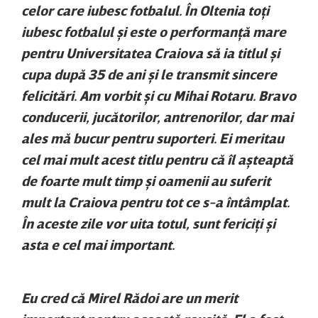
celor care iubesc fotbalul. În Oltenia toţi
iubesc fotbalul şi este o performanţă mare
pentru Universitatea Craiova să ia titlul şi
cupa după 35 de ani şi le transmit sincere
felicitări. Am vorbit şi cu Mihai Rotaru. Bravo
conducerii, jucătorilor, antrenorilor, dar mai
ales mă bucur pentru suporteri. Ei meritau
cel mai mult acest titlu pentru că îl aşteaptă
de foarte mult timp şi oamenii au suferit
mult la Craiova pentru tot ce s-a întâmplat.
În aceste zile vor uita totul, sunt fericiţi şi
asta e cel mai important.
Eu cred că Mirel Rădoi are un merit