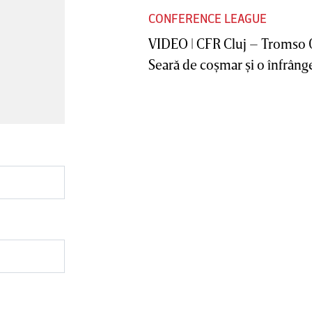
CONFERENCE LEAGUE
VIDEO | CFR Cluj – Tromso 
Seară de coşmar şi o înfrânge