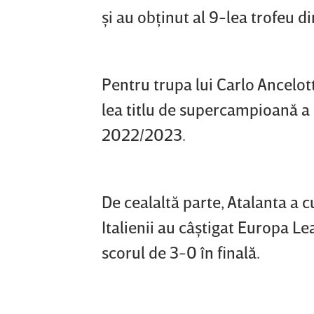
şi au obţinut al 9-lea trofeu di
Pentru trupa lui Carlo Ancelotti
lea titlu de supercampioană a E
2022/2023.
De cealaltă parte, Atalanta a 
Italienii au câştigat Europa L
scorul de 3-0 în finală.