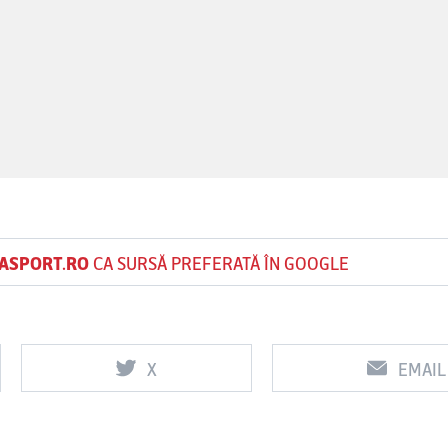
ASPORT.RO
CA SURSĂ PREFERATĂ ÎN GOOGLE
X
EMAIL