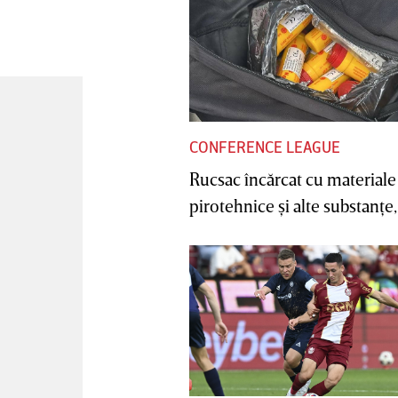
CONFERENCE LEAGUE
Rucsac încărcat cu materiale
pirotehnice şi alte substanţe, 