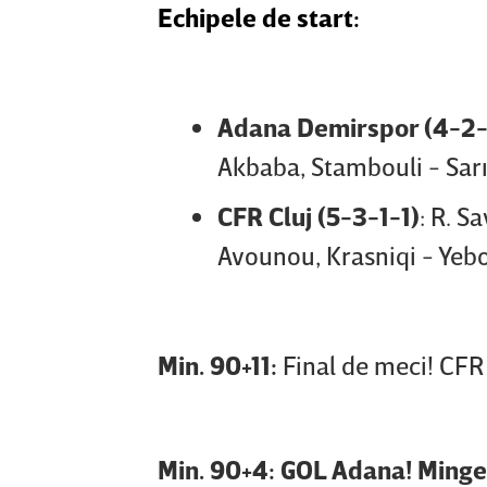
Echipele de start:
Adana Demirspor (4-2-
Akbaba, Stambouli - Sarı
CFR Cluj (5-3-1-1)
: R. S
Avounou, Krasniqi - Yebo
Min. 90+11:
Final de meci! CFR 
Min. 90+4: GOL Adana! Minge