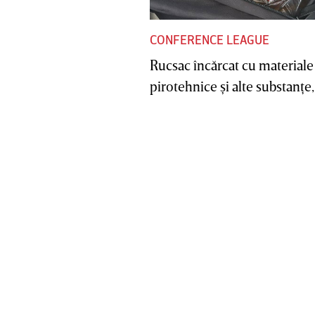
CONFERENCE LEAGUE
Rucsac încărcat cu materiale
pirotehnice şi alte substanţe, 