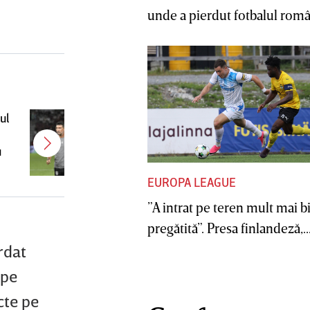
unde a pierdut fotbalul român
ul
Antonio Folha a fost demis de la
u
CFR Cluj! Alţi 3 jucători sunt OUT
EUROPA LEAGUE
”A intrat pe teren mult mai b
pregătită”. Presa finlandeză,..
rdat
 pe
cte pe