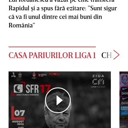
Rapidul şi a spus fără ezitare: ”Sunt sigur
că va fi unul dintre cei mai buni din
România”
CASA PARIURILOR LIGA 1
CHAMP