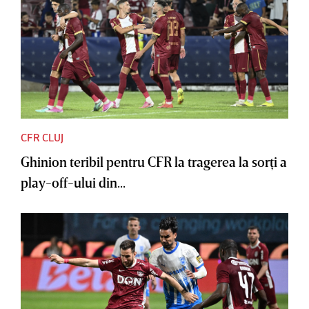
CFR CLUJ
Ghinion teribil pentru CFR la tragerea la sorţi a
play-off-ului din...