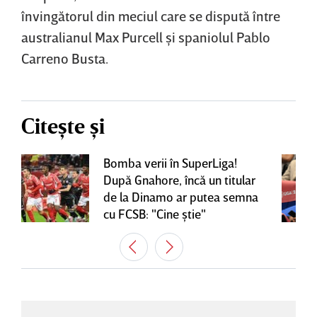
învingătorul din meciul care se dispută între
australianul Max Purcell şi spaniolul Pablo
Carreno Busta.
Citește și
Bomba verii în SuperLiga!
După Gnahore, încă un titular
de la Dinamo ar putea semna
cu FCSB: "Cine ştie"