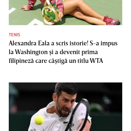
TENIS
Alexandra Eala a scris istorie! S-a impus
la Washington şi a devenit prima
filipineză care câştigă un titlu WTA