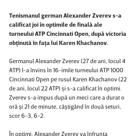
Tenismanul german Alexander Zverev s-a
calificat joi în optimile de finală ale
turneului ATP Cincinnati Open, după victoria
obţinută în faţa lui Karen Khachanov.
Germanul Alexander Zverev (27 de ani, locul 4
ATP) l-a învins în 16-imile turneului ATP 1000
Cincinnati Open pe rusul Karen Khachanov (22
de ani, locul 22 ATP) şi s-a calificat în optimi.
Zverev s-a impus după un meci care a durat o
oră şi 21 de minute, câştigând în două seturi,
scor 6-3, 6-2.
În optimi, Alexander Zverev va înfrunta