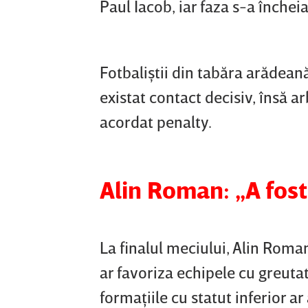
Paul Iacob, iar faza s-a închei
Fotbaliştii din tabăra arădeană
existat contact decisiv, însă ar
acordat penalty.
Alin Roman: „A fost
La finalul meciului, Alin Roma
ar favoriza echipele cu greutat
formaţiile cu statut inferior ar