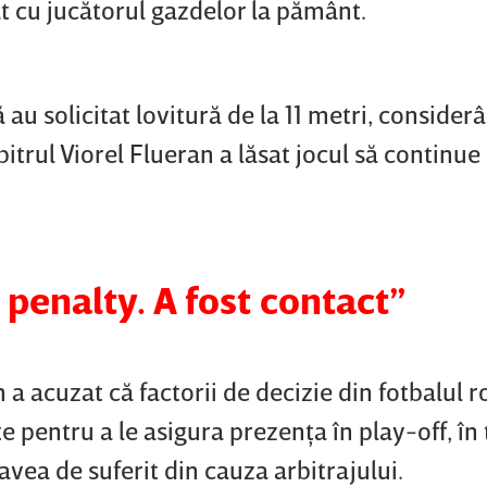
at cu jucătorul gazdelor la pământ.
 au solicitat lovitură de la 11 metri, consider
bitrul Viorel Flueran a lăsat jocul să continue 
 penalty. A fost contact”
n a acuzat că factorii de decizie din fotbalul
e pentru a le asigura prezenţa în play-off, în
 avea de suferit din cauza arbitrajului.