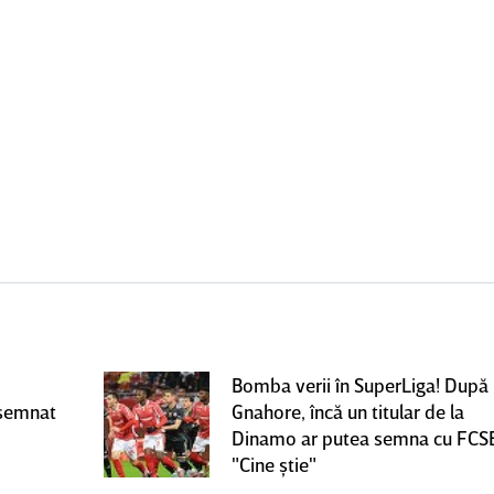
Bomba verii în SuperLiga! După
 semnat
Gnahore, încă un titular de la
Dinamo ar putea semna cu FCS
"Cine ştie"