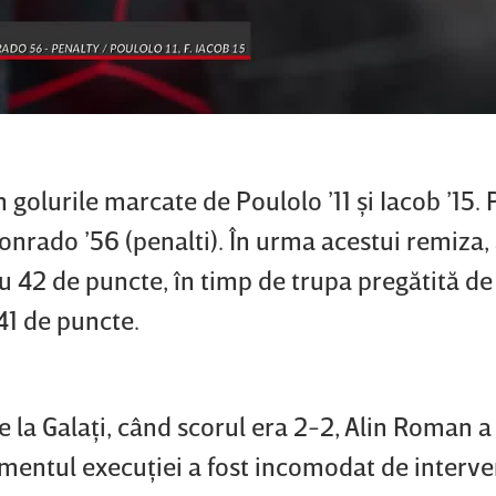
golurile marcate de Poulolo ’11 şi Iacob ’15.
onrado ’56 (penalti). În urma acestui remiza,
cu 42 de puncte, în timp de trupa pregătită de
41 de puncte.
e la Galaţi, când scorul era 2-2, Alin Roman a 
mentul execuţiei a fost incomodat de interven