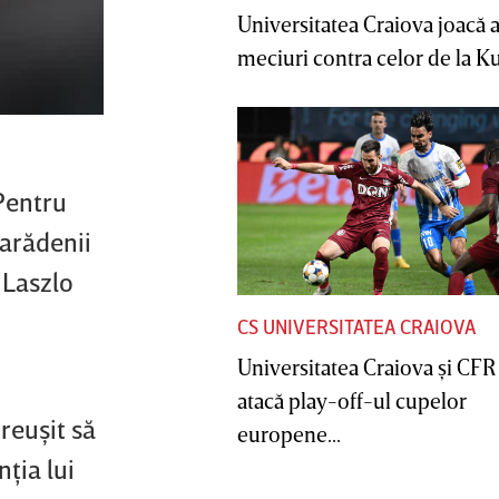
Universitatea Craiova joacă
meciuri contra celor de la Ku
 Pentru
 arădenii
 Laszlo
CS UNIVERSITATEA CRAIOVA
Universitatea Craiova şi CFR
atacă play-off-ul cupelor
reuşit să
europene...
ţia lui