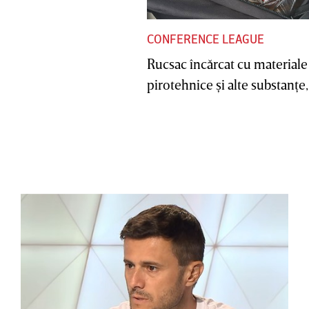
CONFERENCE LEAGUE
Rucsac încărcat cu materiale
pirotehnice şi alte substanţe, 