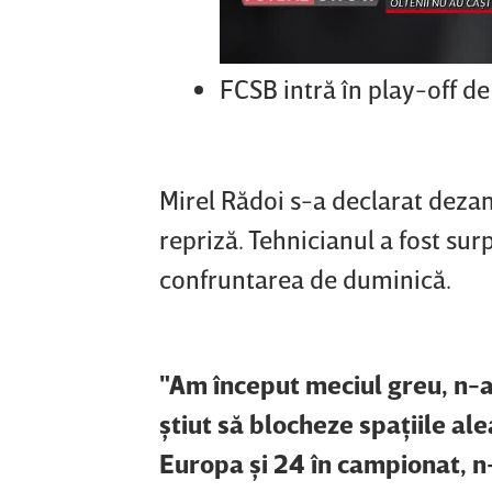
FCSB intră în play-off de
Mirel Rădoi s-a declarat dezam
repriză. Tehnicianul a fost sur
confruntarea de duminică.
"Am început meciul greu, n-a
ştiut să blocheze spaţiile ale
Europa şi 24 în campionat, n