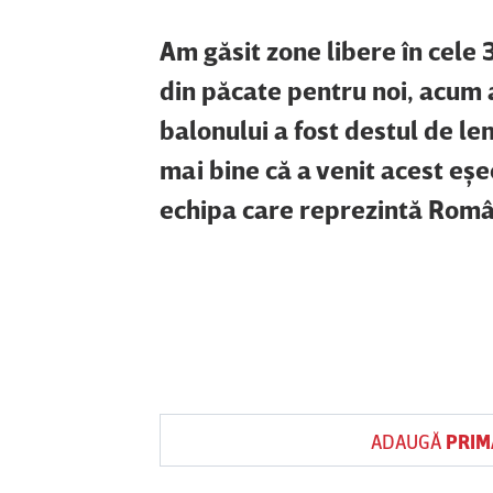
Am găsit zone libere în cele 
din păcate pentru noi, acum a
balonului a fost destul de le
mai bine că a venit acest eşe
echipa care reprezintă Româ
ADAUGĂ
PRIM