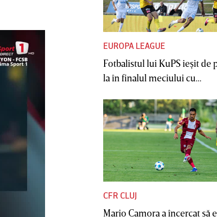
EUROPA LEAGUE
Fotbalistul lui KuPS ieşit de 
la în finalul meciului cu...
CFR CLUJ
Mario Camora a încercat să e