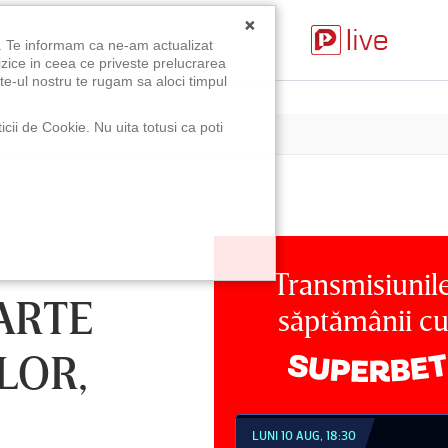
×
u. Te informam ca ne-am actualizat
izice in ceea ce priveste prelucrarea
te-ul nostru te rugam sa aloci timpul
icii de Cookie. Nu uita totusi ca poti
Transmisiunil
ARTE
săptămânii c
LOR,
MINICĂ 09 AUG, 21:30
LUNI 10 AUG, 18:30