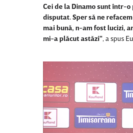
Cei de la Dinamo sunt într-o p
disputat. Sper să ne refacem
mai bună, n-am fost lucizi, a
mi-a plăcut astăzi"
, a spus 