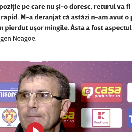
oziţie pe care nu şi-o doresc, returul va fi 
 rapid. M-a deranjat că astăzi n-am avut o
m pierdut uşor mingile. Ăsta a fost aspectul
Eugen Neagoe.