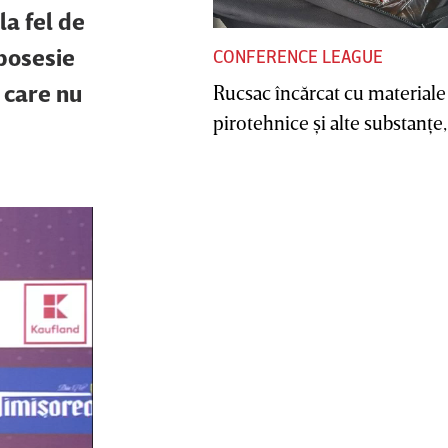
la fel de
 posesie
CONFERENCE LEAGUE
 care nu
Rucsac încărcat cu materiale
pirotehnice şi alte substanţe, 