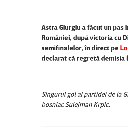
Astra Giurgiu a făcut un pas 
României, după victoria cu Di
semifinalelor, în direct pe
Lo
declarat că regretă demisia 
Singurul gol al partidei de la G
bosniac Sulejman Krpic.