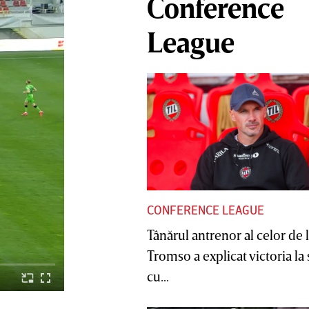
Conference
League
CONFERENCE LEAGUE
Tânărul antrenor al celor de 
Tromso a explicat victoria la
cu...