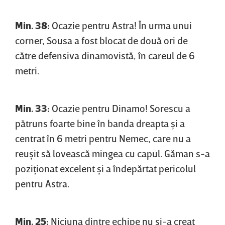
Min. 38:
Ocazie pentru Astra! În urma unui
corner, Sousa a fost blocat de două ori de
către defensiva dinamovistă, în careul de 6
metri.
Min. 33:
Ocazie pentru Dinamo! Sorescu a
pătruns foarte bine în banda dreapta şi a
centrat în 6 metri pentru Nemec, care nu a
reuşit să lovească mingea cu capul. Găman s-a
poziţionat excelent şi a îndepărtat pericolul
pentru Astra.
Min. 25:
Niciuna dintre echipe nu şi-a creat