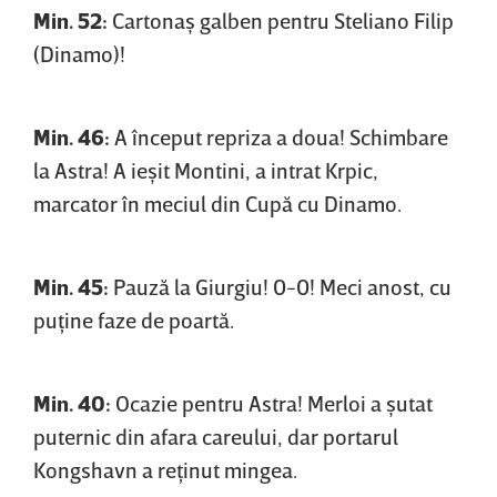
Min. 52:
Cartonaş galben pentru Steliano Filip
(Dinamo)!
Min. 46:
A început repriza a doua! Schimbare
la Astra! A ieşit Montini, a intrat Krpic,
marcator în meciul din Cupă cu Dinamo.
Min. 45:
Pauză la Giurgiu! 0-0! Meci anost, cu
puţine faze de poartă.
Min. 40:
Ocazie pentru Astra! Merloi a şutat
puternic din afara careului, dar portarul
Kongshavn a reţinut mingea.