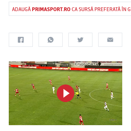
ADAUGĂ
PRIMASPORT.RO
CA SURSĂ PREFERATĂ ÎN 