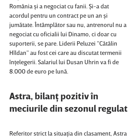
România şi a negociat cu fanii. Şi-a dat
acordul pentru un contract pe un an şi
jumătate. Întâmplător sau nu, antrenorul nu a
negociat cu oficialii lui Dinamo, ci doar cu
suporterii, se pare. Liderii Peluzei ”Cătălin
Hîldan” au fost cei care au discutat termenii
înţelegerii. Salariul lui Dusan Uhrin va fi de
8.000 de euro pe lună.
Astra, bilanţ pozitiv în
meciurile din sezonul regulat
Referitor strict la situaţia din clasament, Astra