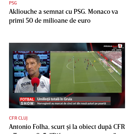
PSG
Akliouche a semnat cu PSG. Monaco va
primi 50 de milioane de euro
CFR CLUJ
Antonio Folha, scurt şi la obiect după CFR