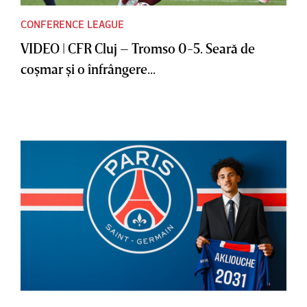
CONFERENCE LEAGUE
VIDEO | CFR Cluj – Tromso 0-5. Seară de
coşmar şi o înfrângere...