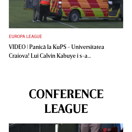
EUROPA LEAGUE
VIDEO | Panică la KuPS - Universitatea
Craiova! Lui Calvin Kabuye i s-a...
CONFERENCE
LEAGUE