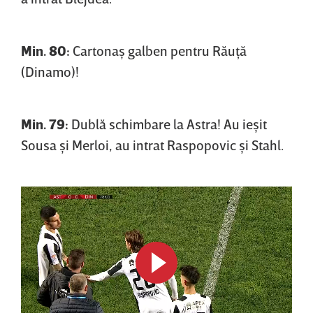
Min. 80:
Cartonaş galben pentru Răuţă
(Dinamo)!
Min. 79:
Dublă schimbare la Astra! Au ieşit
Sousa şi Merloi, au intrat Raspopovic şi Stahl.