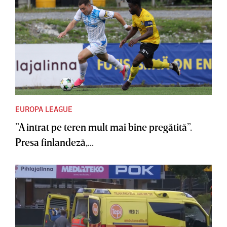
EUROPA LEAGUE
”A intrat pe teren mult mai bine pregătită”.
Presa finlandeză,...