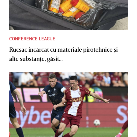
CONFERENCE LEAGUE
Rucsac încărcat cu materiale pirotehnice şi
alte substanţe, găsit...