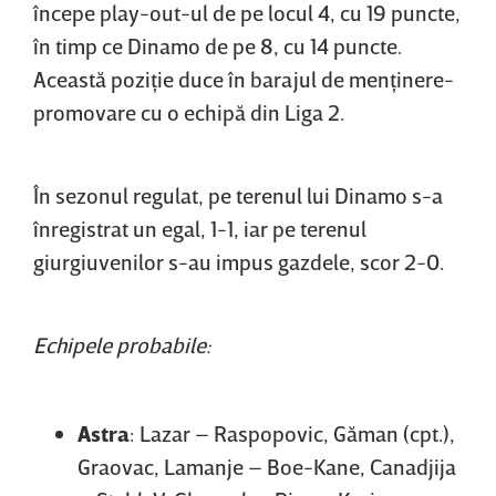
începe play-out-ul de pe locul 4, cu 19 puncte,
în timp ce Dinamo de pe 8, cu 14 puncte.
Această poziţie duce în barajul de menţinere-
promovare cu o echipă din Liga 2.
În sezonul regulat, pe terenul lui Dinamo s-a
înregistrat un egal, 1-1, iar pe terenul
giurgiuvenilor s-au impus gazdele, scor 2-0.
Echipele probabile:
Astra
: Lazar – Raspopovic, Găman (cpt.),
Graovac, Lamanje – Boe-Kane, Canadjija