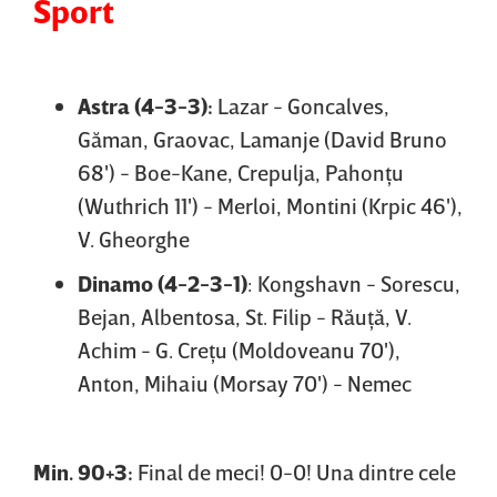
Sport
Astra (4-3-3):
Lazar - Goncalves,
Găman, Graovac, Lamanje (David Bruno
68') - Boe-Kane, Crepulja, Pahonţu
(Wuthrich 11') - Merloi, Montini (Krpic 46'),
V. Gheorghe
Dinamo (4-2-3-1)
: Kongshavn - Sorescu,
Bejan, Albentosa, St. Filip - Răuţă, V.
Achim - G. Creţu (Moldoveanu 70'),
Anton, Mihaiu (Morsay 70') - Nemec
Min. 90+3:
Final de meci! 0-0! Una dintre cele