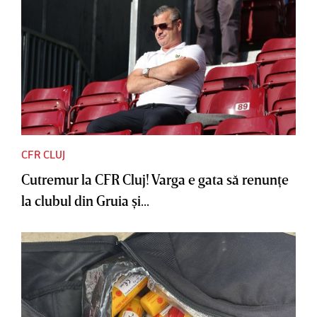
CFR CLUJ
Cutremur la CFR Cluj! Varga e gata să renunţe
la clubul din Gruia şi...