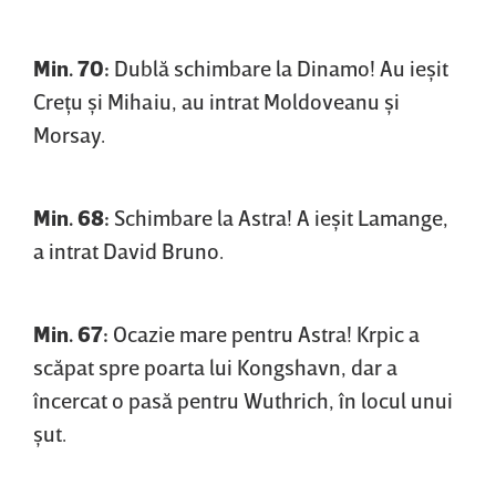
Min. 70:
Dublă schimbare la Dinamo! Au ieşit
Creţu şi Mihaiu, au intrat Moldoveanu şi
Morsay.
Min. 68:
Schimbare la Astra! A ieşit Lamange,
a intrat David Bruno.
Min. 67:
Ocazie mare pentru Astra! Krpic a
scăpat spre poarta lui Kongshavn, dar a
încercat o pasă pentru Wuthrich, în locul unui
şut.