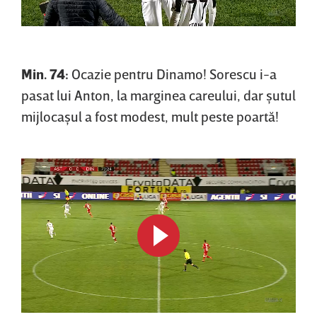
Min. 74:
Ocazie pentru Dinamo! Sorescu i-a
pasat lui Anton, la marginea careului, dar şutul
mijlocaşul a fost modest, mult peste poartă!