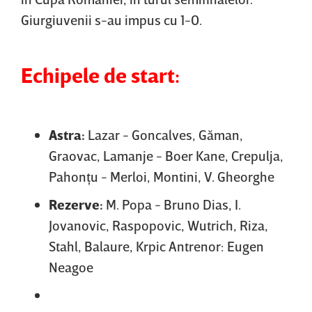
Giurgiuvenii s-au impus cu 1-0.
Echipele de start:
Astra:
Lazar - Goncalves, Găman,
Graovac, Lamanje - Boer Kane, Crepulja,
Pahonţu - Merloi, Montini, V. Gheorghe
Rezerve:
M. Popa - Bruno Dias, I.
Jovanovic, Raspopovic, Wutrich, Riza,
Stahl, Balaure, Krpic Antrenor: Eugen
Neagoe