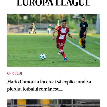
EUROPA LEAGUE
CFR CLUJ
Mario Camora a încercat să explice unde a
pierdut fotbalul românesc....