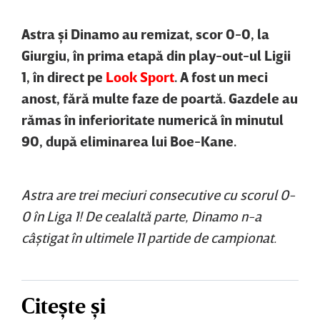
Astra şi Dinamo au remizat, scor 0-0, la
Giurgiu, în prima etapă din play-out-ul Ligii
1, în direct pe
Look Sport
. A fost un meci
anost, fără multe faze de poartă. Gazdele au
rămas în inferioritate numerică în minutul
90, după eliminarea lui Boe-Kane.
Astra are trei meciuri consecutive cu scorul 0-
0 în Liga 1! De cealaltă parte, Dinamo n-a
câştigat în ultimele 11 partide de campionat.
Citește și