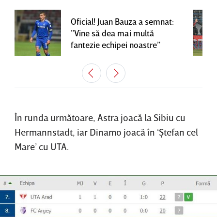
Oficial! Juan Bauza a semnat:
”Vine să dea mai multă
fantezie echipei noastre”
În runda următoare, Astra joacă la Sibiu cu
Hermannstadt, iar Dinamo joacă în ‘Ştefan cel
Mare’ cu UTA.