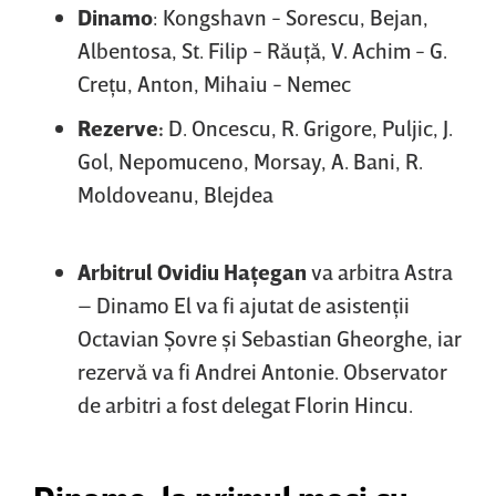
Dinamo
: Kongshavn - Sorescu, Bejan,
Albentosa, St. Filip - Răuţă, V. Achim - G.
Creţu, Anton, Mihaiu - Nemec
Rezerve:
D. Oncescu, R. Grigore, Puljic, J.
Gol, Nepomuceno, Morsay, A. Bani, R.
Moldoveanu, Blejdea
Arbitrul Ovidiu Haţegan
va arbitra Astra
– Dinamo El va fi ajutat de asistenţii
Octavian Şovre şi Sebastian Gheorghe, iar
rezervă va fi Andrei Antonie. Observator
de arbitri a fost delegat Florin Hincu.