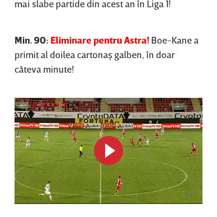
mai slabe partide din acest an în Liga 1!
Min. 90:
Eliminare pentru Astra!
Boe-Kane a
primit al doilea cartonaş galben, în doar
câteva minute!