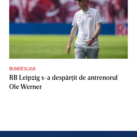
BUNDESLIGA
RB Leipzig s-a despărţit de antrenorul
Ole Werner