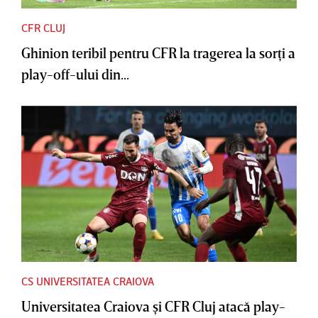
CFR CLUJ
Ghinion teribil pentru CFR la tragerea la sorţi a
play-off-ului din...
CS UNIVERSITATEA CRAIOVA
Universitatea Craiova şi CFR Cluj atacă play-