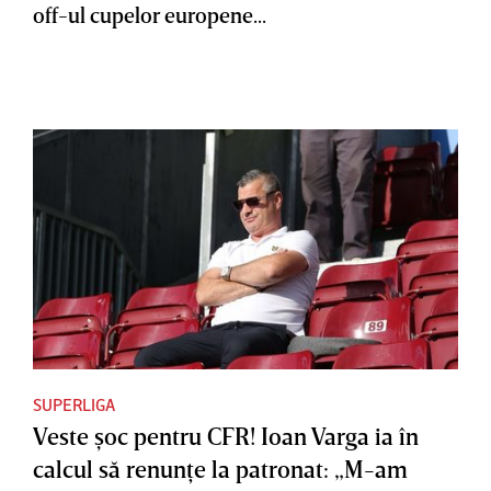
off-ul cupelor europene...
SUPERLIGA
Veste şoc pentru CFR! Ioan Varga ia în
calcul să renunţe la patronat: „M-am