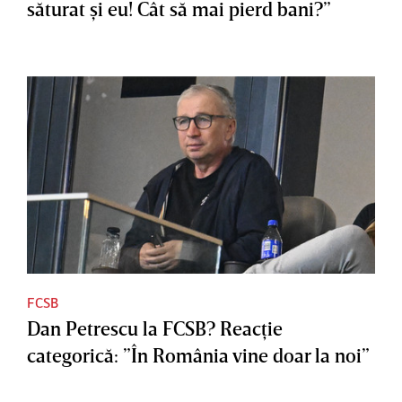
săturat şi eu! Cât să mai pierd bani?”
FCSB
Dan Petrescu la FCSB? Reacţie
categorică: ”În România vine doar la noi”