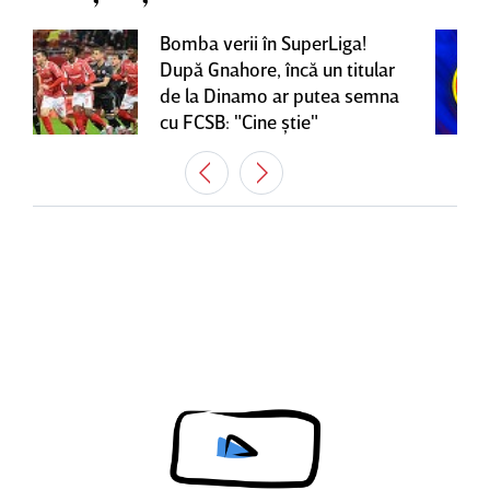
Bomba verii în SuperLiga!
După Gnahore, încă un titular
de la Dinamo ar putea semna
cu FCSB: "Cine ştie"