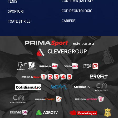
CONFIDENȚIALITATE
TENIS
COD DEONTOLOGIC
SPORTURI
CARIERE
TOATE ȘTIRILE
este parte a