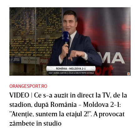
ORANGESPORT.RO
VIDEO | Ce s-a auzit în direct la TV, de la
stadion, după România - Moldova 2-1:
"Atenţie, suntem la etajul 2!". A provocat
zâmbete în studio