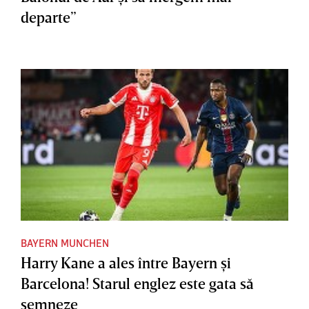
departe”
BAYERN MUNCHEN
Harry Kane a ales între Bayern şi
Barcelona! Starul englez este gata să
semneze