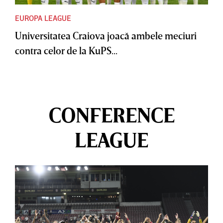
EUROPA LEAGUE
Universitatea Craiova joacă ambele meciuri
contra celor de la KuPS...
CONFERENCE
LEAGUE