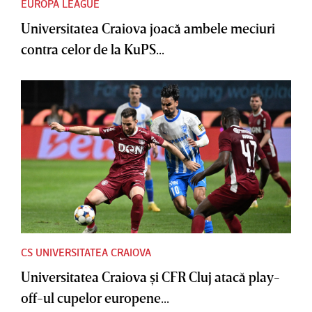
EUROPA LEAGUE
Universitatea Craiova joacă ambele meciuri
contra celor de la KuPS...
CS UNIVERSITATEA CRAIOVA
Universitatea Craiova şi CFR Cluj atacă play-
off-ul cupelor europene...