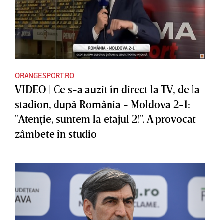
ORANGESPORT.RO
VIDEO | Ce s-a auzit în direct la TV, de la
stadion, după România - Moldova 2-1:
"Atenţie, suntem la etajul 2!". A provocat
zâmbete în studio