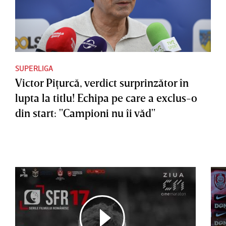
SUPERLIGA
Victor Piţurcă, verdict surprinzător în
lupta la titlu! Echipa pe care a exclus-o
din start: "Campioni nu îi văd"