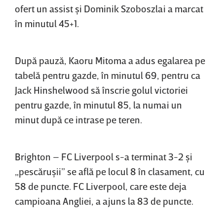
ofert un assist şi Dominik Szoboszlai a marcat
în minutul 45+1.
După pauză, Kaoru Mitoma a adus egalarea pe
tabelă pentru gazde, în minutul 69, pentru ca
Jack Hinshelwood să înscrie golul victoriei
pentru gazde, în minutul 85, la numai un
minut după ce intrase pe teren.
Brighton – FC Liverpool s-a terminat 3-2 şi
„pescăruşii” se află pe locul 8 în clasament, cu
58 de puncte. FC Liverpool, care este deja
campioana Angliei, a ajuns la 83 de puncte.