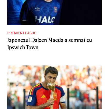
PREMIER LEAGUE
Japonezul Daizen Maeda a semnat cu
Ipswich Town