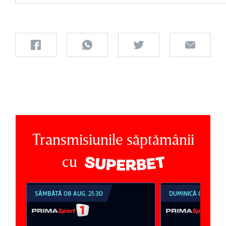
Transmisiunile săptămânii
cu
SÂMBĂTĂ 08 AUG, 21:30
DUMINICĂ 09 AUG, 1