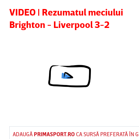
VIDEO | Rezumatul meciului
Brighton - Liverpool 3-2
Content restricted in your location.
ADAUGĂ
PRIMASPORT.RO
CA SURSĂ PREFERATĂ ÎN 