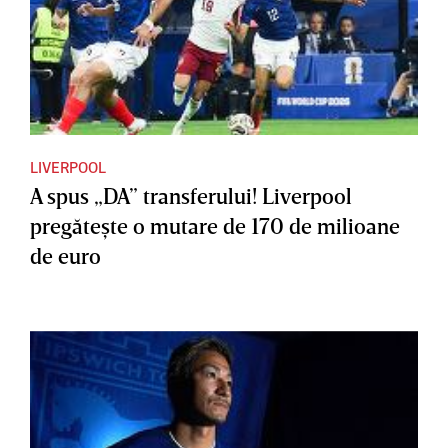
LIVERPOOL
A spus „DA” transferului! Liverpool
pregăteşte o mutare de 170 de milioane
de euro