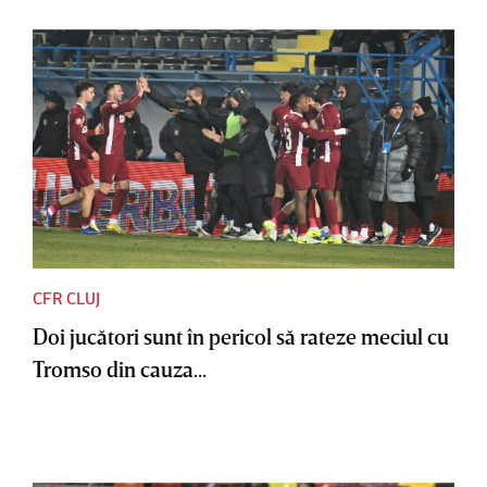
CFR CLUJ
Doi jucători sunt în pericol să rateze meciul cu
Tromso din cauza...