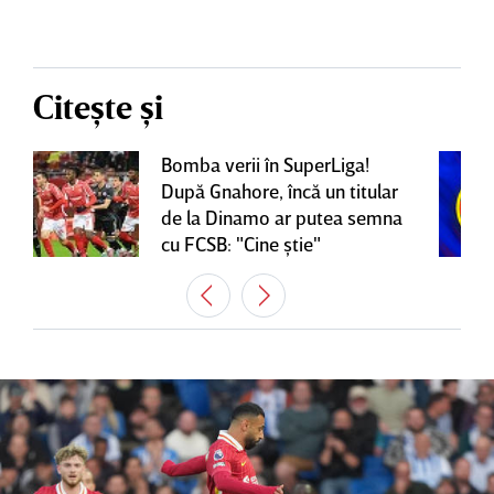
Citește și
Bomba verii în SuperLiga!
După Gnahore, încă un titular
de la Dinamo ar putea semna
cu FCSB: "Cine ştie"