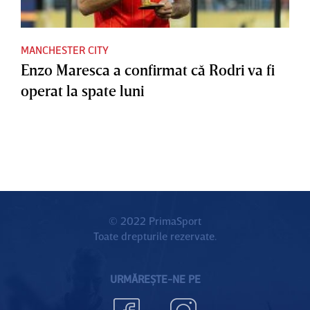
MANCHESTER CITY
Enzo Maresca a confirmat că Rodri va fi
operat la spate luni
© 2022 PrimaSport
Toate drepturile rezervate.
URMĂREȘTE-NE PE