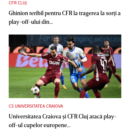
CFR CLUJ
Ghinion teribil pentru CFR la tragerea la sorţi a
play-off-ului din...
CS UNIVERSITATEA CRAIOVA
Universitatea Craiova şi CFR Cluj atacă play-
off-ul cupelor europene...