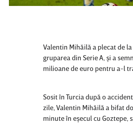
Valentin Mihăilă a plecat de l
gruparea din Serie A, şi a sem
milioane de euro pentru a-l tra
Sosit în Turcia după o accident
zile, Valentin Mihăilă a bifat d
minute în eşecul cu Goztepe, s