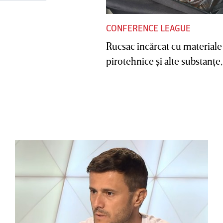
CONFERENCE LEAGUE
Rucsac încărcat cu materiale
pirotehnice şi alte substanţe, 