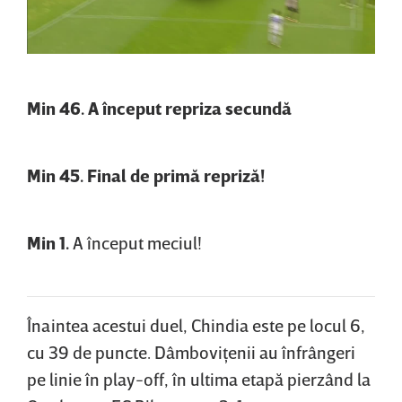
Min 46. A început repriza secundă
Min 45. Final de primă repriză!
Min 1.
A început meciul!
Înaintea acestui duel, Chindia este pe locul 6,
cu 39 de puncte. Dâmboviţenii au înfrângeri
pe linie în play-off, în ultima etapă pierzând la