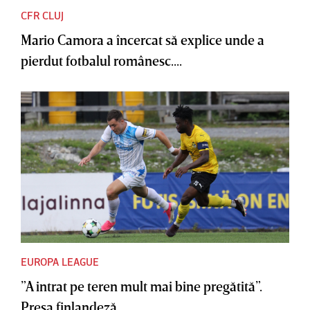
CFR CLUJ
Mario Camora a încercat să explice unde a
pierdut fotbalul românesc....
EUROPA LEAGUE
”A intrat pe teren mult mai bine pregătită”.
Presa finlandeză,...