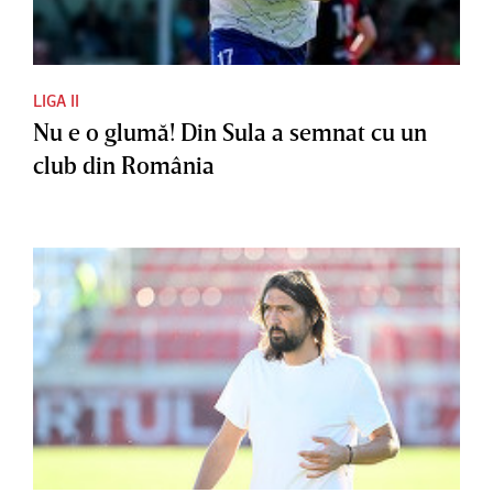
LIGA II
Nu e o glumă! Din Sula a semnat cu un
club din România