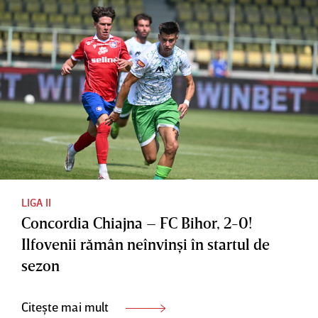
LIGA II
Concordia Chiajna – FC Bihor, 2-0!
Ilfovenii rămân neînvinşi în startul de
sezon
Citește mai mult