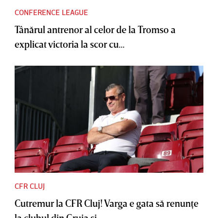
CONFERENCE LEAGUE
Tânărul antrenor al celor de la Tromso a
explicat victoria la scor cu...
CFR CLUJ
Cutremur la CFR Cluj! Varga e gata să renunţe
la clubul din Gruia şi...