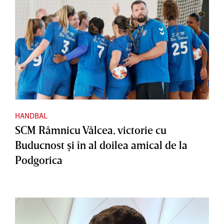
HANDBAL
SCM Râmnicu Vâlcea, victorie cu
Buducnost şi în al doilea amical de la
Podgorica