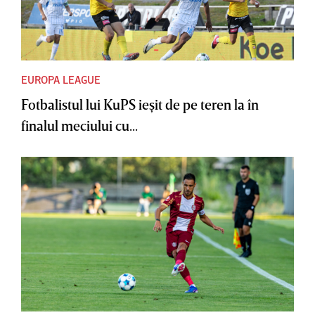
EUROPA LEAGUE
Fotbalistul lui KuPS ieşit de pe teren la în
finalul meciului cu...