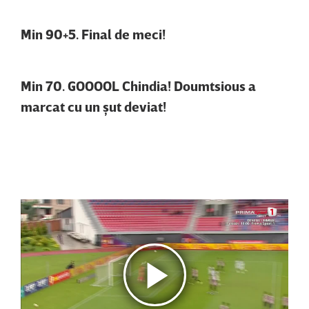
Min 90+5. Final de meci!
Min 70. GOOOOL Chindia! Doumtsious a
marcat cu un şut deviat!