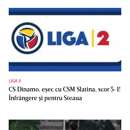
LIGA II
CS Dinamo, eşec cu CSM Slatina, scor 5-1!
Înfrângere şi pentru Steaua