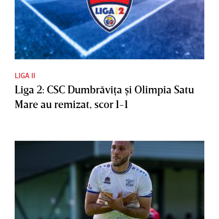
LIGA II
Liga 2: CSC Dumbrăviţa şi Olimpia Satu
Mare au remizat, scor 1-1