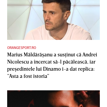
ORANGESPORT.RO
Marius Măldărăşanu a susţinut că Andrei
Nicolescu a încercat să-l păcălească, iar
preşedintele lui Dinamo i-a dat replica:
”Asta a fost istoria”