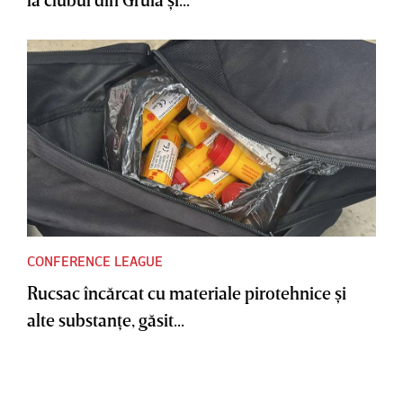
CONFERENCE LEAGUE
Rucsac încărcat cu materiale pirotehnice şi
alte substanţe, găsit...