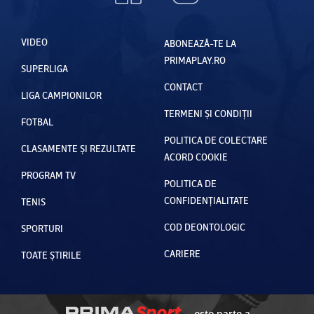
VIDEO
ABONEAZĂ-TE LA
PRIMAPLAY.RO
SUPERLIGA
CONTACT
LIGA CAMPIONILOR
TERMENI ȘI CONDIȚII
FOTBAL
POLITICA DE COLECTARE
CLASAMENTE ȘI REZULTATE
ACORD COOKIE
PROGRAM TV
POLITICA DE
CONFIDENȚIALITATE
TENIS
COD DEONTOLOGIC
SPORTURI
CARIERE
TOATE ȘTIRILE
este parte a