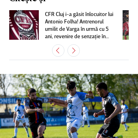
CFR Cluj i-a găsit înlocuitor lui
Antonio Folha! Antrenorul
umilit de Varga în urmă cu 5
ani, revenire de senzaţie în
Gruia