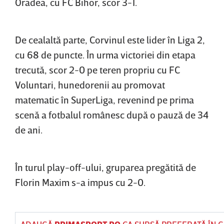
Oradea, cu FC Bihor, scor 3-1.
De cealaltă parte, Corvinul este lider în Liga 2,
cu 68 de puncte. În urma victoriei din etapa
trecută, scor 2-0 pe teren propriu cu FC
Voluntari, hunedorenii au promovat
matematic în SuperLiga, revenind pe prima
scenă a fotbalul românesc după o pauză de 34
de ani.
În turul play-off-ului, gruparea pregătită de
Florin Maxim s-a impus cu 2-0.