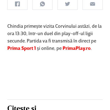
Chindia primeşte vizita Corvinului astăzi, de la
ora 13:30, într-un duel din play-off-ul ligii
secunde. Partida va fi transmisă în direct pe
Prima Sport 1
şi online, pe
PrimaPlay.ro
.
Citește și