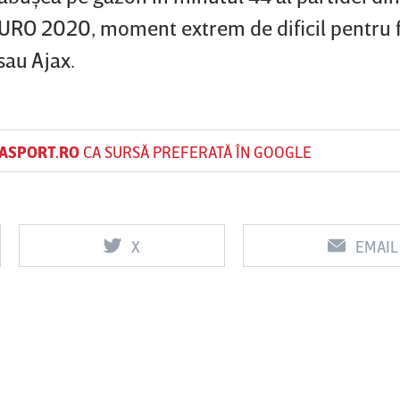
URO 2020, moment extrem de dificil pentru f
sau Ajax.
ASPORT.RO
CA SURSĂ PREFERATĂ ÎN GOOGLE
X
EMAIL