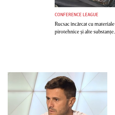
CONFERENCE LEAGUE
Rucsac încărcat cu materiale
pirotehnice şi alte substanţe, 