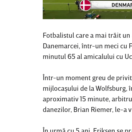
Fotbalistul care a mai trăit un
Danemarcei, într-un meci cu Fi
minutul 65 al amicalului cu Uc
Într-un moment greu de privit 
mijlocaşului de la Wolfsburg, 
aproximativ 15 minute, arbitrul
danezilor, Brian Riemer, le-a 
În urmă cu 5 ani, Eriksen se p