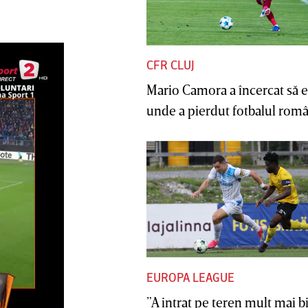
CFR CLUJ
Mario Camora a încercat să e
unde a pierdut fotbalul român
EUROPA LEAGUE
”A intrat pe teren mult mai b