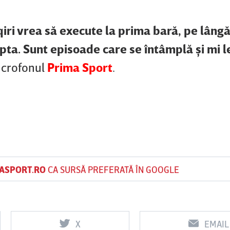
iri vrea să execute la prima bară, pe lângă
pta. Sunt episoade care se întâmplă şi mi l
microfonul
Prima Sport
.
ASPORT.RO
CA SURSĂ PREFERATĂ ÎN GOOGLE
X
EMAIL