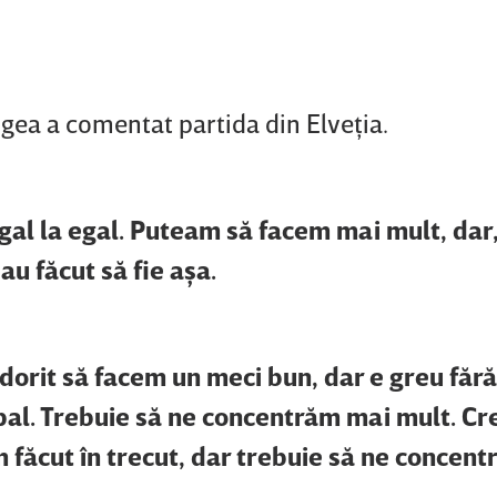
ligea a comentat partida din Elveţia.
gal la egal. Puteam să facem mai mult, dar,
u făcut să fie aşa.
 dorit să facem un meci bun, dar e greu făr
ipal. Trebuie să ne concentrăm mai mult. Cr
făcut în trecut, dar trebuie să ne concent