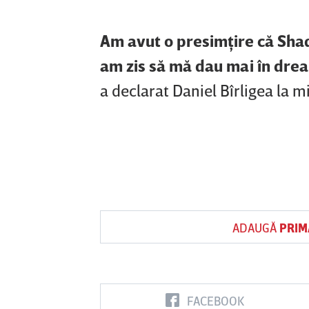
Am avut o presimţire că Shaq
am zis să mă dau mai în drea
a declarat Daniel Bîrligea la 
ADAUGĂ
PRIM
FACEBOOK