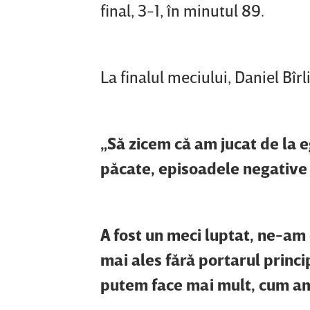
final, 3-1, în minutul 89.
La finalul meciului, Daniel Bîr
„Să zicem că am jucat de la e
păcate, episoadele negative a
A fost un meci luptat, ne-am
mai ales fără portarul princ
putem face mai mult, cum am 