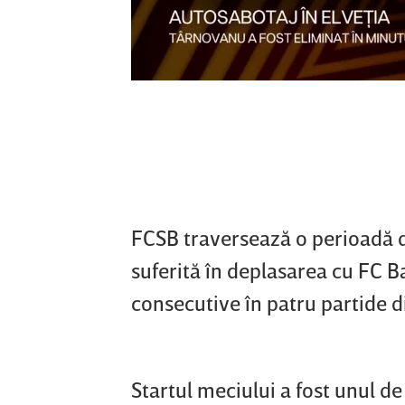
FCSB traversează o perioadă d
suferită în deplasarea cu FC B
consecutive în patru partide d
Startul meciului a fost unul d