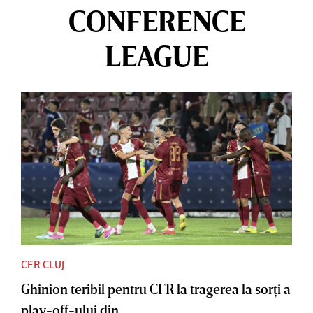
CONFERENCE
LEAGUE
CFR CLUJ
Ghinion teribil pentru CFR la tragerea la sorţi a
play-off-ului din...