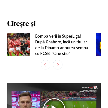
Citește și
Bomba verii în SuperLiga!
După Gnahore, încă un titular
de la Dinamo ar putea semna
cu FCSB: "Cine ştie"