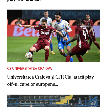
CS UNIVERSITATEA CRAIOVA
Universitatea Craiova şi CFR Cluj atacă play-
off-ul cupelor europene...