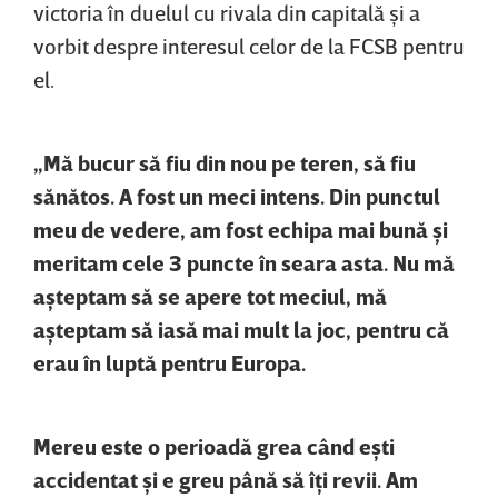
victoria în duelul cu rivala din capitală şi a
vorbit despre interesul celor de la FCSB pentru
el.
„Mă bucur să fiu din nou pe teren, să fiu
sănătos. A fost un meci intens. Din punctul
meu de vedere, am fost echipa mai bună şi
meritam cele 3 puncte în seara asta. Nu mă
aşteptam să se apere tot meciul, mă
aşteptam să iasă mai mult la joc, pentru că
erau în luptă pentru Europa.
Mereu este o perioadă grea când eşti
accidentat şi e greu până să îţi revii. Am