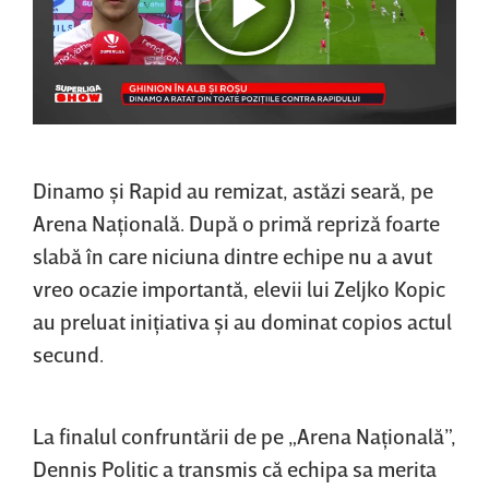
Dinamo şi Rapid au remizat, astăzi seară, pe
Arena Naţională. După o primă repriză foarte
slabă în care niciuna dintre echipe nu a avut
vreo ocazie importantă, elevii lui Zeljko Kopic
au preluat iniţiativa şi au dominat copios actul
secund.
La finalul confruntării de pe „Arena Naţională”,
Dennis Politic a transmis că echipa sa merita