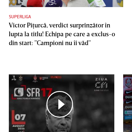
SUPERLIGA
Victor Piţurcă, verdict surprinzător în
lupta la titlu! Echipa pe care a exclus-o
din start: "Campioni nu îi văd"