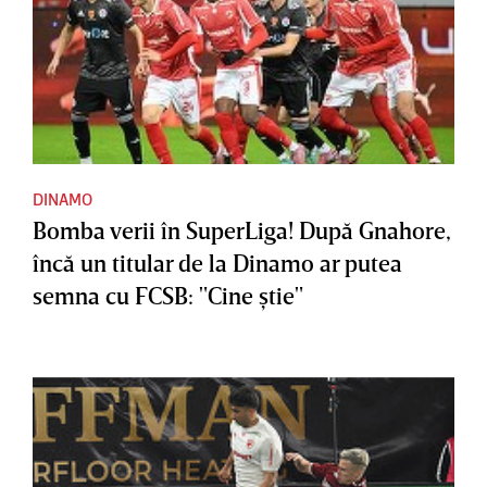
DINAMO
Bomba verii în SuperLiga! După Gnahore,
încă un titular de la Dinamo ar putea
semna cu FCSB: "Cine ştie"