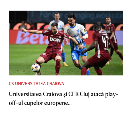
CS UNIVERSITATEA CRAIOVA
Universitatea Craiova şi CFR Cluj atacă play-
off-ul cupelor europene...