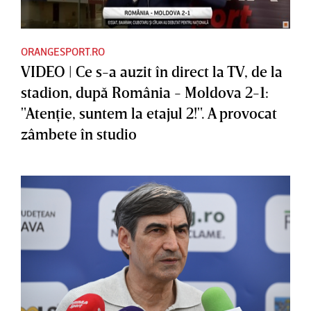
ORANGESPORT.RO
VIDEO | Ce s-a auzit în direct la TV, de la
stadion, după România - Moldova 2-1:
"Atenţie, suntem la etajul 2!". A provocat
zâmbete în studio