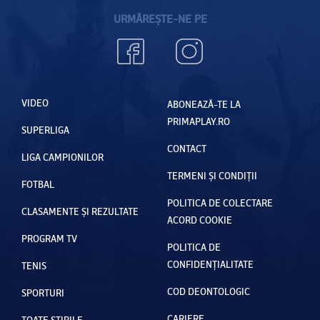
URMĂREȘTE-NE PE
VIDEO
ABONEAZĂ-TE LA
PRIMAPLAY.RO
SUPERLIGA
CONTACT
LIGA CAMPIONILOR
TERMENI ȘI CONDIȚII
FOTBAL
POLITICA DE COLECTARE
CLASAMENTE ȘI REZULTATE
ACORD COOKIE
PROGRAM TV
POLITICA DE
CONFIDENȚIALITATE
TENIS
COD DEONTOLOGIC
SPORTURI
CARIERE
TOATE ȘTIRILE