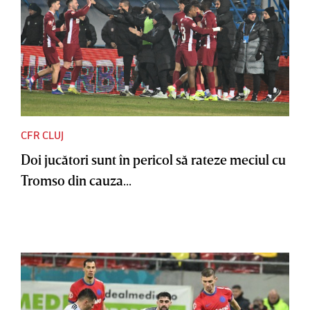
CFR CLUJ
Doi jucători sunt în pericol să rateze meciul cu
Tromso din cauza...