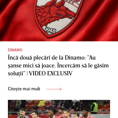
DINAMO
Încă două plecări de la Dinamo: "Au
şanse mici să joace. Încercăm să le găsim
soluţii" | VIDEO EXCLUSIV
Citește mai mult