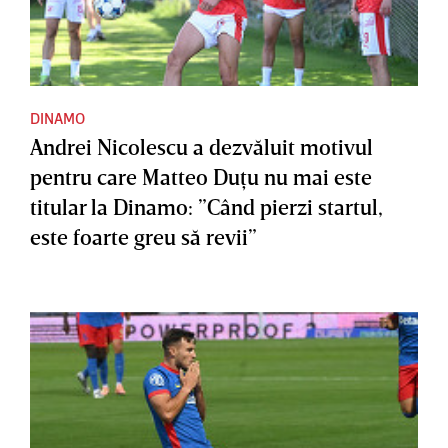
DINAMO
Andrei Nicolescu a dezvăluit motivul
pentru care Matteo Duţu nu mai este
titular la Dinamo: ”Când pierzi startul,
este foarte greu să revii”