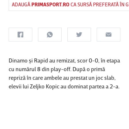
ADAUGĂ
PRIMASPORT.RO
CA SURSĂ PREFERATĂ ÎN 
Dinamo şi Rapid au remizat, scor 0-0, în etapa
cu numărul 8 din play-off. După o primă
repriză în care ambele au prestat un joc slab,
elevii lui Zeljko Kopic au dominat partea a 2-a.