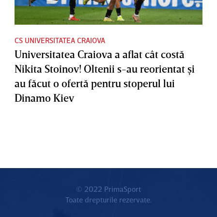
CS UNIVERSITATEA CRAIOVA
Universitatea Craiova a aflat cât costă
Nikita Stoinov! Oltenii s-au reorientat şi
au făcut o ofertă pentru stoperul lui
Dinamo Kiev
© 2022 PrimaSport
Toate drepturile rezervate.