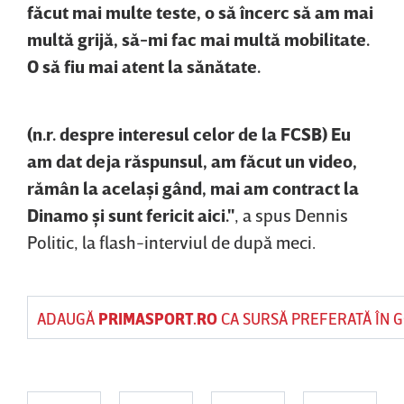
făcut mai multe teste, o să încerc să am mai
multă grijă, să-mi fac mai multă mobilitate.
O să fiu mai atent la sănătate.
(n.r. despre interesul celor de la FCSB) Eu
am dat deja răspunsul, am făcut un video,
rămân la acelaşi gând, mai am contract la
Dinamo şi sunt fericit aici."
, a spus Dennis
Politic, la flash-interviul de după meci.
ADAUGĂ
PRIMASPORT.RO
CA SURSĂ PREFERATĂ ÎN 