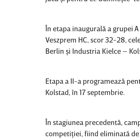
În etapa inaugurală a grupei A
Veszprem HC, scor 32-28, cele
Berlin şi Industria Kielce – Ko
Etapa a II-a programează pent
Kolstad, în 17 septembrie.
În stagiunea precedentă, camp
competiţiei, fiind eliminată d