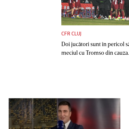
CFR CLUJ
Doi jucători sunt în pericol s
meciul cu Tromso din cauza..