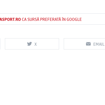
ASPORT.RO
CA SURSĂ PREFERATĂ ÎN GOOGLE
X
EMAIL