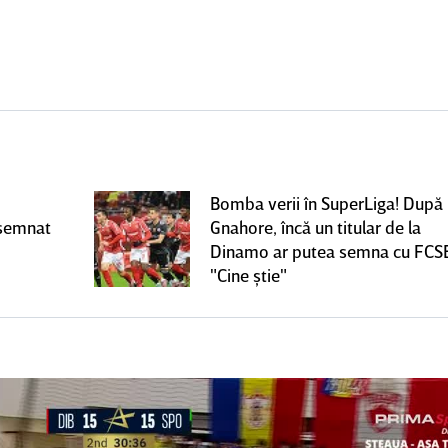
Bomba verii în SuperLiga! După
 semnat
Gnahore, încă un titular de la
Dinamo ar putea semna cu FCS
"Cine ştie"