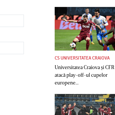
CS UNIVERSITATEA CRAIOVA
Universitatea Craiova şi CFR
atacă play-off-ul cupelor
europene...