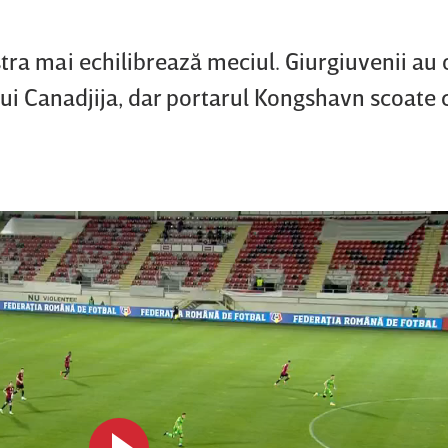
stra mai echilibrează meciul. Giurgiuvenii au
 lui Canadjija, dar portarul Kongshavn scoate 