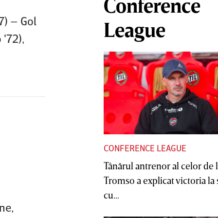
Conference
7) – Gol
League
 '72),
CONFERENCE LEAGUE
Tânărul antrenor al celor de 
Tromso a explicat victoria la
cu...
ne,