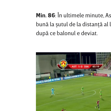
Min. 86
: În ultimele minute, A
bună la şutul de la distanţă al
după ce balonul e deviat.