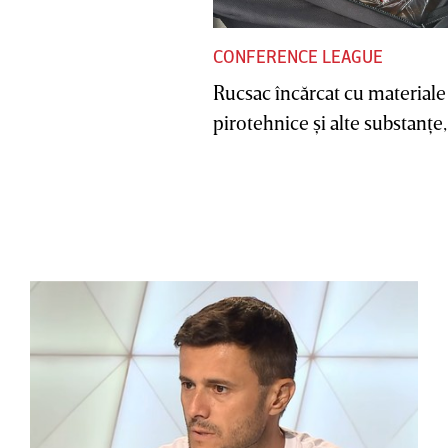
CONFERENCE LEAGUE
Rucsac încărcat cu materiale
pirotehnice şi alte substanţe, 