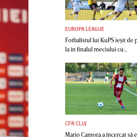
EUROPA LEAGUE
Fotbalistul lui KuPS ieşit de 
la în finalul meciului cu...
CFR CLUJ
Mario Camora a încercat să e