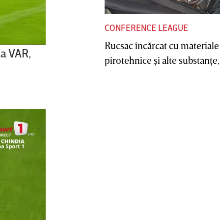
CONFERENCE LEAGUE
Rucsac încărcat cu materiale
la VAR,
pirotehnice şi alte substanţe, 