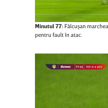
Minutul 77:
Fălcuşan marchează
pentru fault în atac.