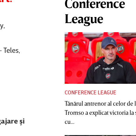
Conference
League
y,
 Teles,
CONFERENCE LEAGUE
Tânărul antrenor al celor de 
Tromso a explicat victoria la
ajare şi
cu...