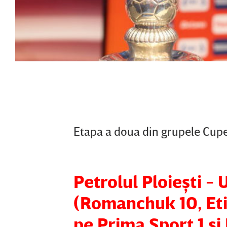
Etapa a doua din grupele Cupe
Petrolul Ploieşti -
(Romanchuk 10, Eti
pe Prima Sport 1 şi