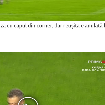
 cu capul din corner, dar reuşita e anulată 