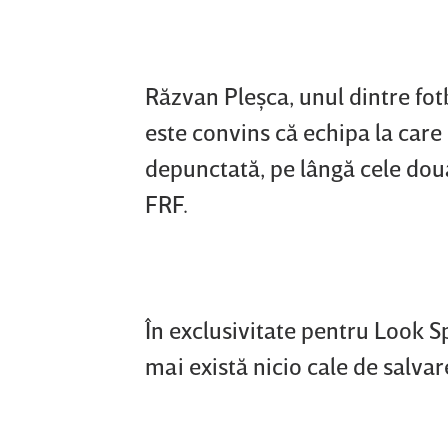
Răzvan Pleşca, unul dintre fot
este convins că echipa la care
depunctată, pe lângă cele două
FRF.
În exclusivitate pentru Look 
mai există nicio cale de salva