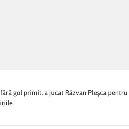
 fără gol primit, a jucat Răzvan Pleşca pentru
iile.