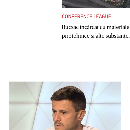
CONFERENCE LEAGUE
Rucsac încărcat cu materiale
pirotehnice şi alte substanţe, 