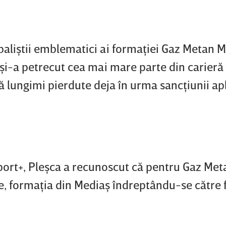
baliştii emblematici ai formaţiei Gaz Metan M
 şi-a petrecut cea mai mare parte din carieră 
 lungimi pierdute deja în urma sancţiunii ap
Sport+, Pleşca a recunoscut că pentru Gaz Met
re, formaţia din Mediaş îndreptându-se către 