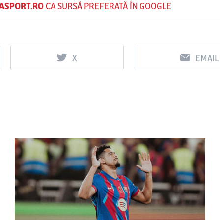
ASPORT.RO
CA SURSĂ PREFERATĂ ÎN GOOGLE
X
EMAIL