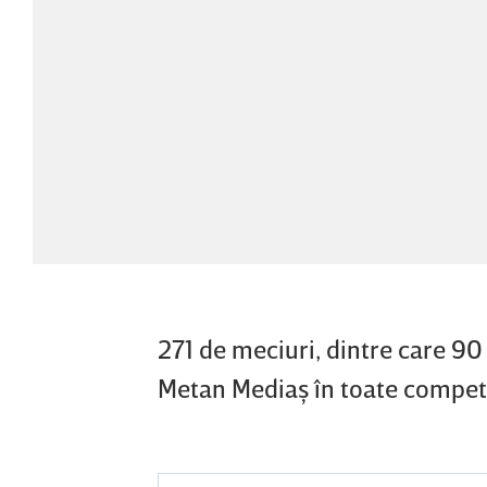
271 de meciuri, dintre care 90
Metan Mediaş în toate competiţ