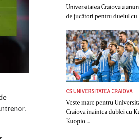
Universitatea Craiova a anunţ
de jucători pentru duelul cu..
CS UNIVERSITATEA CRAIOVA
 de
Veste mare pentru Universit
antrenor.
Craiova înaintea dublei cu 
Kuopio:...
r