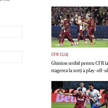
CFR CLUJ
Ghinion teribil pentru CFR l
tragerea la sorţi a play-off-ul