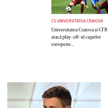
CS UNIVERSITATEA CRAIOVA
Universitatea Craiova şi CFR
atacă play-off-ul cupelor
europene...