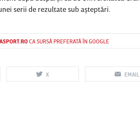
unei serii de rezultate sub aşteptări.
ASPORT.RO
CA SURSĂ PREFERATĂ ÎN GOOGLE
X
EMAIL