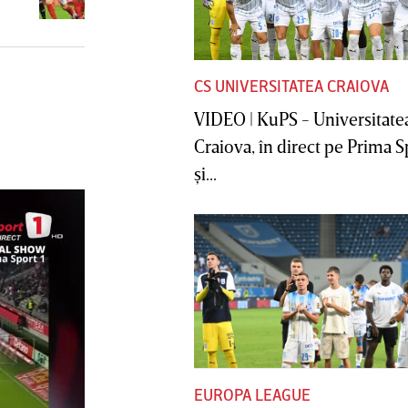
"Cine ştie"
CS UNIVERSITATEA CRAIOVA
VIDEO | KuPS - Universitate
Craiova, în direct pe Prima S
şi...
EUROPA LEAGUE