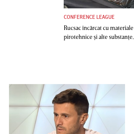
CONFERENCE LEAGUE
Rucsac încărcat cu materiale
pirotehnice şi alte substanţe, 