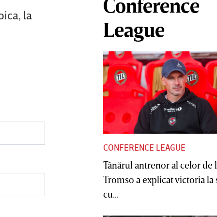
Conference
ica, la
League
CONFERENCE LEAGUE
Tânărul antrenor al celor de 
Tromso a explicat victoria la
cu...