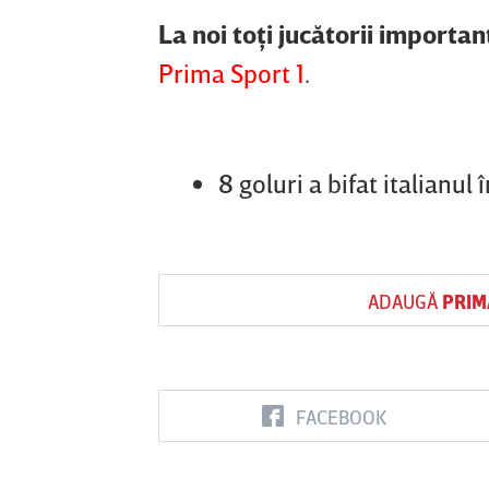
La noi toţi jucătorii importanţ
Prima Sport 1
.
8 goluri a bifat italianul 
ADAUGĂ
PRIM
FACEBOOK