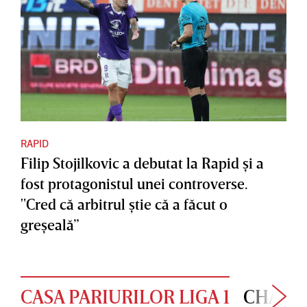
RAPID
Filip Stojilkovic a debutat la Rapid şi a
fost protagonistul unei controverse.
"Cred că arbitrul ştie că a făcut o
greşeală”
CASA PARIURILOR LIGA 1
CHAMP