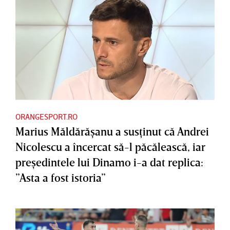
ORANGESPORT.RO
Marius Măldărăşanu a susţinut că Andrei
Nicolescu a încercat să-l păcălească, iar
preşedintele lui Dinamo i-a dat replica:
”Asta a fost istoria”