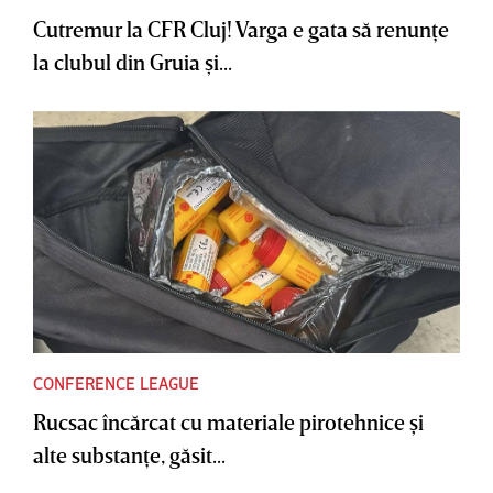
Cutremur la CFR Cluj! Varga e gata să renunţe
la clubul din Gruia şi...
CONFERENCE LEAGUE
Rucsac încărcat cu materiale pirotehnice şi
alte substanţe, găsit...