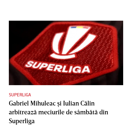
SUPERLIGA
Gabriel Mihuleac şi Iulian Călin
arbitrează meciurile de sâmbătă din
Superliga