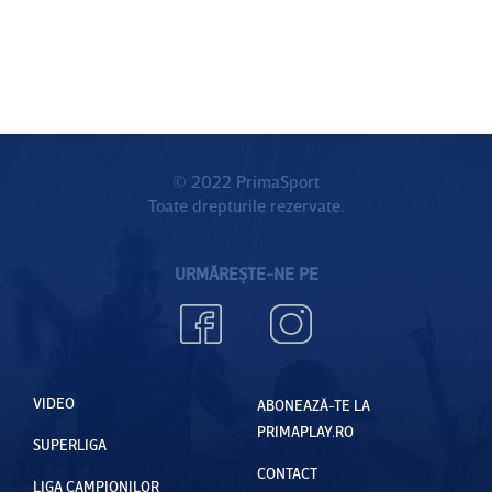
© 2022 PrimaSport
Toate drepturile rezervate.
URMĂREȘTE-NE PE
VIDEO
ABONEAZĂ-TE LA
PRIMAPLAY.RO
SUPERLIGA
CONTACT
LIGA CAMPIONILOR