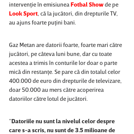
intervenţie în emisiunea
Fotbal Show
de pe
Look Sport
, că la jucători, din drepturile TV,
au ajuns foarte puţini bani.
Gaz Metan are datorii foarte, foarte mari către
jucători, pe câteva luni bune, dar cu toate
acestea a trimis în conturile lor doar o parte
mică din restanţe. Se pare că din totalul celor
400.000 de euro din drepturile de televizare,
doar 50.000 au mers către acoperirea
datoriilor către lotul de jucători.
”
Datoriile nu sunt la nivelul celor despre
care s-a scris, nu sunt de 3.5 milioane de