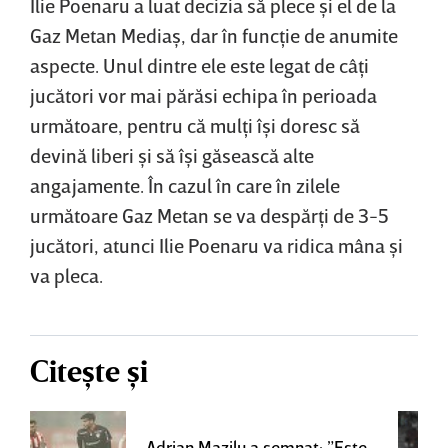
Ilie Poenaru a luat decizia să plece şi el de la
Gaz Metan Mediaş, dar în funcţie de anumite
aspecte. Unul dintre ele este legat de câţi
jucători vor mai părăsi echipa în perioada
următoare, pentru că mulţi îşi doresc să
devină liberi şi să îşi găsească alte
angajamente. În cazul în care în zilele
următoare Gaz Metan se va despărţi de 3-5
jucători, atunci Ilie Poenaru va ridica mâna şi
va pleca.
Citește și
Adrian Mazilu a semnat: ”Este