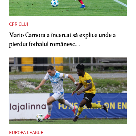
CFR CLUJ
Mario Camora a încercat să explice unde a
pierdut fotbalul românesc....
EUROPA LEAGUE