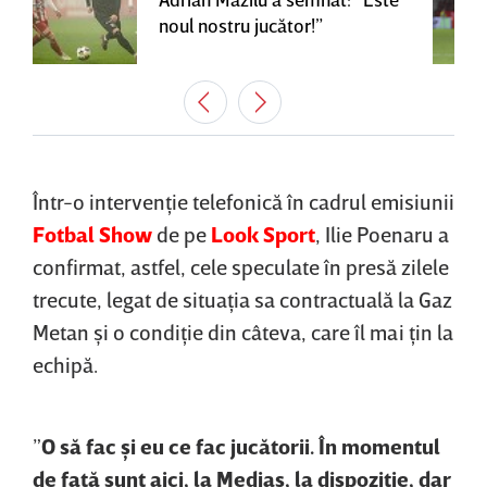
noul nostru jucător!”
Într-o intervenţie telefonică în cadrul emisiunii
Fotbal Show
de pe
Look Sport
, Ilie Poenaru a
confirmat, astfel, cele speculate în presă zilele
trecute, legat de situaţia sa contractuală la Gaz
Metan şi o condiţie din câteva, care îl mai ţin la
echipă.
”
O să fac şi eu ce fac jucătorii. În momentul
de faţă sunt aici, la Mediaş, la dispoziţie, dar