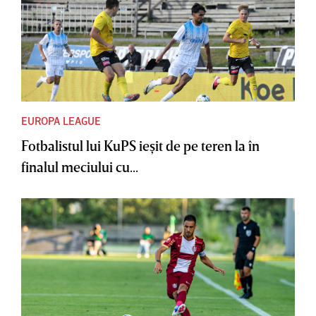
EUROPA LEAGUE
Fotbalistul lui KuPS ieşit de pe teren la în
finalul meciului cu...