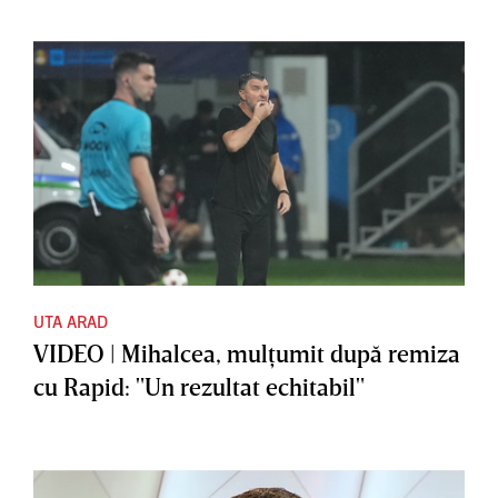
UTA ARAD
VIDEO | Mihalcea, mulţumit după remiza
cu Rapid: "Un rezultat echitabil"