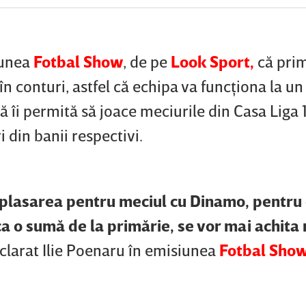
iunea
Fotbal Show
, de pe
Look Sport,
că prim
 conturi, astfel că echipa va funcţiona la un
ă îi permită să joace meciurile din Casa Liga 1.
ri din banii respectivi.
plasarea pentru meciul cu Dinamo, pentru
ca o sumă de la primărie, se vor mai achita 
eclarat Ilie Poenaru în emisiunea
Fotbal Sho