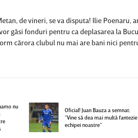
etan, de vineri, se va disputa! Ilie Poenaru, 
 vor găsi fonduri pentru ca deplasarea la Bucu
form cărora clubul nu mai are bani nici pentr
Dinamo nu
Oficial! Juan Bauza a semnat:
n
”Vine să dea mai multă fantezie
tre
echipei noastre”
s