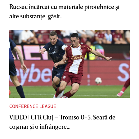
Rucsac încărcat cu materiale pirotehnice şi
alte substanţe, găsit...
CONFERENCE LEAGUE
VIDEO | CFR Cluj – Tromso 0-5. Seară de
coşmar şi o înfrângere...