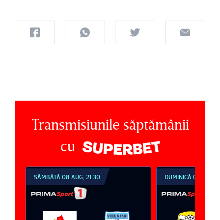
Transmisiunile săptămânii
cu
DUMINICĂ 09 AUG, 18:30
DUMINICĂ 09 AUG, 2