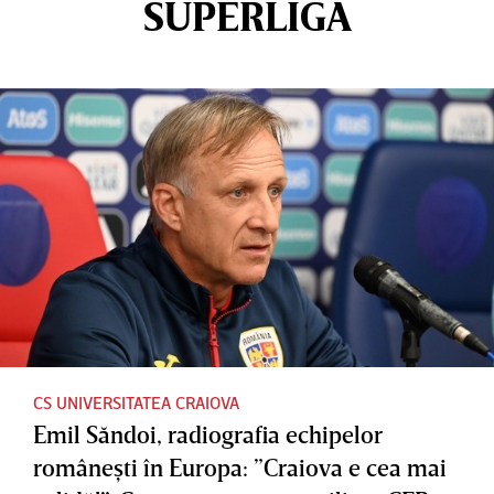
SUPERLIGA
CS UNIVERSITATEA CRAIOVA
Emil Săndoi, radiografia echipelor
româneşti în Europa: ”Craiova e cea mai