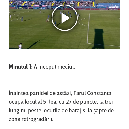
Minutul 1:
A început meciul.
Înaintea partidei de astăzi, Farul Constanţa
ocupă locul al 5-lea, cu 27 de puncte, la trei
lungimi peste locurile de baraj şi la şapte de
zona retrogradării.