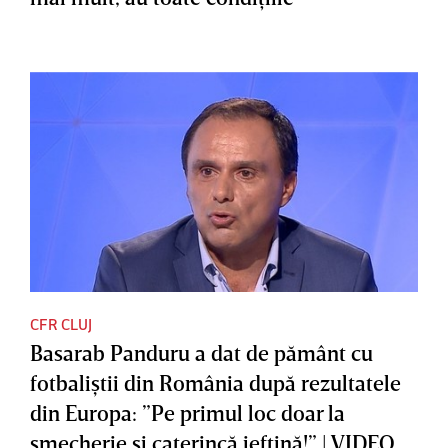
CFR CLUJ
Basarab Panduru a dat de pământ cu
fotbaliştii din România după rezultatele
din Europa: ”Pe primul loc doar la
şmecherie şi caterincă ieftină!” | VIDEO