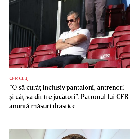
CFR CLUJ
”O să curăţ inclusiv pantaloni, antrenori
şi câţiva dintre jucători”. Patronul lui CFR
anunţă măsuri drastice