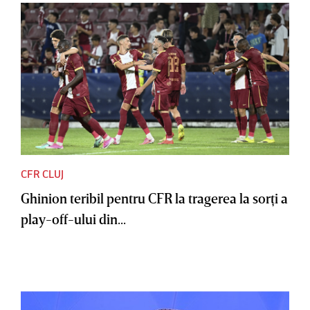
CFR CLUJ
Ghinion teribil pentru CFR la tragerea la sorţi a
play-off-ului din...