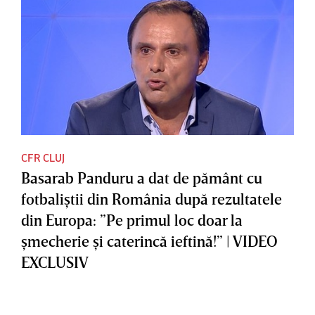
CFR CLUJ
Basarab Panduru a dat de pământ cu
fotbaliştii din România după rezultatele
din Europa: ”Pe primul loc doar la
şmecherie şi caterincă ieftină!” | VIDEO
EXCLUSIV