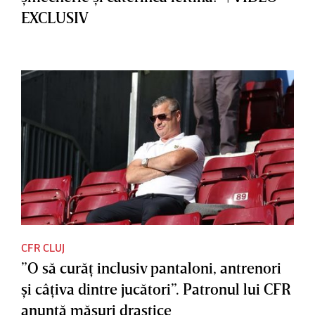
EXCLUSIV
CFR CLUJ
”O să curăţ inclusiv pantaloni, antrenori
şi câţiva dintre jucători”. Patronul lui CFR
anunţă măsuri drastice