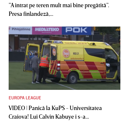
”A intrat pe teren mult mai bine pregătită”.
Presa finlandeză,...
EUROPA LEAGUE
VIDEO | Panică la KuPS - Universitatea
Craiova! Lui Calvin Kabuye i s-a...