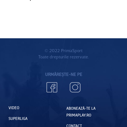
© 2022 PrimaSport
Toate drepturile rezervate.
URMĂREȘTE-NE PE
VIDEO
ABONEAZĂ-TE LA
PRIMAPLAY.RO
SUPERLIGA
CONTACT