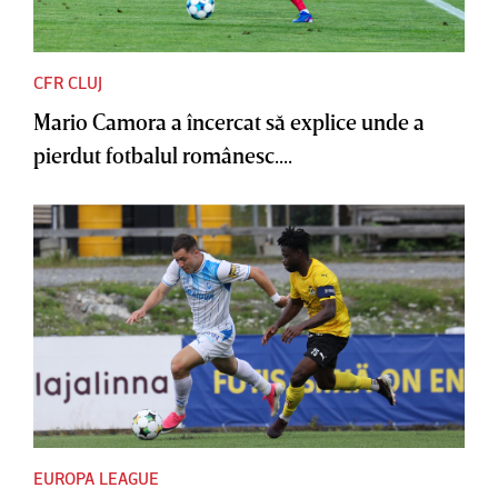
CFR CLUJ
Mario Camora a încercat să explice unde a
pierdut fotbalul românesc....
EUROPA LEAGUE