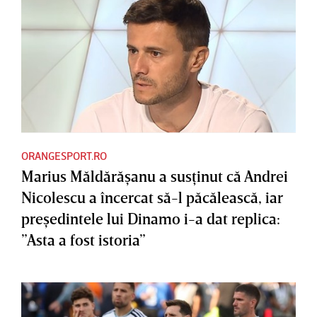
ORANGESPORT.RO
Marius Măldărăşanu a susţinut că Andrei
Nicolescu a încercat să-l păcălească, iar
preşedintele lui Dinamo i-a dat replica:
”Asta a fost istoria”