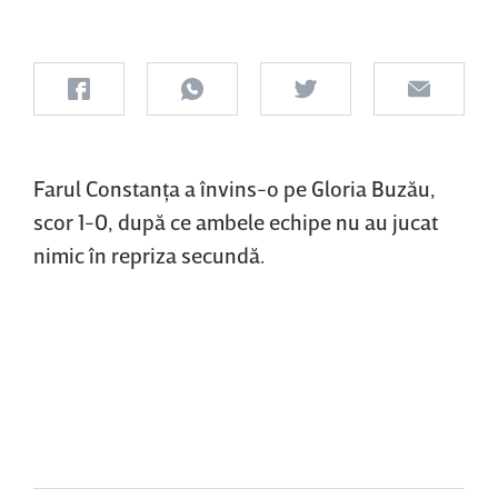
Farul Constanţa a învins-o pe Gloria Buzău,
scor 1-0, după ce ambele echipe nu au jucat
nimic în repriza secundă.