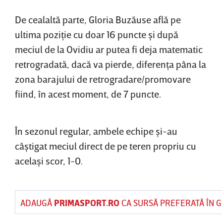
De cealaltă parte, Gloria Buzăuse află pe
ultima poziţie cu doar 16 puncte şi după
meciul de la Ovidiu ar putea fi deja matematic
retrogradată, dacă va pierde, diferenţa pâna la
zona barajului de retrogradare/promovare
fiind, în acest moment, de 7 puncte.
În sezonul regular, ambele echipe şi-au
câştigat meciul direct de pe teren propriu cu
acelaşi scor, 1-0.
ADAUGĂ
PRIMASPORT.RO
CA SURSĂ PREFERATĂ ÎN 