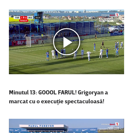
Minutul 13: GOOOL FARUL! Grigoryan a
marcat cu o execuţie spectaculoasă!