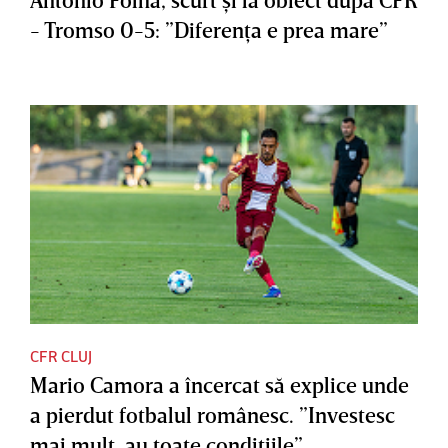
- Tromso 0-5: ”Diferenţa e prea mare”
CFR CLUJ
Mario Camora a încercat să explice unde
a pierdut fotbalul românesc. ”Investesc
mai mult, au toate condiţiile”