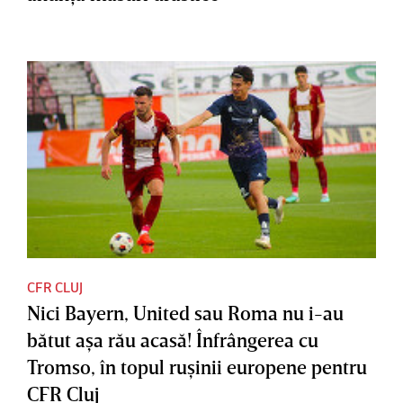
CFR CLUJ
Nici Bayern, United sau Roma nu i-au
bătut aşa rău acasă! Înfrângerea cu
Tromso, în topul ruşinii europene pentru
CFR Cluj