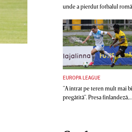
unde a pierdut fotbalul român
EUROPA LEAGUE
”A intrat pe teren mult mai b
pregătită”. Presa finlandeză,..