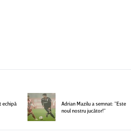
t echipă
Adrian Mazilu a semnat: ”Este
noul nostru jucător!”