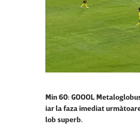
Min 60: GOOOL Metaloglobus!
iar la faza imediat următoare
lob superb.