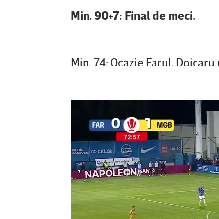
Min. 90+7: Final de meci.
Min. 74: Ocazie Farul. Doicaru 