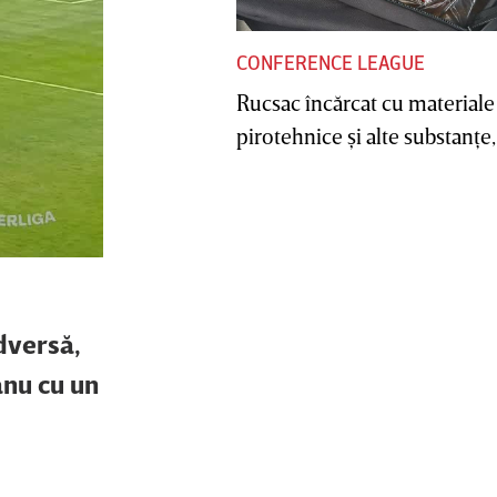
CONFERENCE LEAGUE
Rucsac încărcat cu materiale
pirotehnice şi alte substanţe, 
dversă,
anu cu un