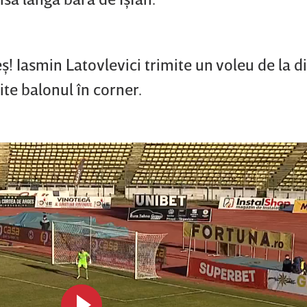
! Iasmin Latovlevici trimite un voleu de la di
ite balonul în corner.