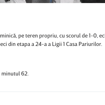
minică, pe teren propriu, cu scorul de 1-0, e
i din etapa a 24-a a Ligii 1 Casa Pariurilor.
n minutul 62.