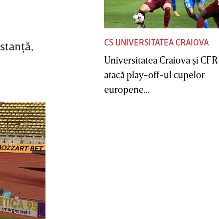
CS UNIVERSITATEA CRAIOVA
stanţă,
Universitatea Craiova şi CFR
atacă play-off-ul cupelor
europene...