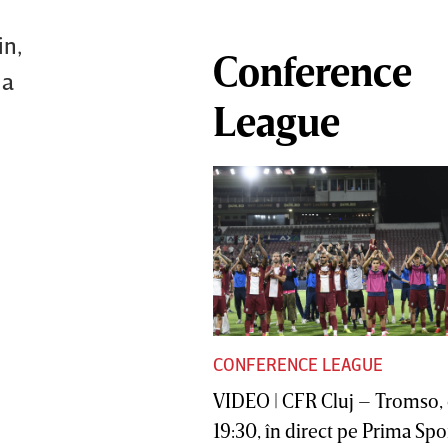
in,
Conference
ma
League
CONFERENCE LEAGUE
VIDEO | CFR Cluj – Tromso, 
19:30, în direct pe Prima Sport