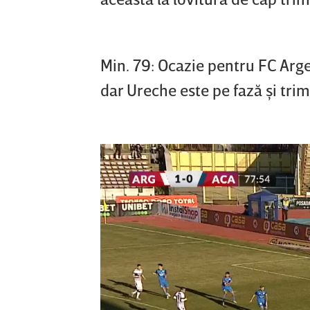
Min. 79: Ocazie pentru FC Argeş
dar Ureche este pe fază şi trim