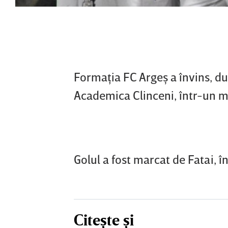
Formaţia FC Argeş a învins, du
Academica Clinceni, într-un mec
Golul a fost marcat de Fatai, î
Citește și