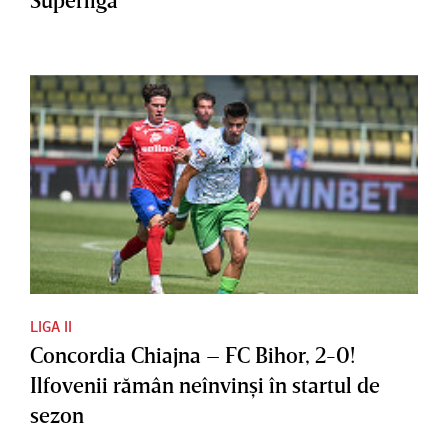
LIGA II
Concordia Chiajna – FC Bihor, 2-0!
Ilfovenii rămân neînvinşi în startul de
sezon