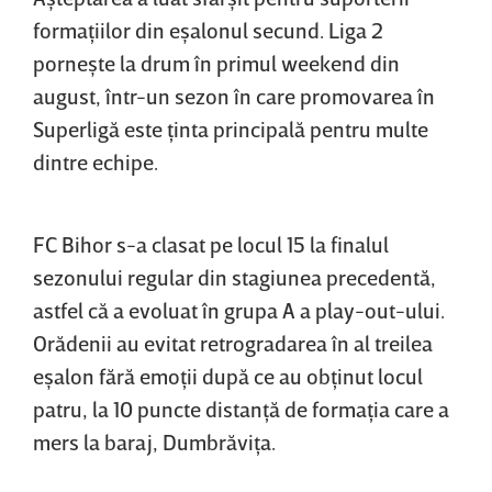
formaţiilor din eşalonul secund. Liga 2
porneşte la drum în primul weekend din
august, într-un sezon în care promovarea în
Superligă este ţinta principală pentru multe
dintre echipe.
FC Bihor s-a clasat pe locul 15 la finalul
sezonului regular din stagiunea precedentă,
astfel că a evoluat în grupa A a play-out-ului.
Orădenii au evitat retrogradarea în al treilea
eşalon fără emoţii după ce au obţinut locul
patru, la 10 puncte distanţă de formaţia care a
mers la baraj, Dumbrăviţa.