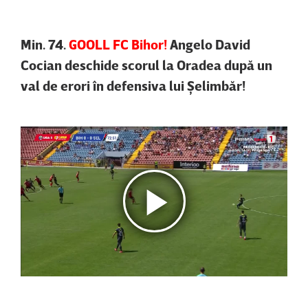
Min. 74.
GOOLL FC Bihor!
Angelo David
Cocian deschide scorul la Oradea după un
val de erori în defensiva lui Şelimbăr!