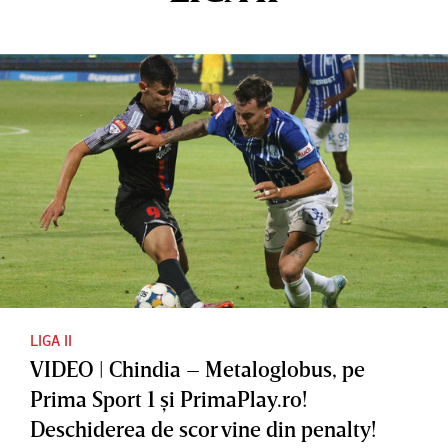
LIGA II
VIDEO | Chindia – Metaloglobus, pe
Prima Sport 1 şi PrimaPlay.ro!
Deschiderea de scor vine din penalty!