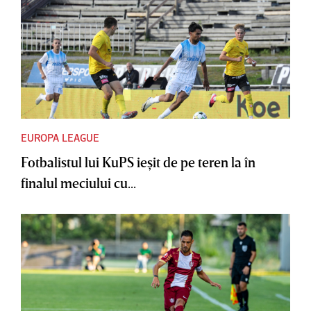
EUROPA LEAGUE
Fotbalistul lui KuPS ieşit de pe teren la în
finalul meciului cu...