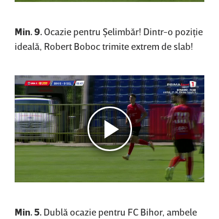
Min. 9.
Ocazie pentru Şelimbăr! Dintr-o poziţie
ideală, Robert Boboc trimite extrem de slab!
Min. 5.
Dublă ocazie pentru FC Bihor, ambele