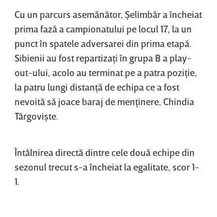
Cu un parcurs asemănător, Şelimbăr a încheiat
prima fază a campionatului pe locul 17, la un
punct în spatele adversarei din prima etapă.
Sibienii au fost repartizaţi în grupa B a play-
out-ului, acolo au terminat pe a patra poziţie,
la patru lungi distanţă de echipa ce a fost
nevoită să joace baraj de menţinere, Chindia
Târgovişte.
Întâlnirea directă dintre cele două echipe din
sezonul trecut s-a încheiat la egalitate, scor 1-
1.