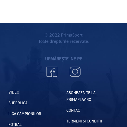
© 2022 PrimaSport
Toate drepturile rezervate.
URMĂREȘTE-NE PE
VIDEO
ABONEAZĂ-TE LA
PRIMAPLAY.RO
SUPERLIGA
CONTACT
LIGA CAMPIONILOR
TERMENI ȘI CONDIȚII
FOTBAL