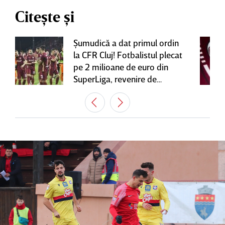
Citește și
Şumudică a dat primul ordin
la CFR Cluj! Fotbalistul plecat
pe 2 milioane de euro din
SuperLiga, revenire de
senzaţie în Gruia