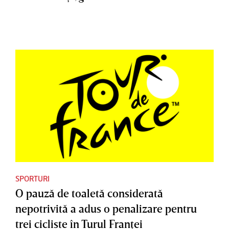
SPORTURI
O pauză de toaletă considerată
nepotrivită a adus o penalizare pentru
trei cicliste în Turul Franţei