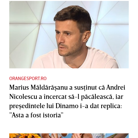
ORANGESPORT.RO
Marius Măldărăşanu a susţinut că Andrei
Nicolescu a încercat să-l păcălească, iar
preşedintele lui Dinamo i-a dat replica:
”Asta a fost istoria”