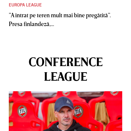
EUROPA LEAGUE
”A intrat pe teren mult mai bine pregătită”.
Presa finlandeză,...
CONFERENCE
LEAGUE