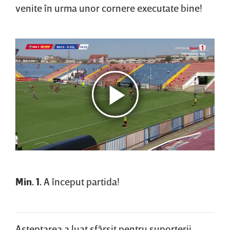
venite în urma unor cornere executate bine!
Min. 1.
A început partida!
Aşteptarea a luat sfârşit pentru suporterii