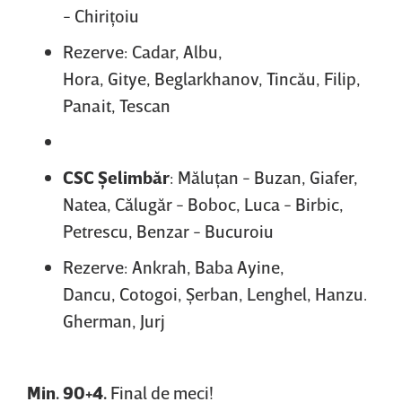
- Chiriţoiu
Rezerve: Cadar, Albu,
Hora, Gitye, Beglarkhanov, Tincău, Filip,
Panait, Tescan
CSC Şelimbăr
: Măluţan - Buzan, Giafer,
Natea, Călugăr - Boboc, Luca - Birbic,
Petrescu, Benzar - Bucuroiu
Rezerve: Ankrah, Baba Ayine,
Dancu, Cotogoi, Şerban, Lenghel, Hanzu.
Gherman, Jurj
Min. 90+4.
Final de meci!