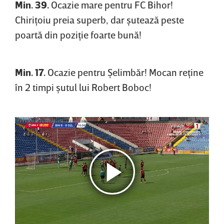
Min. 39.
Ocazie mare pentru FC Bihor!
Chiriţoiu preia superb, dar şutează peste
poartă din poziţie foarte bună!
Min. 17.
Ocazie pentru Şelimbăr! Mocan reţine
în 2 timpi şutul lui Robert Boboc!