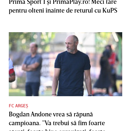
Prima Sport 1 şi PrimaPlay.ro! Meci tare
pentru olteni înainte de returul cu KuPS
FC ARGEȘ
Bogdan Andone vrea să răpună
campioana. ”Va trebui să fim foarte