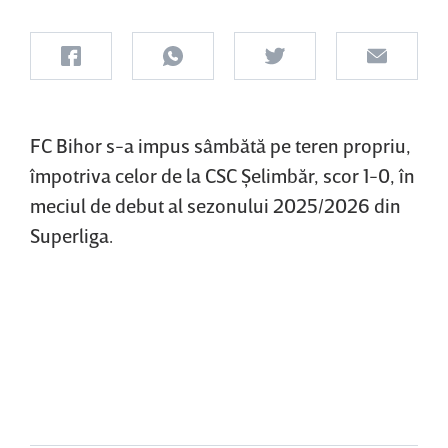
FC Bihor s-a impus sâmbătă pe teren propriu,
împotriva celor de la CSC Şelimbăr, scor 1-0, în
meciul de debut al sezonului 2025/2026 din
Superliga.