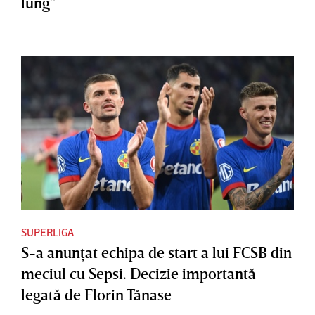
lung”
SUPERLIGA
S-a anunţat echipa de start a lui FCSB din
meciul cu Sepsi. Decizie importantă
legată de Florin Tănase