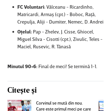
FC Voluntari:
Vâlceanu - Ricardinho,
Matricardi, Armaş (cpt.) - Boboc, Raţă,
Crepulja, Aliji - Dumiter, Nemec, D. Andrei
Oţelul:
Pap - Zhelev, J. Cisse, Ghiocel,
Miguel Silva - Cisotti (cpt.), Zivulic, Teles -
Maciel, Rusevic, R. Tănasă
Minutul 90+6:
Final de meci! Se termină 1-1.
Citește și
Corvinul se mută din nou.
Care este primul meci pe care