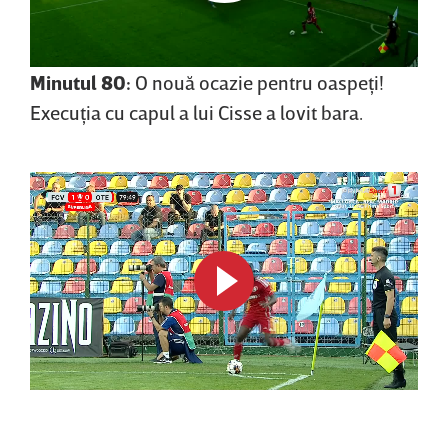
Minutul 80:
O nouă ocazie pentru oaspeţi!
Execuţia cu capul a lui Cisse a lovit bara.