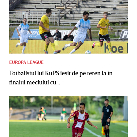
EUROPA LEAGUE
Fotbalistul lui KuPS ieşit de pe teren la în
finalul meciului cu...