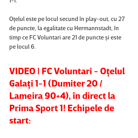
Oţelul este pe locul secund în play-out, cu 27
de puncte, la egalitate cu Hermannstadt, în
timp ce FC Voluntari are 21 de puncte şi este
pe locul 6.
VIDEO | FC Voluntari - Oţelul
Galaţi 1-1 (Dumiter 20 /
Lameira 90+4), în direct la
Prima Sport 1! Echipele de
start: