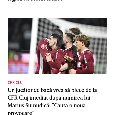
CFR CLUJ
Un jucător de bază vrea să plece de la
CFR Cluj imediat după numirea lui
Marius Şumudică: ”Caută o nouă
provocare”