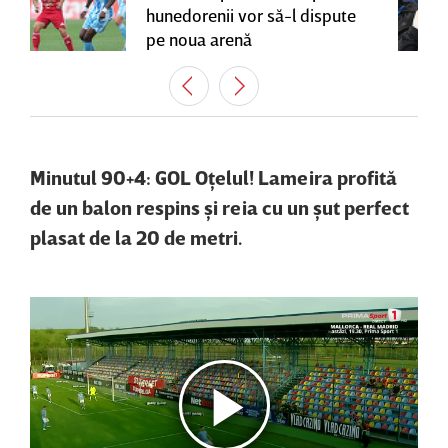
hunedorenii vor să-l dispute
pe noua arenă
Minutul 90+4: GOL Oţelul! Lameira profită
de un balon respins şi reia cu un şut perfect
plasat de la 20 de metri.