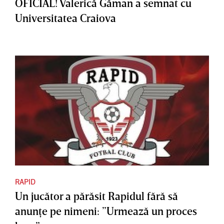
OFICIAL! Valerică Găman a semnat cu
Universitatea Craiova
RAPID
Un jucător a părăsit Rapidul fără să
anunţe pe nimeni: ”Urmează un proces