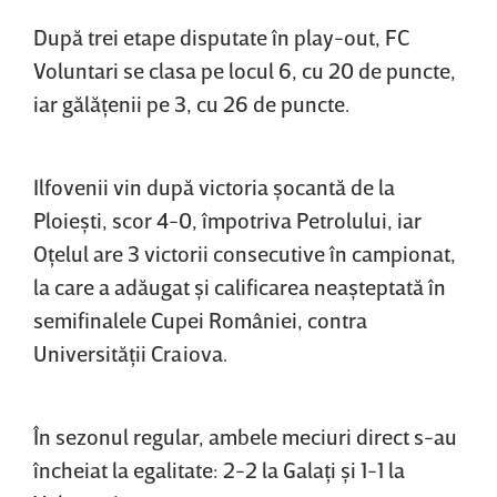
După trei etape disputate în play-out, FC
Voluntari se clasa pe locul 6, cu 20 de puncte,
iar gălăţenii pe 3, cu 26 de puncte.
Ilfovenii vin după victoria şocantă de la
Ploieşti, scor 4-0, împotriva Petrolului, iar
Oţelul are 3 victorii consecutive în campionat,
la care a adăugat şi calificarea neaşteptată în
semifinalele Cupei României, contra
Universităţii Craiova.
În sezonul regular, ambele meciuri direct s-au
încheiat la egalitate: 2-2 la Galaţi şi 1-1 la