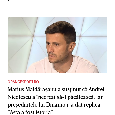
ORANGESPORT.RO
Marius Măldărăşanu a susţinut că Andrei
Nicolescu a încercat să-l păcălească, iar
preşedintele lui Dinamo i-a dat replica:
”Asta a fost istoria”