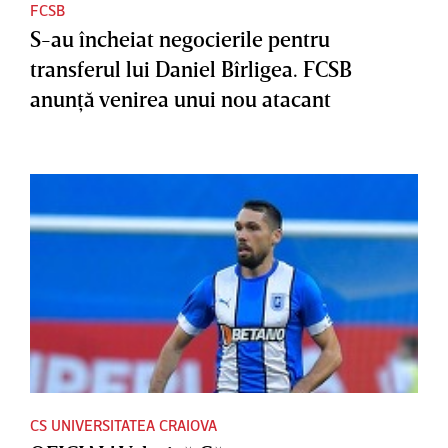
FCSB
S-au încheiat negocierile pentru
transferul lui Daniel Bîrligea. FCSB
anunţă venirea unui nou atacant
CS UNIVERSITATEA CRAIOVA