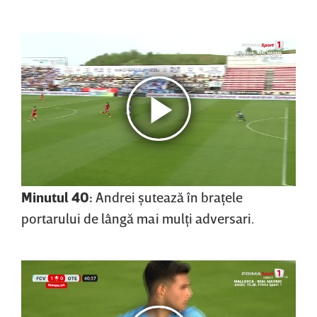
Minutul 40:
Andrei şutează în braţele
portarului de lângă mai mulţi adversari.