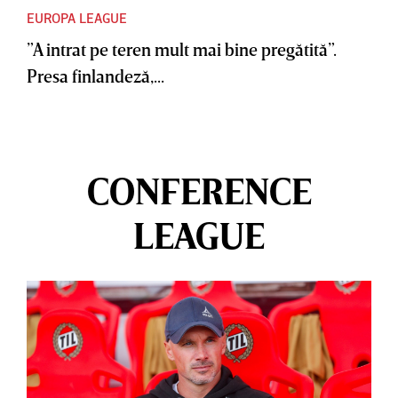
EUROPA LEAGUE
”A intrat pe teren mult mai bine pregătită”.
Presa finlandeză,...
CONFERENCE
LEAGUE