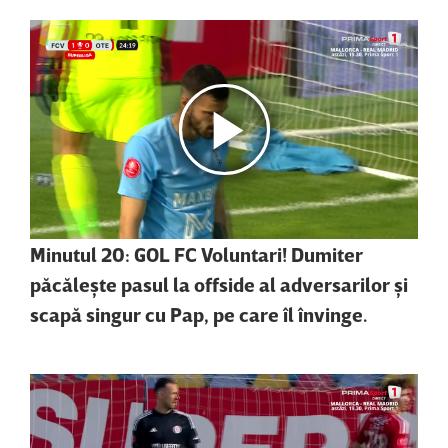
Minutul 20: GOL FC Voluntari! Dumiter
păcăleşte pasul la offside al adversarilor şi
scapă singur cu Pap, pe care îl învinge.