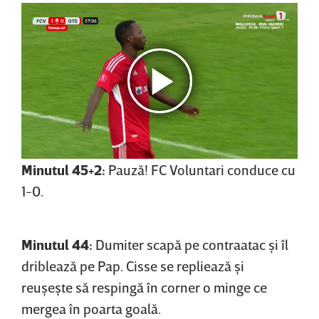
Minutul 45+2:
Pauză! FC Voluntari conduce cu
1-0.
Minutul 44:
Dumiter scapă pe contraatac şi îl
driblează pe Pap. Cisse se repliează şi
reuşeşte să respingă în corner o minge ce
mergea în poarta goală.