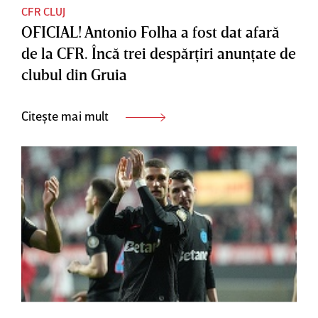
CFR CLUJ
OFICIAL! Antonio Folha a fost dat afară
de la CFR. Încă trei despărţiri anunţate de
clubul din Gruia
Citește mai mult