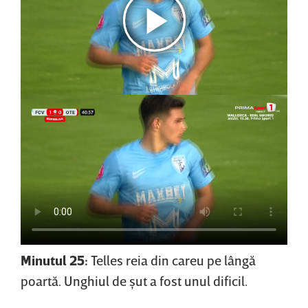
Minutul 25:
Telles reia din careu pe lângă
poartă. Unghiul de şut a fost unul dificil.