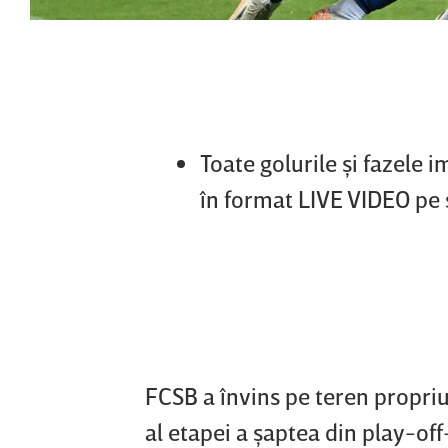
Toate golurile şi fazele 
în format LIVE VIDEO pe 
FCSB a învins pe teren propriu
al etapei a şaptea din play-off-