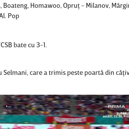
is, Boateng, Homawoo, Opruţ - Milanov, Mărgi
 Al. Pop
FCSB bate cu 3-1.
u Selmani, care a trimis peste poartă din câţi