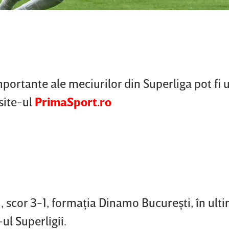
importante ale meciurilor din Superliga pot fi
site-ul
PrimaSport.ro
, scor 3-1, formaţia Dinamo Bucureşti, în ult
ul Superligii.