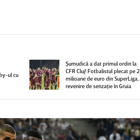
Şumudică a dat primul ordin la
CFR Cluj! Fotbalistul plecat pe 2
rby-ul cu
milioane de euro din SuperLiga,
revenire de senzaţie în Gruia