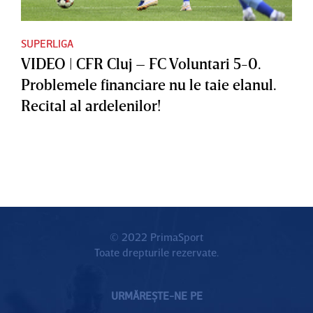
SUPERLIGA
VIDEO | CFR Cluj – FC Voluntari 5-0.
Problemele financiare nu le taie elanul.
Recital al ardelenilor!
© 2022 PrimaSport
Toate drepturile rezervate.
URMĂREȘTE-NE PE