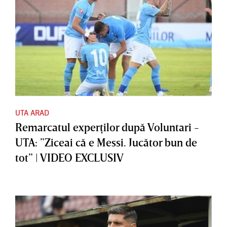
UTA ARAD
Remarcatul experţilor după Voluntari -
UTA: ”Ziceai că e Messi. Jucător bun de
tot” | VIDEO EXCLUSIV