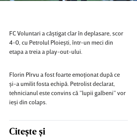
FC Voluntari a câştigat clar în deplasare, scor
4-0, cu Petrolul Ploieşti, într-un meci din
etapa a treia a play-out-ului.
Florin Pîrvu a fost foarte emoţionat după ce
şi-a umilit fosta echipă. Petrolist declarat,
tehnicianul este convins că ”lupii galbeni” vor
ieşi din colaps.
Citește și