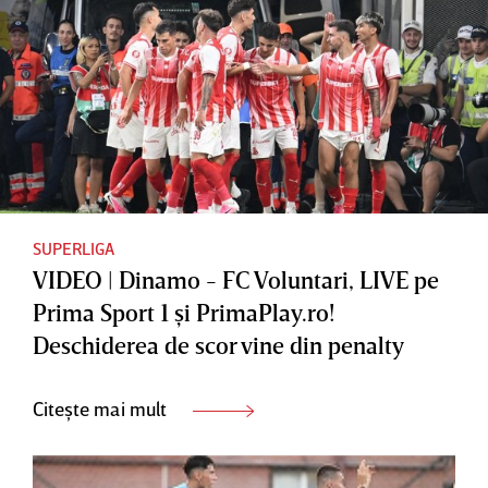
SUPERLIGA
VIDEO | Dinamo - FC Voluntari, LIVE pe
Prima Sport 1 şi PrimaPlay.ro!
Deschiderea de scor vine din penalty
Citește mai mult