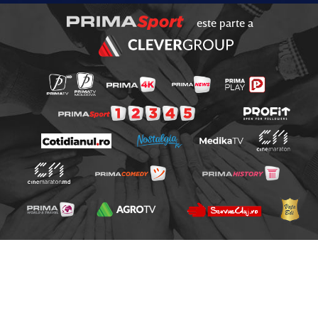
este parte a