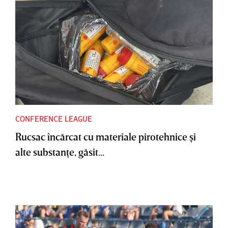
CONFERENCE LEAGUE
Rucsac încărcat cu materiale pirotehnice şi
alte substanţe, găsit...