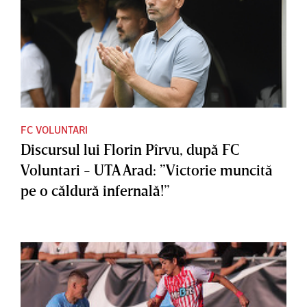
FC VOLUNTARI
Discursul lui Florin Pîrvu, după FC
Voluntari - UTA Arad: ”Victorie muncită
pe o căldură infernală!”