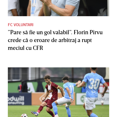
FC VOLUNTARI
”Pare să fie un gol valabil”. Florin Pîrvu
crede că o eroare de arbitraj a rupt
meciul cu CFR