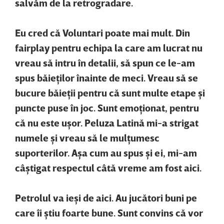
salvăm de la retrogradare.
Eu cred că Voluntari poate mai mult. Din
fairplay pentru echipa la care am lucrat nu
vreau să intru în detalii, să spun ce le-am
spus băieţilor înainte de meci. Vreau să se
bucure băieţii pentru că sunt multe etape şi
puncte puse în joc. Sunt emoţionat, pentru
că nu este uşor. Peluza Latină mi-a strigat
numele şi vreau să le mulţumesc
suporterilor. Aşa cum au spus şi ei, mi-am
câştigat respectul câtă vreme am fost aici.
Petrolul va ieşi de aici. Au jucători buni pe
care îi ştiu foarte bune. Sunt convins că vor