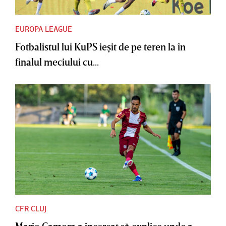
EUROPA LEAGUE
Fotbalistul lui KuPS ieşit de pe teren la în
finalul meciului cu...
CFR CLUJ