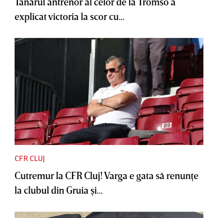
Tânărul antrenor al celor de la Tromso a
explicat victoria la scor cu...
CFR CLUJ
Cutremur la CFR Cluj! Varga e gata să renunţe
la clubul din Gruia şi...