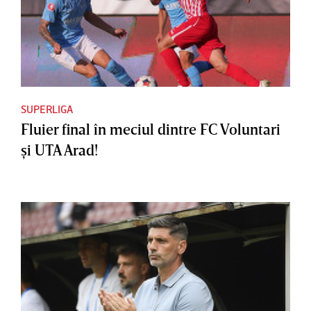
SUPERLIGA
Fluier final în meciul dintre FC Voluntari
şi UTA Arad!