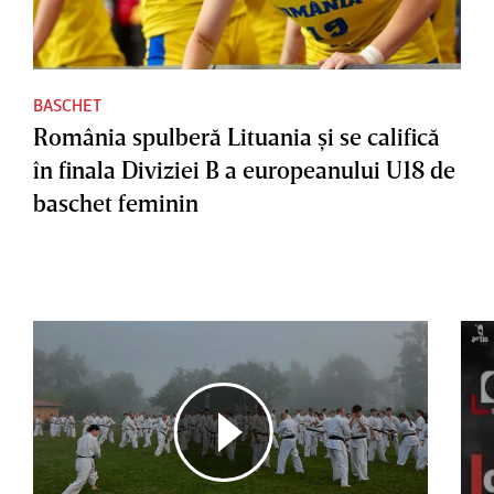
BASCHET
România spulberă Lituania şi se califică
în finala Diviziei B a europeanului U18 de
baschet feminin