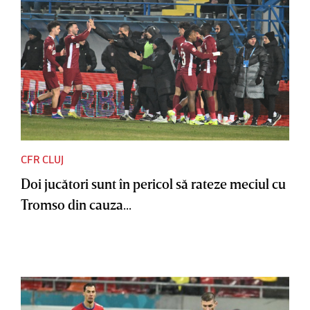
CFR CLUJ
Doi jucători sunt în pericol să rateze meciul cu
Tromso din cauza...