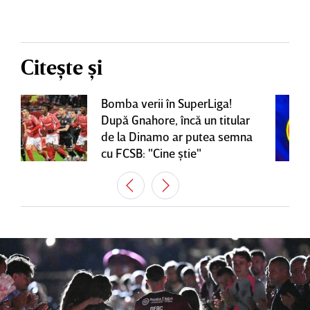
Citește și
Bomba verii în SuperLiga!
După Gnahore, încă un titular
de la Dinamo ar putea semna
cu FCSB: "Cine ştie"