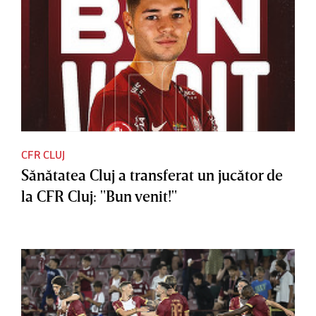
CFR CLUJ
Sănătatea Cluj a transferat un jucător de
la CFR Cluj: "Bun venit!"