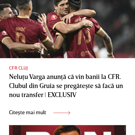
CFR CLUJ
Neluţu Varga anunţă că vin banii la CFR.
Clubul din Gruia se pregăteşte să facă un
nou transfer | EXCLUSIV
Citește mai mult