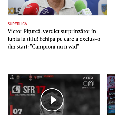
SUPERLIGA
Victor Piţurcă, verdict surprinzător în
lupta la titlu! Echipa pe care a exclus-o
din start: "Campioni nu îi văd"