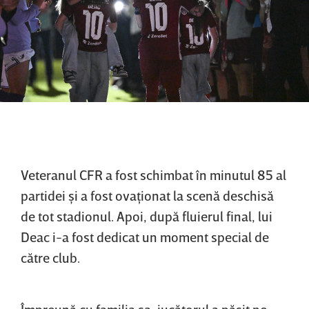
Veteranul CFR a fost schimbat în minutul 85 al
partidei şi a fost ovaţionat la scenă deschisă
de tot stadionul. Apoi, după fluierul final, lui
Deac i-a fost dedicat un moment special de
către club.
Împreună cu familia sa, jucătorul a păşit pe