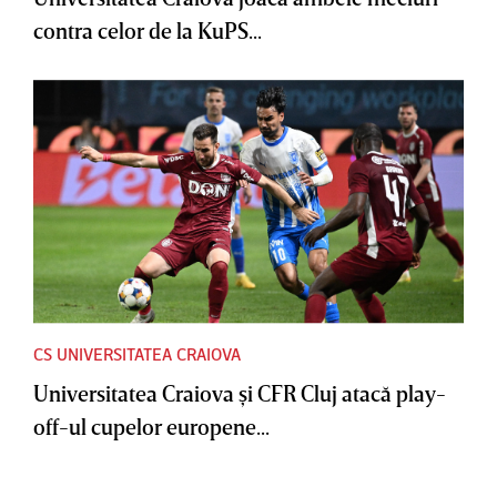
contra celor de la KuPS...
CS UNIVERSITATEA CRAIOVA
Universitatea Craiova şi CFR Cluj atacă play-
off-ul cupelor europene...