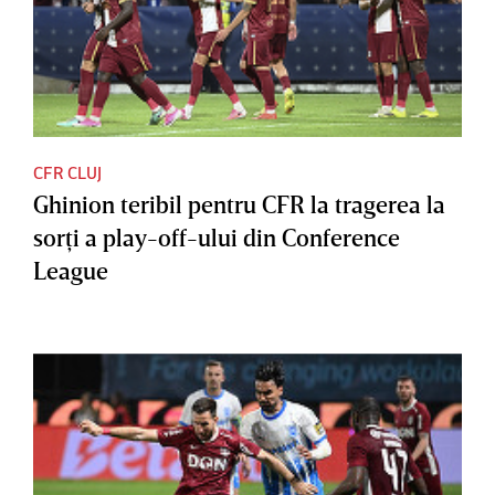
CFR CLUJ
Ghinion teribil pentru CFR la tragerea la
sorţi a play-off-ului din Conference
League