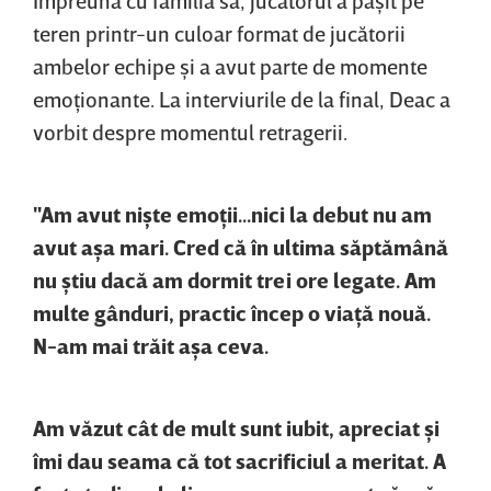
teren printr-un culoar format de jucătorii
ambelor echipe şi a avut parte de momente
emoţionante. La interviurile de la final, Deac a
vorbit despre momentul retragerii.
"Am avut nişte emoţii...nici la debut nu am
avut aşa mari. Cred că în ultima săptămână
nu ştiu dacă am dormit trei ore legate. Am
multe gânduri, practic încep o viaţă nouă.
N-am mai trăit aşa ceva.
Am văzut cât de mult sunt iubit, apreciat şi
îmi dau seama că tot sacrificiul a meritat. A