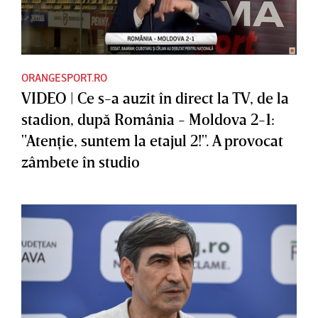
ORANGESPORT.RO
VIDEO | Ce s-a auzit în direct la TV, de la
stadion, după România - Moldova 2-1:
"Atenţie, suntem la etajul 2!". A provocat
zâmbete în studio