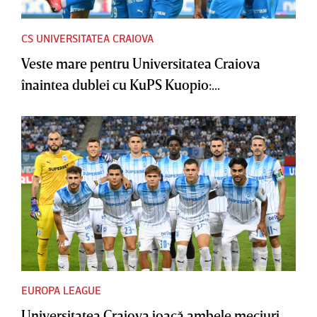
CS UNIVERSITATEA CRAIOVA
Veste mare pentru Universitatea Craiova
înaintea dublei cu KuPS Kuopio:...
EUROPA LEAGUE
Universitatea Craiova joacă ambele meciuri