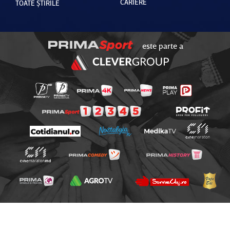
CARIERE
TOATE ȘTIRILE
este parte a