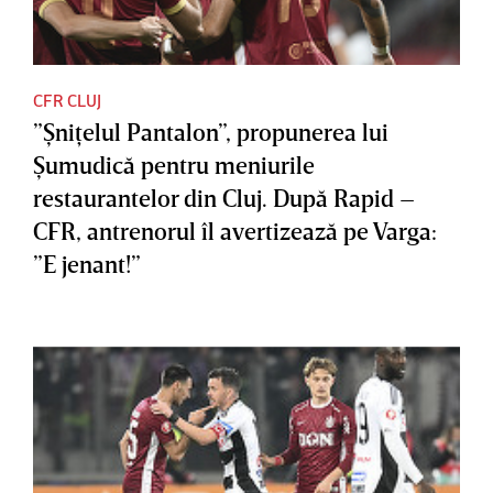
CFR CLUJ
”Şniţelul Pantalon”, propunerea lui
Şumudică pentru meniurile
restaurantelor din Cluj. După Rapid –
CFR, antrenorul îl avertizează pe Varga:
”E jenant!”