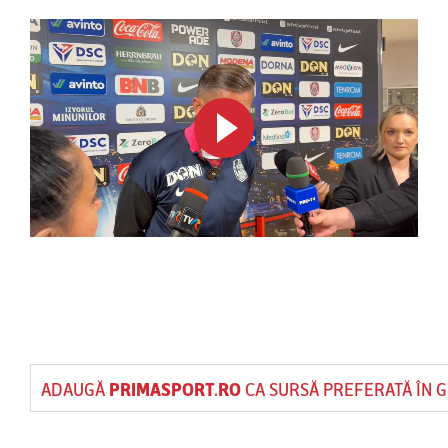
ADAUGĂ
PRIMASPORT.RO
CA SURSĂ PREFERATĂ ÎN 