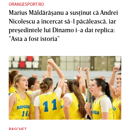
ORANGESPORT.RO
Marius Măldărăşanu a susţinut că Andrei
Nicolescu a încercat să-l păcălească, iar
preşedintele lui Dinamo i-a dat replica:
”Asta a fost istoria”
BASCHET