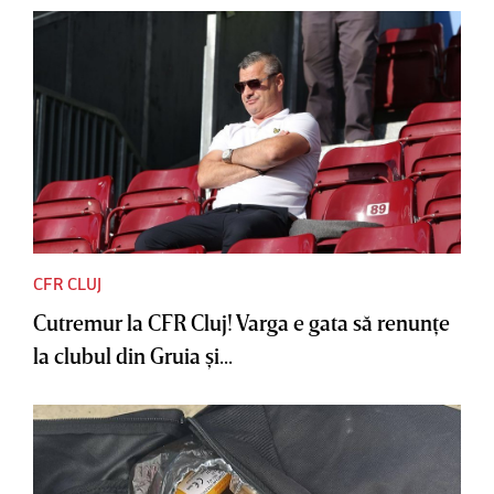
CFR CLUJ
Cutremur la CFR Cluj! Varga e gata să renunţe
la clubul din Gruia şi...