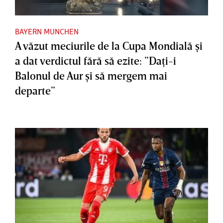
BAYERN MUNCHEN
A văzut meciurile de la Cupa Mondială şi
a dat verdictul fără să ezite: ”Daţi-i
Balonul de Aur şi să mergem mai
departe”