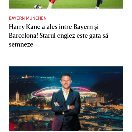
BAYERN MUNCHEN
Harry Kane a ales între Bayern şi
Barcelona! Starul englez este gata să
semneze