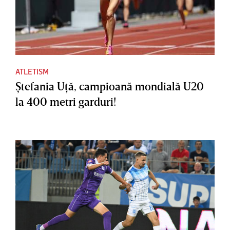
ATLETISM
Ştefania Uţă, campioană mondială U20
la 400 metri garduri!