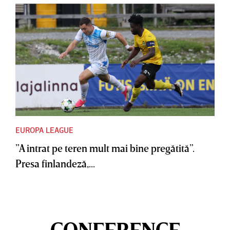
EUROPA LEAGUE
”A intrat pe teren mult mai bine pregătită”.
Presa finlandeză,...