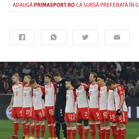
ADAUGĂ
PRIMASPORT.RO
CA SURSĂ PREFERATĂ ÎN 