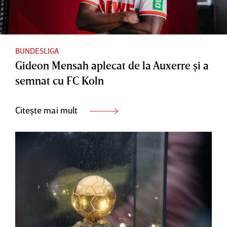
BUNDESLIGA
Gideon Mensah aplecat de la Auxerre şi a
semnat cu FC Koln
Citește mai mult