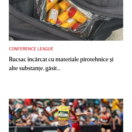
CONFERENCE LEAGUE
Rucsac încărcat cu materiale pirotehnice şi
alte substanţe, găsit...