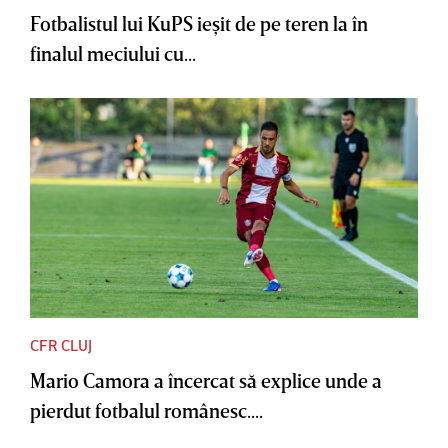
Fotbalistul lui KuPS ieşit de pe teren la în
finalul meciului cu...
CFR CLUJ
Mario Camora a încercat să explice unde a
pierdut fotbalul românesc....