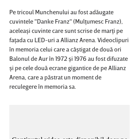
Pe tricoul Munchenului au fost adăugate
cuvintele "Danke Franz" (Mulţumesc Franz),
aceleaşi cuvinte care sunt scrise de marţi pe
faţada cu LED-uri a Allianz Arena. Videoclipuri
în memoria celui care a câştigat de două ori
Balonul de Aur în 1972 şi 1976 au fost difuzate
şi pe cele două ecrane gigantice de pe Allianz
Arena, care a păstrat un moment de
reculegere în memoria sa.