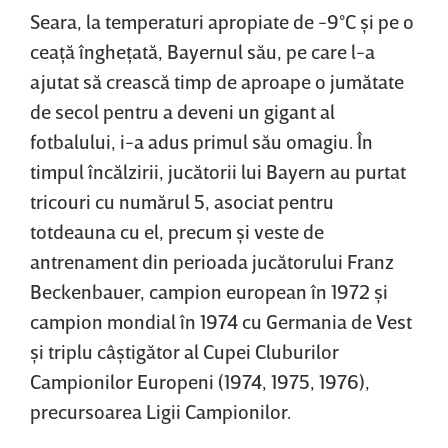
Seara, la temperaturi apropiate de -9°C şi pe o
ceaţă îngheţată, Bayernul său, pe care l-a
ajutat să crească timp de aproape o jumătate
de secol pentru a deveni un gigant al
fotbalului, i-a adus primul său omagiu. În
timpul încălzirii, jucătorii lui Bayern au purtat
tricouri cu numărul 5, asociat pentru
totdeauna cu el, precum şi veste de
antrenament din perioada jucătorului Franz
Beckenbauer, campion european în 1972 şi
campion mondial în 1974 cu Germania de Vest
şi triplu câştigător al Cupei Cluburilor
Campionilor Europeni (1974, 1975, 1976),
precursoarea Ligii Campionilor.