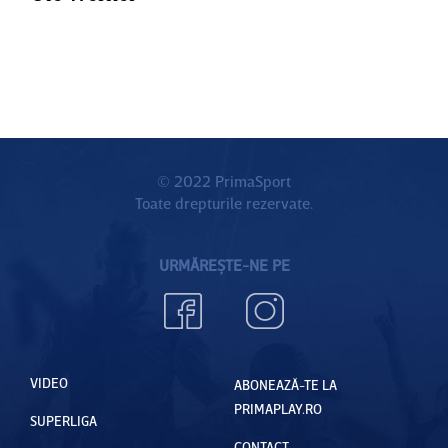
© 2022 PrimaSport
Toate drepturile rezervate.
URMĂREȘTE-NE PE
VIDEO
ABONEAZĂ-TE LA
PRIMAPLAY.RO
SUPERLIGA
CONTACT