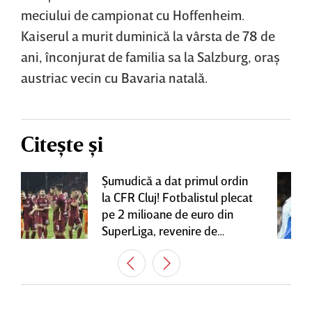
meciului de campionat cu Hoffenheim.
Kaiserul a murit duminică la vârsta de 78 de
ani, înconjurat de familia sa la Salzburg, oraş
austriac vecin cu Bavaria natală.
Citește și
Şumudică a dat primul ordin
la CFR Cluj! Fotbalistul plecat
pe 2 milioane de euro din
SuperLiga, revenire de
senzaţie în Gruia