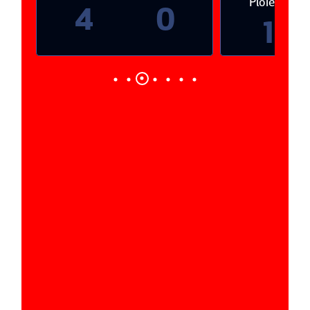
Ploieşti
4
0
1