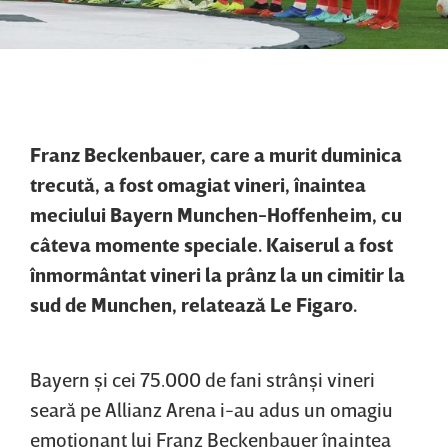
Franz Beckenbauer, care a murit duminica
trecută, a fost omagiat vineri, înaintea
meciului Bayern Munchen-Hoffenheim, cu
câteva momente speciale. Kaiserul a fost
înmormântat vineri la prânz la un cimitir la
sud de Munchen, relatează Le Figaro.
Bayern şi cei 75.000 de fani strânşi vineri
seară pe Allianz Arena i-au adus un omagiu
emoţionant lui Franz Beckenbauer înaintea