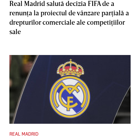
Real Madrid salută decizia FIFA de a
renunţa la proiectul de vânzare parţială a
drepturilor comerciale ale competiţiilor
sale
REAL MADRID