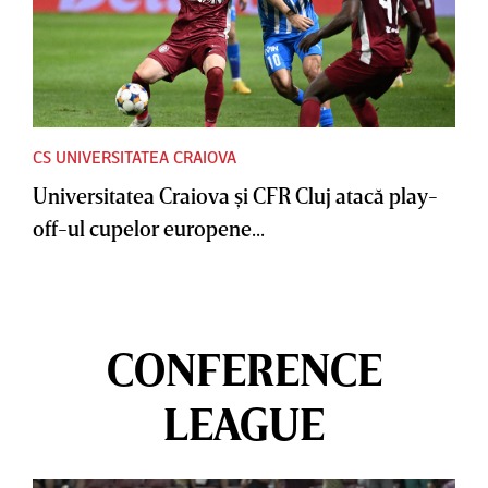
CS UNIVERSITATEA CRAIOVA
Universitatea Craiova şi CFR Cluj atacă play-
off-ul cupelor europene...
CONFERENCE
LEAGUE