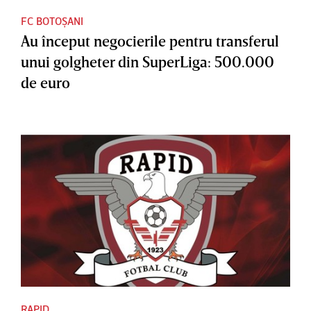
FC BOTOȘANI
Au început negocierile pentru transferul
unui golgheter din SuperLiga: 500.000
de euro
RAPID