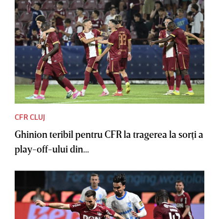
CFR CLUJ
Ghinion teribil pentru CFR la tragerea la sorţi a
play-off-ului din...