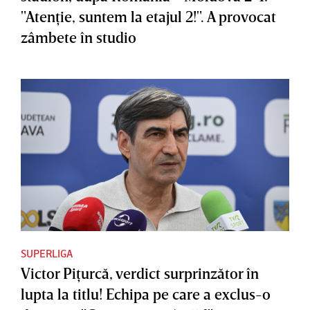
"Atenţie, suntem la etajul 2!". A provocat
zâmbete în studio
SUPERLIGA
Victor Piţurcă, verdict surprinzător în
lupta la titlu! Echipa pe care a exclus-o