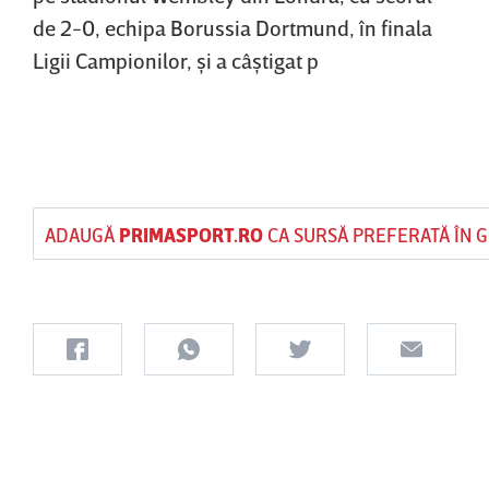
de 2-0, echipa Borussia Dortmund, în finala
Ligii Campionilor, şi a câştigat p
ADAUGĂ
PRIMASPORT.RO
CA SURSĂ PREFERATĂ ÎN 