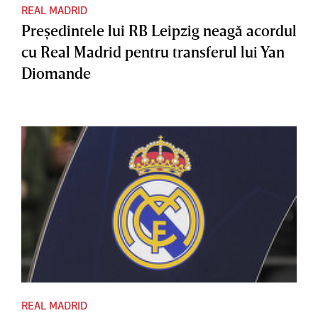
REAL MADRID
Preşedintele lui RB Leipzig neagă acordul
cu Real Madrid pentru transferul lui Yan
Diomande
REAL MADRID