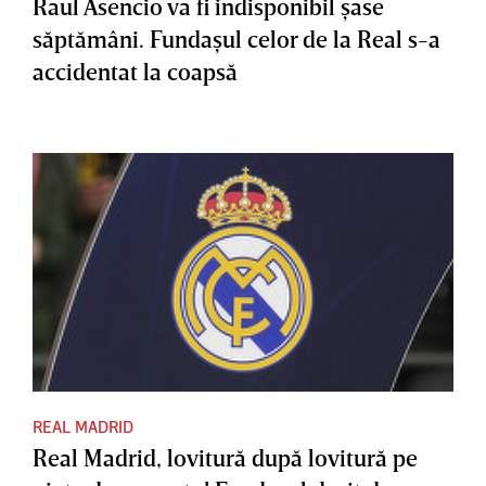
Raul Asencio va fi indisponibil şase
săptămâni. Fundaşul celor de la Real s-a
accidentat la coapsă
REAL MADRID
Real Madrid, lovitură după lovitură pe