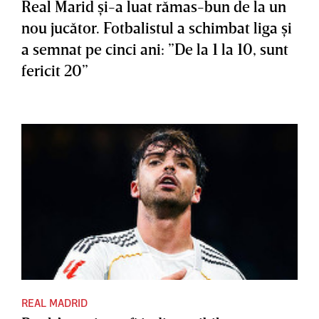
Real Marid şi-a luat rămas-bun de la un
nou jucător. Fotbalistul a schimbat liga şi
a semnat pe cinci ani: ”De la 1 la 10, sunt
fericit 20”
REAL MADRID