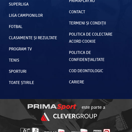
PRIMAPLAY.RO
SUPERLIGA
CONTACT
LIGA CAMPIONILOR
TERMENI ȘI CONDIȚII
FOTBAL
POLITICA DE COLECTARE
CLASAMENTE ȘI REZULTATE
ACORD COOKIE
PROGRAM TV
POLITICA DE
CONFIDENȚIALITATE
TENIS
COD DEONTOLOGIC
SPORTURI
CARIERE
TOATE ȘTIRILE
este parte a