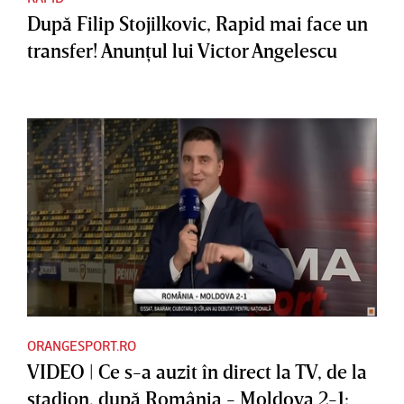
După Filip Stojilkovic, Rapid mai face un
transfer! Anunţul lui Victor Angelescu
ORANGESPORT.RO
VIDEO | Ce s-a auzit în direct la TV, de la
stadion, după România - Moldova 2-1: