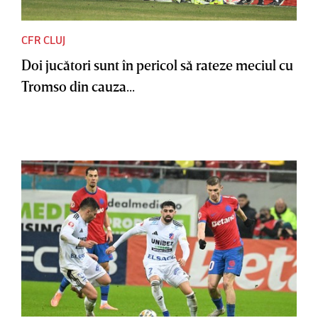
CFR CLUJ
Doi jucători sunt în pericol să rateze meciul cu
Tromso din cauza...