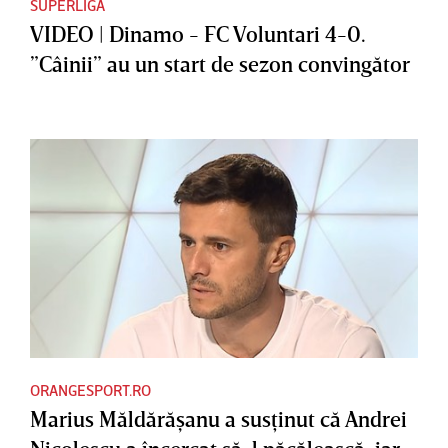
SUPERLIGA
VIDEO | Dinamo - FC Voluntari 4-0.
”Câinii” au un start de sezon convingător
ORANGESPORT.RO
Marius Măldărăşanu a susţinut că Andrei