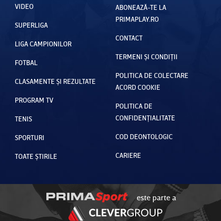
VIDEO
ABONEAZĂ-TE LA
PRIMAPLAY.RO
SUPERLIGA
CONTACT
LIGA CAMPIONILOR
TERMENI ȘI CONDIȚII
FOTBAL
POLITICA DE COLECTARE
CLASAMENTE ȘI REZULTATE
ACORD COOKIE
PROGRAM TV
POLITICA DE
CONFIDENȚIALITATE
TENIS
COD DEONTOLOGIC
SPORTURI
CARIERE
TOATE ȘTIRILE
este parte a