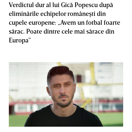
Verdictul dur al lui Gică Popescu după
eliminările echipelor româneşti din
cupele europene: „Avem un fotbal foarte
sărac. Poate dintre cele mai sărace din
Europa”