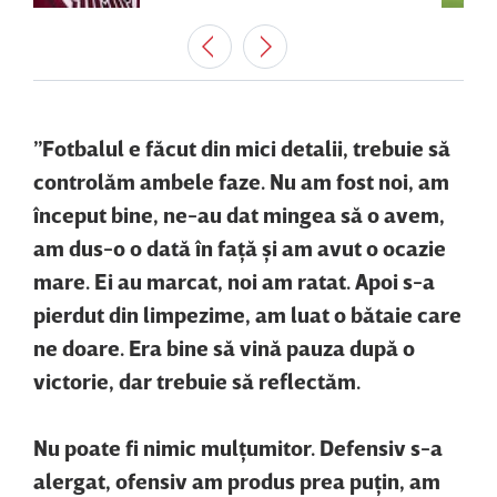
”Fotbalul e făcut din mici detalii, trebuie să
controlăm ambele faze. Nu am fost noi, am
început bine, ne-au dat mingea să o avem,
am dus-o o dată în faţă şi am avut o ocazie
mare. Ei au marcat, noi am ratat. Apoi s-a
pierdut din limpezime, am luat o bătaie care
ne doare. Era bine să vină pauza după o
victorie, dar trebuie să reflectăm.
Nu poate fi nimic mulţumitor. Defensiv s-a
alergat, ofensiv am produs prea puţin, am