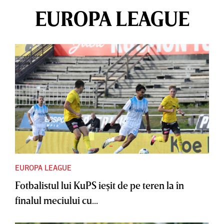
EUROPA LEAGUE
EUROPA LEAGUE
Fotbalistul lui KuPS ieşit de pe teren la în
finalul meciului cu...