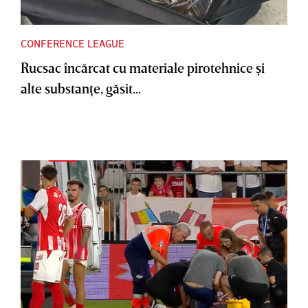
CONFERENCE LEAGUE
Rucsac încărcat cu materiale pirotehnice şi
alte substanţe, găsit...