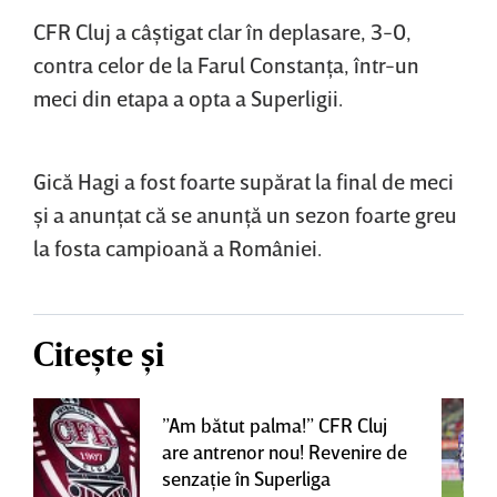
CFR Cluj a câştigat clar în deplasare, 3-0,
contra celor de la Farul Constanţa, într-un
meci din etapa a opta a Superligii.
Gică Hagi a fost foarte supărat la final de meci
şi a anunţat că se anunţă un sezon foarte greu
la fosta campioană a României.
Citește și
”Am bătut palma!” CFR Cluj
are antrenor nou! Revenire de
senzaţie în Superliga