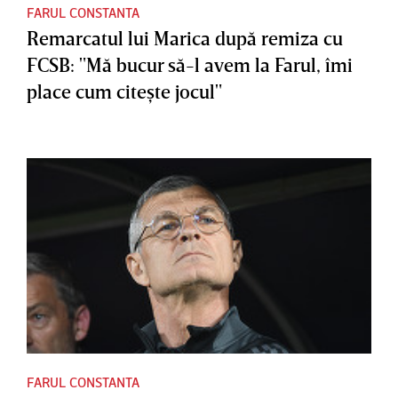
FARUL CONSTANTA
Remarcatul lui Marica după remiza cu
FCSB: "Mă bucur să-l avem la Farul, îmi
place cum citeşte jocul"
FARUL CONSTANTA