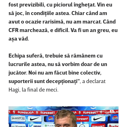
fost previzibili, cu piciorul îngheţat. Vin eu
să joc, în condiţiile astea. Chiar când am
avut o ocazie rarisimă, nu am marcat. Când
CFR marchează, e dificil. Va fi un an greu, eu
aşa văd.
Echipa suferă, trebuie să rămânem cu
lucrurile astea, nu să vorbim doar de un
jucător. Noi nu am făcut bine colectiv,
suporterii sunt decepţionaţi”
, a declarat
Hagi, la final de meci.