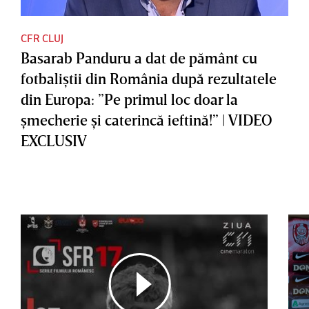
CFR CLUJ
Basarab Panduru a dat de pământ cu
fotbaliştii din România după rezultatele
din Europa: ”Pe primul loc doar la
şmecherie şi caterincă ieftină!” | VIDEO
EXCLUSIV