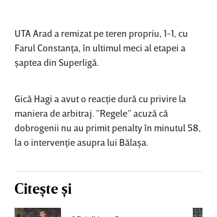
UTA Arad a remizat pe teren propriu, 1-1, cu
Farul Constanţa, în ultimul meci al etapei a
şaptea din Superligă.
Gică Hagi a avut o reacţie dură cu privire la
maniera de arbitraj. ”Regele” acuză că
dobrogenii nu au primit penalty în minutul 58,
la o intervenţie asupra lui Bălaşa.
Citește și