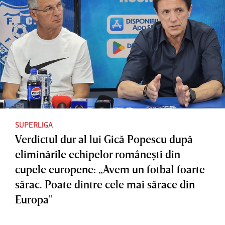
SUPERLIGA
Verdictul dur al lui Gică Popescu după
eliminările echipelor româneşti din
cupele europene: „Avem un fotbal foarte
sărac. Poate dintre cele mai sărace din
Europa”