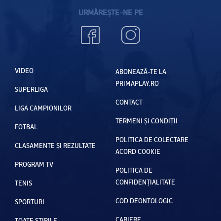
URMĂREȘTE-NE PE
VIDEO
ABONEAZĂ-TE LA
PRIMAPLAY.RO
SUPERLIGA
CONTACT
LIGA CAMPIONILOR
TERMENI ȘI CONDIȚII
FOTBAL
POLITICA DE COLECTARE
CLASAMENTE ȘI REZULTATE
ACORD COOKIE
PROGRAM TV
POLITICA DE
CONFIDENȚIALITATE
TENIS
COD DEONTOLOGIC
SPORTURI
CARIERE
TOATE ȘTIRILE