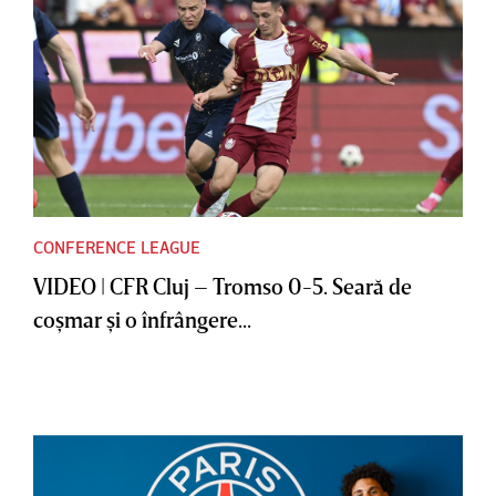
CONFERENCE LEAGUE
VIDEO | CFR Cluj – Tromso 0-5. Seară de
coşmar şi o înfrângere...