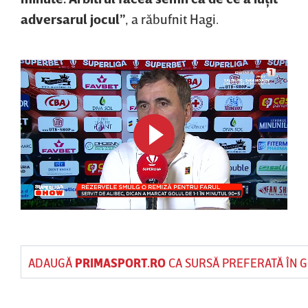
adversarul jocul”
, a răbufnit Hagi.
ADAUGĂ
PRIMASPORT.RO
CA SURSĂ PREFERATĂ ÎN 