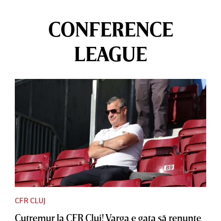
CONFERENCE
LEAGUE
CFR CLUJ
Cutremur la CFR Cluj! Varga e gata să renunţe