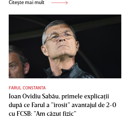
Citește mai mult
FARUL CONSTANTA
Ioan Ovidiu Sabău, primele explicaţii
după ce Farul a ”irosit” avantajul de 2-0
cu FCSB: ”Am căzut fizic”