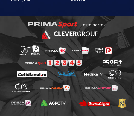
este parte a