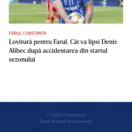
FARUL CONSTANTA
Lovitură pentru Farul. Cât va lipsi Denis
Alibec după accidentarea din startul
sezonului
© 2022 PrimaSport
Toate drepturile rezervate.