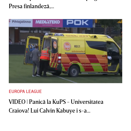
Presa finlandeză,...
EUROPA LEAGUE
VIDEO | Panică la KuPS - Universitatea
Craiova! Lui Calvin Kabuye i s-a...