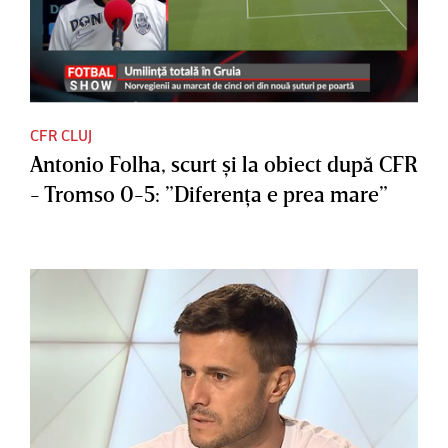
CFR CLUJ
Antonio Folha, scurt şi la obiect după CFR
- Tromso 0-5: ”Diferenţa e prea mare”