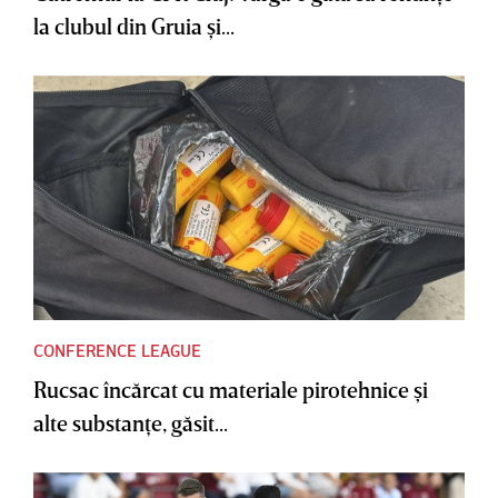
la clubul din Gruia şi...
CONFERENCE LEAGUE
Rucsac încărcat cu materiale pirotehnice şi
alte substanţe, găsit...