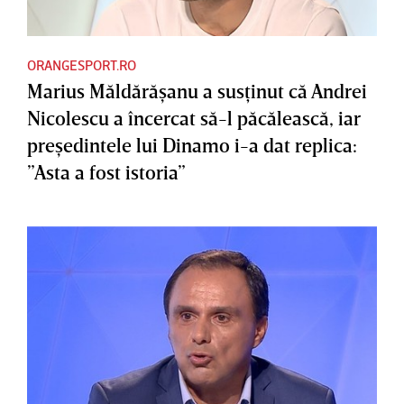
ORANGESPORT.RO
Marius Măldărăşanu a susţinut că Andrei
Nicolescu a încercat să-l păcălească, iar
preşedintele lui Dinamo i-a dat replica:
”Asta a fost istoria”