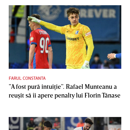
FARUL CONSTANTA
”A fost pură intuiţie”. Rafael Munteanu a
reuşit să îi apere penalty lui Florin Tănase