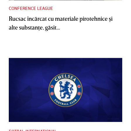
CONFERENCE LEAGUE
Rucsac încărcat cu materiale pirotehnice şi
alte substanţe, găsit...