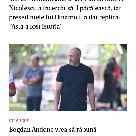
Nicolescu a încercat să-l păcălească, iar
preşedintele lui Dinamo i-a dat replica:
”Asta a fost istoria”
FC ARGEȘ
Bogdan Andone vrea să răpună