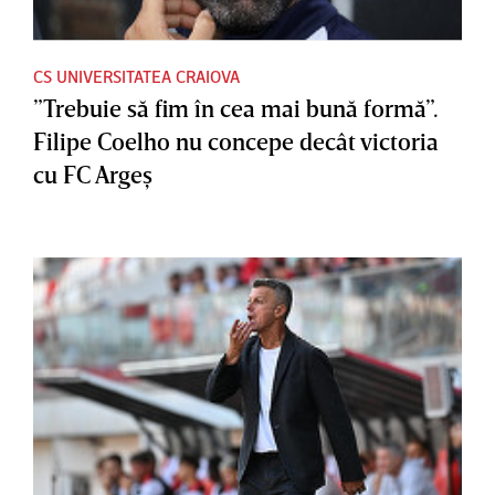
CS UNIVERSITATEA CRAIOVA
”Trebuie să fim în cea mai bună formă”.
Filipe Coelho nu concepe decât victoria
cu FC Argeş