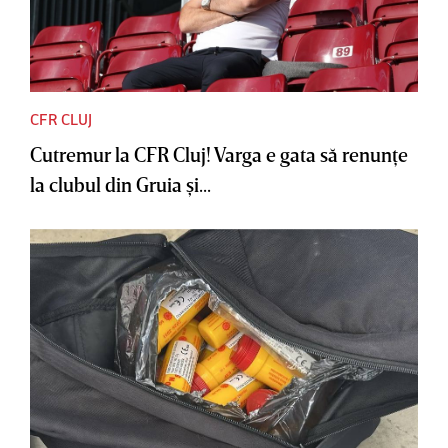
CFR CLUJ
Cutremur la CFR Cluj! Varga e gata să renunţe
la clubul din Gruia şi...