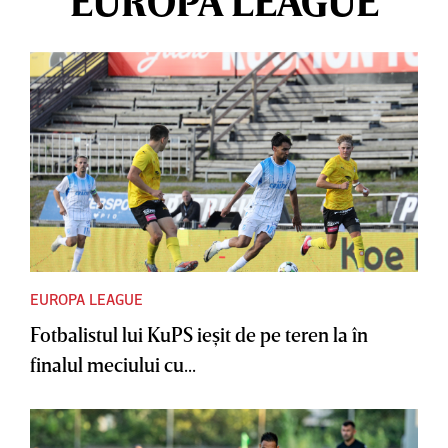
EUROPA LEAGUE
EUROPA LEAGUE
Fotbalistul lui KuPS ieşit de pe teren la în
finalul meciului cu...