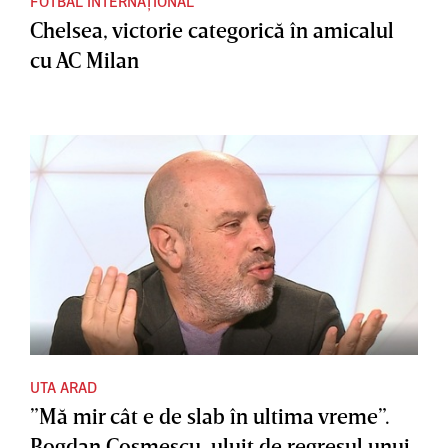
FOTBAL INTERNAȚIONAL
Chelsea, victorie categorică în amicalul
cu AC Milan
UTA ARAD
”Mă mir cât e de slab în ultima vreme”.
Bogdan Cosmescu, uluit de regresul unui