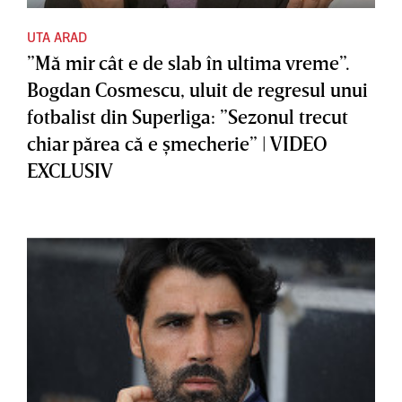
UTA ARAD
”Mă mir cât e de slab în ultima vreme”.
Bogdan Cosmescu, uluit de regresul unui
fotbalist din Superliga: ”Sezonul trecut
chiar părea că e şmecherie” | VIDEO
EXCLUSIV