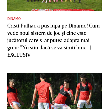
DINAMO
Cristi Pulhac a pus lupa pe Dinamo! Cum
vede noul sistem de joc şi cine este
jucătorul care s-ar putea adapta mai
greu: ”Nu ştiu dacă se va simţi bine” |
EXCLUSIV