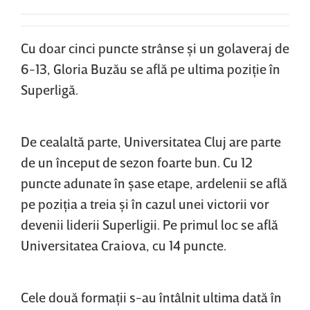
Cu doar cinci puncte strânse şi un golaveraj de
6-13, Gloria Buzău se află pe ultima poziţie în
Superligă.
De cealaltă parte, Universitatea Cluj are parte
de un început de sezon foarte bun. Cu 12
puncte adunate în şase etape, ardelenii se află
pe poziţia a treia şi în cazul unei victorii vor
devenii liderii Superligii. Pe primul loc se află
Universitatea Craiova, cu 14 puncte.
Cele două formaţii s-au întâlnit ultima dată în