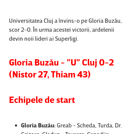
Universitatea Cluj a învins-o pe Gloria Buzău,
scor 2-0. În urma acestei victorii, ardelenii
devin noii lideri ai Superligi.
Gloria Buzău - "U" Cluj 0-2
(Nistor 27, Thiam 43)
Echipele de start
Gloria Buzău:
Greab - Scheda, Turda, Dr.
Grigore, Gladun - Tavares, Canadija,