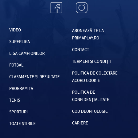
VIDEO
ABONEAZĂ-TE LA
PRIMAPLAY.RO
SUPERLIGA
CONTACT
LIGA CAMPIONILOR
TERMENI ȘI CONDIȚII
FOTBAL
POLITICA DE COLECTARE
CLASAMENTE ȘI REZULTATE
ACORD COOKIE
PROGRAM TV
POLITICA DE
CONFIDENȚIALITATE
TENIS
COD DEONTOLOGIC
SPORTURI
CARIERE
TOATE ȘTIRILE