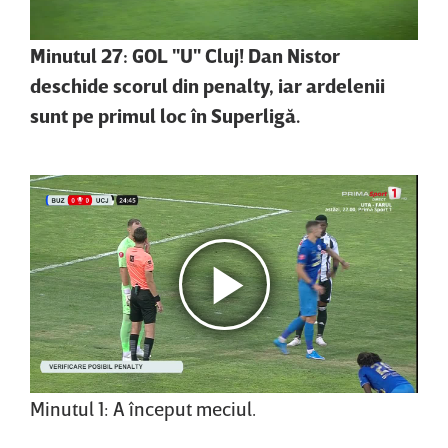
Minutul 27: GOL "U" Cluj! Dan Nistor
deschide scorul din penalty, iar ardelenii
sunt pe primul loc în Superligă.
Minutul 1: A început meciul.