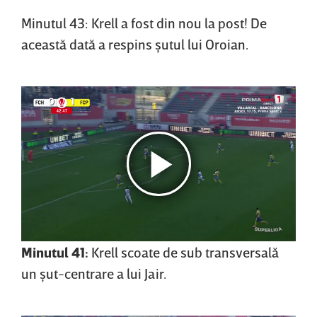
Minutul 43: Krell a fost din nou la post! De
această dată a respins şutul lui Oroian.
Minutul 41:
Krell scoate de sub transversală
un şut-centrare a lui Jair.