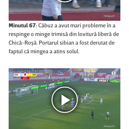
Minutul 67:
Căbuz a avut mari probleme în a
respinge o minge trimisă din lovitură liberă de
Chică-Roşă. Portarul sibian a fost derutat de
faptul că mingea a atins solul.