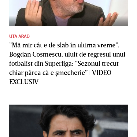
UTA ARAD
”Mă mir cât e de slab în ultima vreme”.
Bogdan Cosmescu, uluit de regresul unui
fotbalist din Superliga: ”Sezonul trecut
chiar părea că e şmecherie” | VIDEO
EXCLUSIV