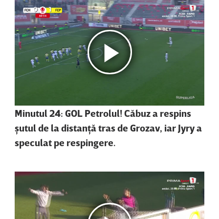
Minutul 24: GOL Petrolul! Căbuz a respins
şutul de la distanţă tras de Grozav, iar Jyry a
speculat pe respingere.