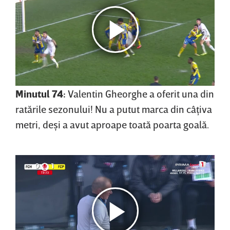
Minutul 74:
Valentin Gheorghe a oferit una din
ratările sezonului! Nu a putut marca din câţiva
metri, deşi a avut aproape toată poarta goală.