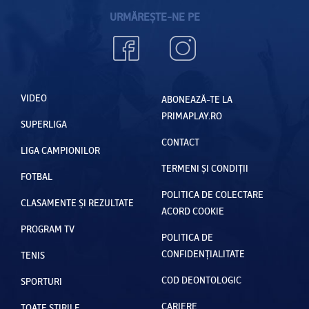
URMĂREȘTE-NE PE
VIDEO
ABONEAZĂ-TE LA
PRIMAPLAY.RO
SUPERLIGA
CONTACT
LIGA CAMPIONILOR
TERMENI ȘI CONDIȚII
FOTBAL
POLITICA DE COLECTARE
CLASAMENTE ȘI REZULTATE
ACORD COOKIE
PROGRAM TV
POLITICA DE
CONFIDENȚIALITATE
TENIS
COD DEONTOLOGIC
SPORTURI
CARIERE
TOATE ȘTIRILE