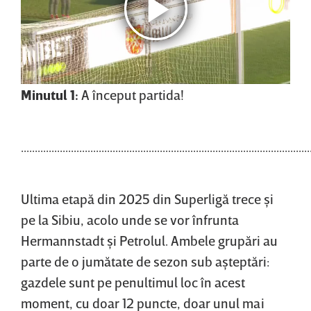
Minutul 1:
A început partida!
........................................................................................................
Ultima etapă din 2025 din Superligă trece şi
pe la Sibiu, acolo unde se vor înfrunta
Hermannstadt şi Petrolul. Ambele grupări au
parte de o jumătate de sezon sub aşteptări:
gazdele sunt pe penultimul loc în acest
moment, cu doar 12 puncte, doar unul mai