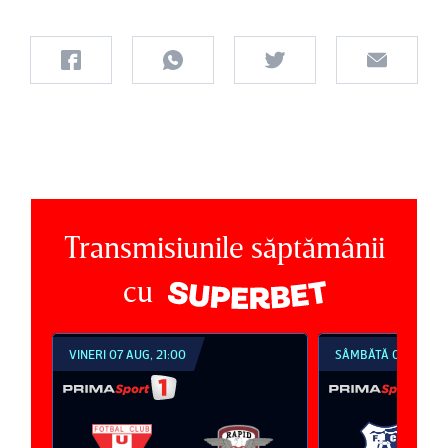
Transmisiunile săptămânii
cu
SÂMBĂTĂ 08 AUG, 18:30
SÂMBĂTĂ 08 AUG, 2