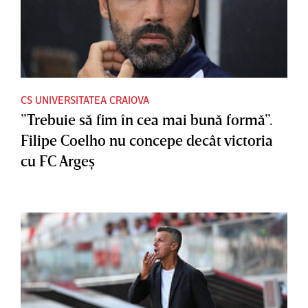
CS UNIVERSITATEA CRAIOVA
”Trebuie să fim în cea mai bună formă”.
Filipe Coelho nu concepe decât victoria
cu FC Argeş