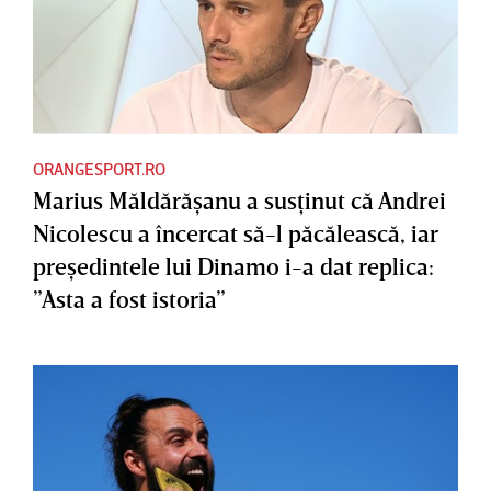
ORANGESPORT.RO
Marius Măldărăşanu a susţinut că Andrei
Nicolescu a încercat să-l păcălească, iar
preşedintele lui Dinamo i-a dat replica:
”Asta a fost istoria”