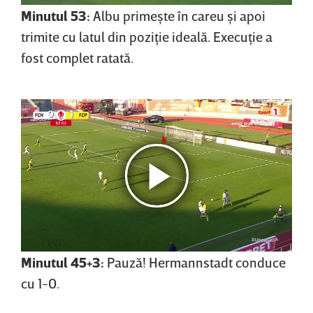
Minutul 53:
Albu primeşte în careu şi apoi
trimite cu latul din poziţie ideală. Execuţie a
fost complet ratată.
Minutul 45+3:
Pauză! Hermannstadt conduce
cu 1-0.