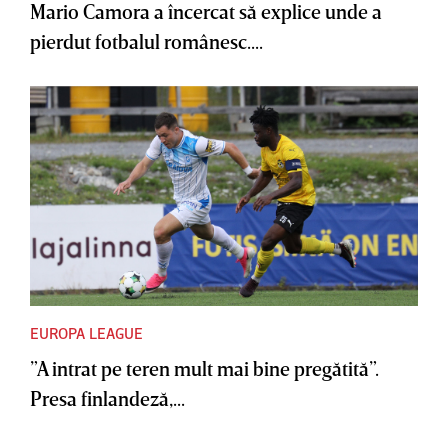
Mario Camora a încercat să explice unde a
pierdut fotbalul românesc....
EUROPA LEAGUE
”A intrat pe teren mult mai bine pregătită”.
Presa finlandeză,...