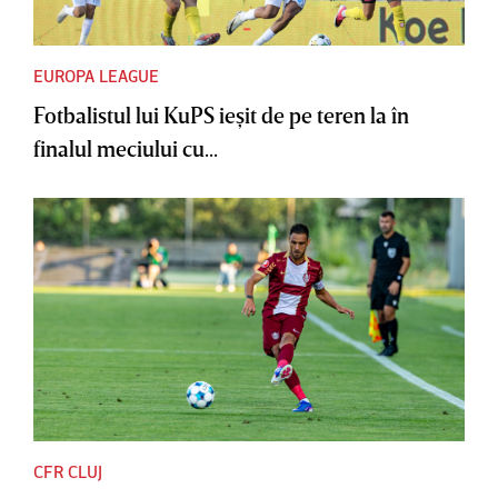
EUROPA LEAGUE
Fotbalistul lui KuPS ieşit de pe teren la în
finalul meciului cu...
CFR CLUJ