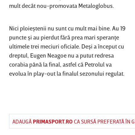
mult decât nou-promovata Metaloglobus.
Nici ploieştenii nu sunt cu mult mai bine. Au 19
puncte şi au pierdut fără prea mari speranţe
ultimele trei meciuri oficiale. Deşi a început cu
dreptul, Eugen Neagoe nu a putut redresa
corabia până la final, astfel că Petrolul va
evolua în play-out la finalul sezonului regulat.
ADAUGĂ
PRIMASPORT.RO
CA SURSĂ PREFERATĂ ÎN 