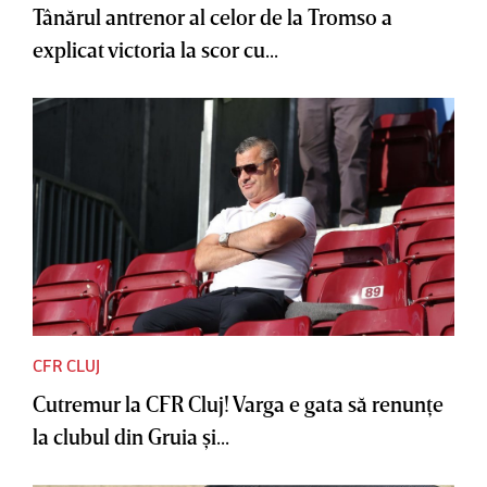
Tânărul antrenor al celor de la Tromso a
explicat victoria la scor cu...
CFR CLUJ
Cutremur la CFR Cluj! Varga e gata să renunţe
la clubul din Gruia şi...