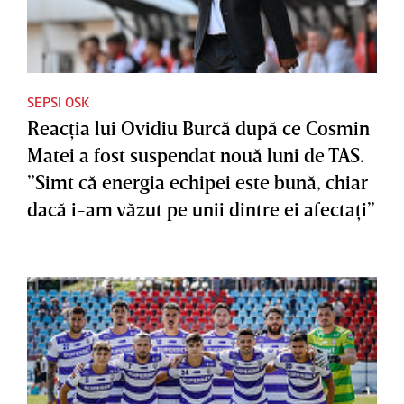
SEPSI OSK
Reacţia lui Ovidiu Burcă după ce Cosmin
Matei a fost suspendat nouă luni de TAS.
”Simt că energia echipei este bună, chiar
dacă i-am văzut pe unii dintre ei afectaţi”