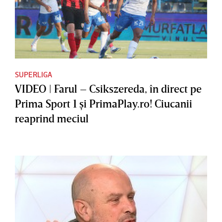
SUPERLIGA
VIDEO | Farul – Csikszereda, în direct pe
Prima Sport 1 şi PrimaPlay.ro! Ciucanii
reaprind meciul