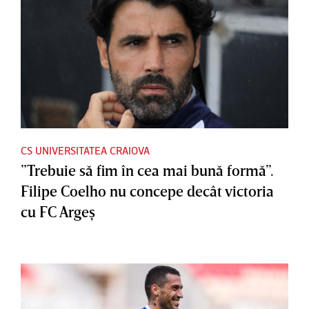
CS UNIVERSITATEA CRAIOVA
”Trebuie să fim în cea mai bună formă”.
Filipe Coelho nu concepe decât victoria
cu FC Argeş