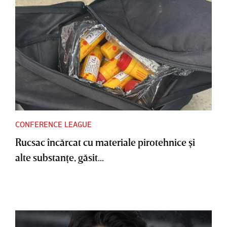
CONFERENCE LEAGUE
Rucsac încărcat cu materiale pirotehnice şi
alte substanţe, găsit...