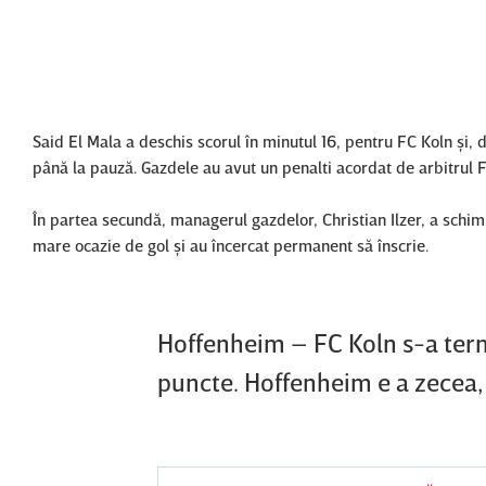
Said El Mala a deschis scorul în minutul 16, pentru FC Koln şi, 
până la pauză. Gazdele au avut un penalti acordat de arbitrul F
În partea secundă, managerul gazdelor, Christian Ilzer, a schim
mare ocazie de gol şi au încercat permanent să înscrie.
Hoffenheim – FC Koln s-a termin
puncte. Hoffenheim e a zecea,