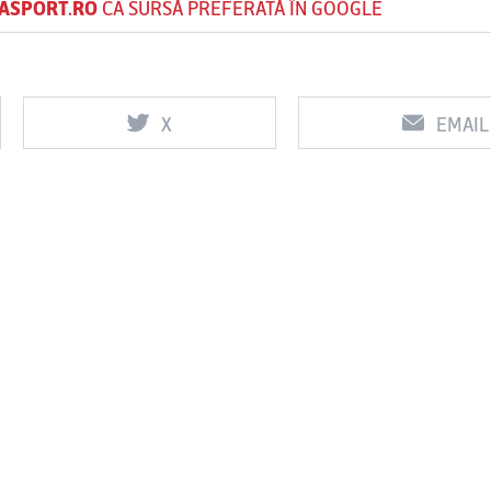
ASPORT.RO
CA SURSĂ PREFERATĂ ÎN GOOGLE
X
EMAIL