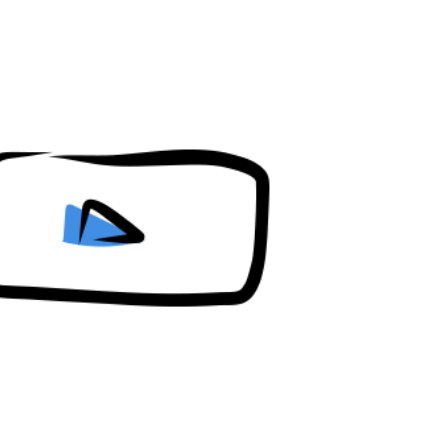
Content restricted in your location.