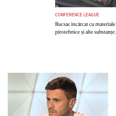
CONFERENCE LEAGUE
Rucsac încărcat cu materiale
pirotehnice şi alte substanţe, 