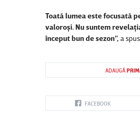
Toată lumea este focusată pe
valoroşi. Nu suntem revelaţ
început bun de sezon”,
a spus 
ADAUGĂ
PRIM
FACEBOOK