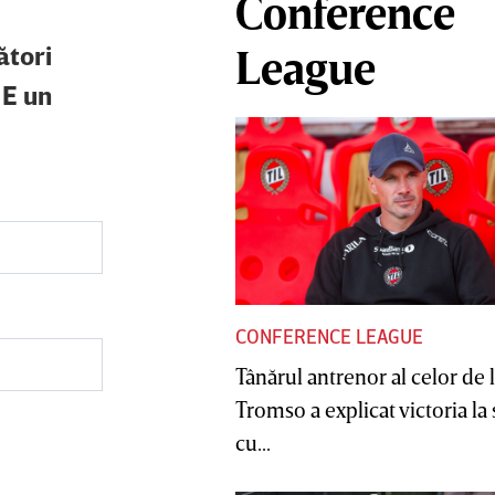
Conference
ători
League
 E un
CONFERENCE LEAGUE
Tânărul antrenor al celor de 
Tromso a explicat victoria la
cu...