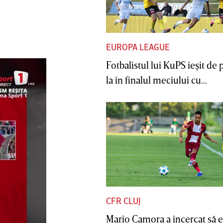
EUROPA LEAGUE
Fotbalistul lui KuPS ieşit de 
la în finalul meciului cu...
CFR CLUJ
Mario Camora a încercat să e