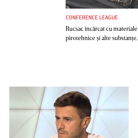
CONFERENCE LEAGUE
Rucsac încărcat cu materiale
pirotehnice şi alte substanţe, 