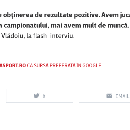
 obţinerea de rezultate pozitive. Avem juc
ia campionatului, mai avem mult de muncă.
Vlădoiu, la flash-interviu.
ASPORT.RO
CA SURSĂ PREFERATĂ ÎN GOOGLE
X
EMAIL