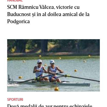
SCM Râmnicu Vâlcea, victorie cu
Buducnost şi în al doilea amical de la
Podgorica
SPORTURI
Două medalii de aur pentru echipajele