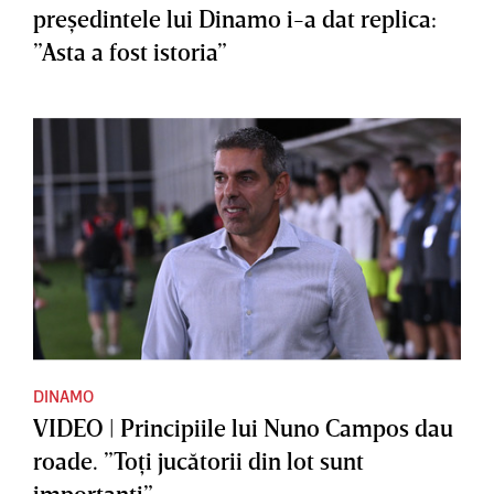
preşedintele lui Dinamo i-a dat replica:
”Asta a fost istoria”
DINAMO
VIDEO | Principiile lui Nuno Campos dau
roade. ”Toţi jucătorii din lot sunt
importanţi”