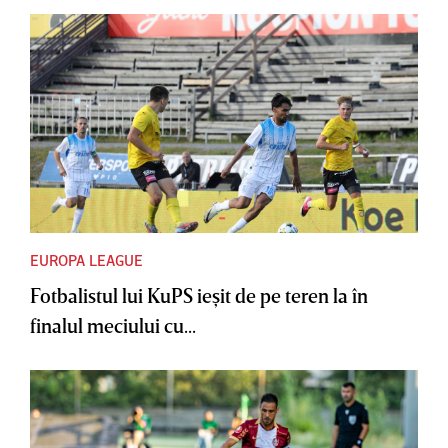
EUROPA LEAGUE
Fotbalistul lui KuPS ieşit de pe teren la în
finalul meciului cu...