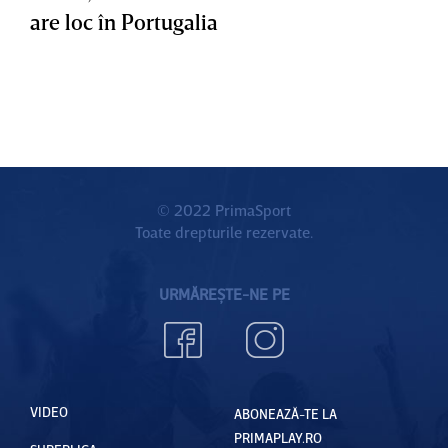
are loc în Portugalia
© 2022 PrimaSport
Toate drepturile rezervate.
URMĂREȘTE-NE PE
VIDEO
ABONEAZĂ-TE LA
PRIMAPLAY.RO