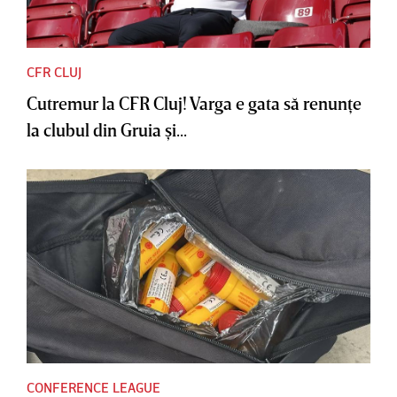
CFR CLUJ
Cutremur la CFR Cluj! Varga e gata să renunţe
la clubul din Gruia şi...
CONFERENCE LEAGUE