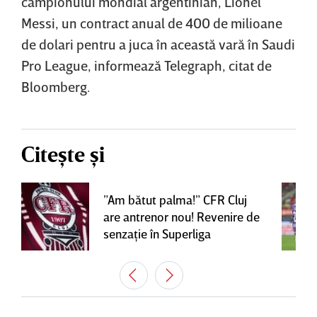
campionului mondial argentinian, Lionel
Messi, un contract anual de 400 de milioane
de dolari pentru a juca în această vară în Saudi
Pro League, informează Telegraph, citat de
Bloomberg.
Citește și
”Am bătut palma!” CFR Cluj
are antrenor nou! Revenire de
senzaţie în Superliga