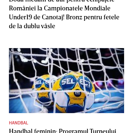
României la Campionatele Mondiale
Under19 de Canotaj! Bronz pentru fetele
de la dublu vâsle
HANDBAL
Handbal feminin: Programul Turneului