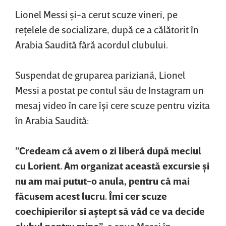
Lionel Messi şi-a cerut scuze vineri, pe
reţelele de socializare, după ce a călătorit în
Arabia Saudită fără acordul clubului.
Suspendat de gruparea pariziană, Lionel
Messi a postat pe contul său de Instagram un
mesaj video în care îşi cere scuze pentru vizita
în Arabia Saudită:
”Credeam că avem o zi liberă după meciul
cu Lorient. Am organizat această excursie şi
nu am mai putut-o anula, pentru că mai
făcusem acest lucru. Îmi cer scuze
coechipierilor si aştept să văd ce va decide
clubul pentru mine”
, a spus Messi în