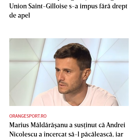
Union Saint-Gilloise s-a impus fără drept
de apel
ORANGESPORT.RO
Marius Măldărăşanu a susţinut că Andrei
Nicolescu a încercat să-l păcălească, iar