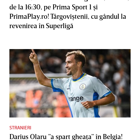
de la 16:30, pe Prima Sport 1 şi
PrimaPlay.ro! Târgoviştenii, cu gândul la
revenirea în Superligă
STRANIERI
Darius Olaru ”a spart gheaţa” în Belgia!