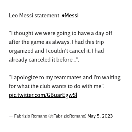
Leo Messi statement
#Messi
“I thought we were going to have a day off
after the game as always. I had this trip
organized and I couldn't cancel it. I had
already canceled it before…”.
“I apologize to my teammates and I'm waiting
for what the club wants to do with me”.
pic.twitter.com/GBuarEgwSl
— Fabrizio Romano (@FabrizioRomano)
May 5, 2023