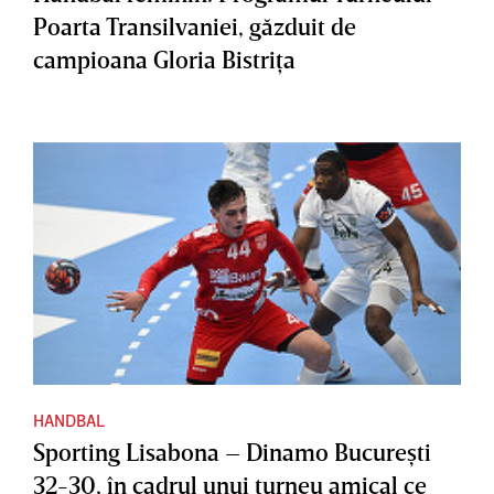
Poarta Transilvaniei, găzduit de
campioana Gloria Bistriţa
HANDBAL
Sporting Lisabona – Dinamo Bucureşti
32-30, în cadrul unui turneu amical ce