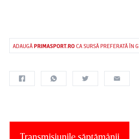
ADAUGĂ
PRIMASPORT.RO
CA SURSĂ PREFERATĂ ÎN 
Transmisiunile săptămânii