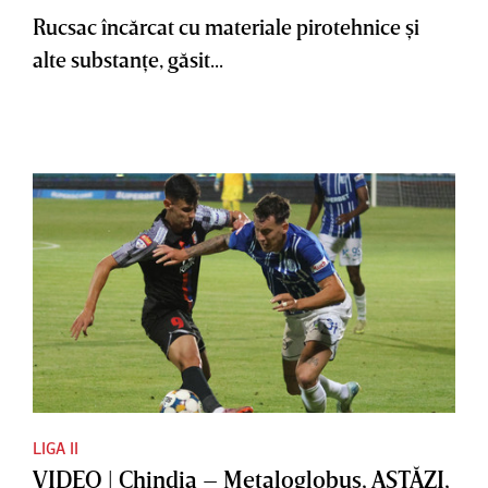
Rucsac încărcat cu materiale pirotehnice şi
alte substanţe, găsit...
LIGA II
VIDEO | Chindia – Metaloglobus, ASTĂZI,