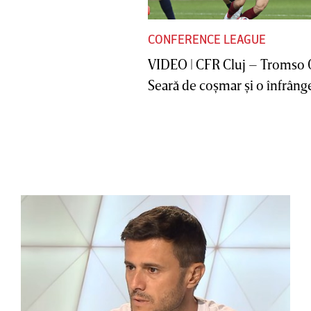
CONFERENCE LEAGUE
VIDEO | CFR Cluj – Tromso 
Seară de coşmar şi o înfrânge