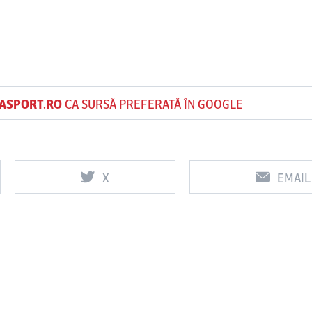
ASPORT.RO
CA SURSĂ PREFERATĂ ÎN GOOGLE
X
EMAIL