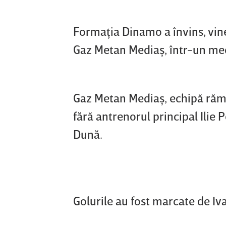
Formaţia Dinamo a învins, vine
Gaz Metan Mediaş, într-un meci
Gaz Metan Mediaş, echipă răma
fără antrenorul principal Ilie
Dună.
Golurile au fost marcate de Ivan