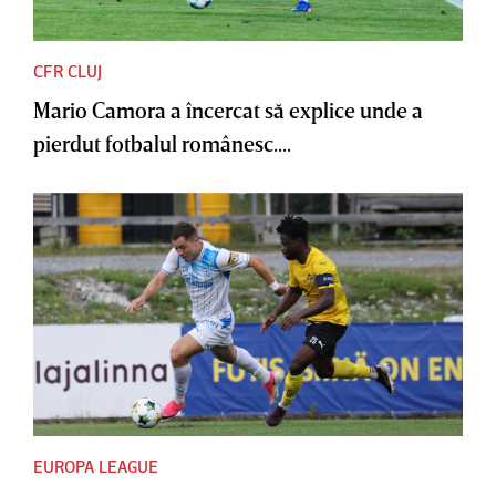
CFR CLUJ
Mario Camora a încercat să explice unde a
pierdut fotbalul românesc....
EUROPA LEAGUE