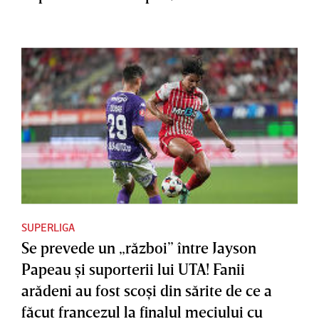
SUPERLIGA
Se prevede un „război” între Jayson
Papeau şi suporterii lui UTA! Fanii
arădeni au fost scoşi din sărite de ce a
făcut francezul la finalul meciului cu