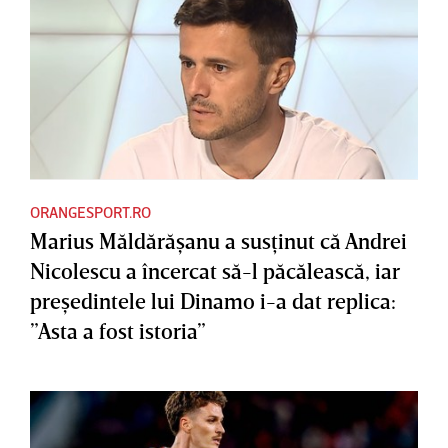
ORANGESPORT.RO
Marius Măldărăşanu a susţinut că Andrei
Nicolescu a încercat să-l păcălească, iar
preşedintele lui Dinamo i-a dat replica:
”Asta a fost istoria”