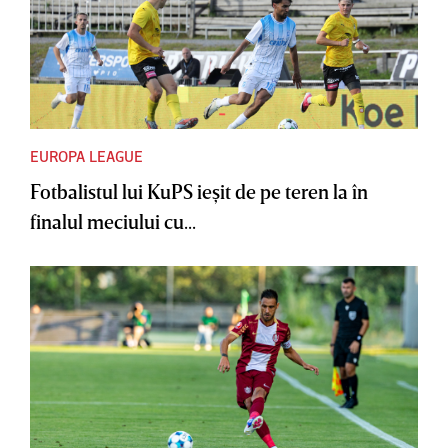
EUROPA LEAGUE
Fotbalistul lui KuPS ieşit de pe teren la în
finalul meciului cu...