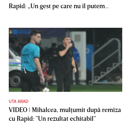
Rapid: „Un gest pe care nu îl putem
accepta”
UTA ARAD
VIDEO | Mihalcea, mulţumit după remiza
cu Rapid: "Un rezultat echitabil"