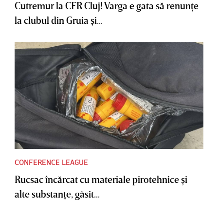
Cutremur la CFR Cluj! Varga e gata să renunţe
la clubul din Gruia şi...
CONFERENCE LEAGUE
Rucsac încărcat cu materiale pirotehnice şi
alte substanţe, găsit...