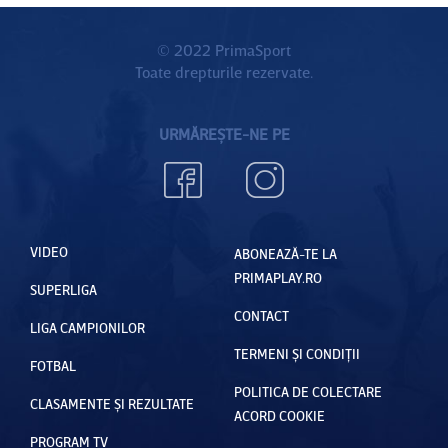
© 2022 PrimaSport
Toate drepturile rezervate.
URMĂREȘTE-NE PE
VIDEO
ABONEAZĂ-TE LA
PRIMAPLAY.RO
SUPERLIGA
CONTACT
LIGA CAMPIONILOR
TERMENI ȘI CONDIȚII
FOTBAL
POLITICA DE COLECTARE
CLASAMENTE ȘI REZULTATE
ACORD COOKIE
PROGRAM TV