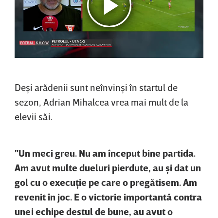
Deşi arădenii sunt neînvinşi în startul de
sezon, Adrian Mihalcea vrea mai mult de la
elevii săi.
"Un meci greu. Nu am început bine partida.
Am avut multe dueluri pierdute, au şi dat un
gol cu o execuţie pe care o pregătisem. Am
revenit în joc. E o victorie importantă contra
unei echipe destul de bune, au avut o