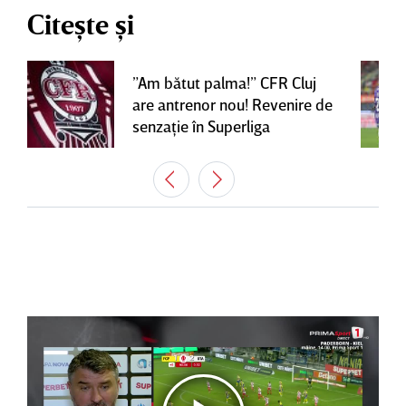
Citește și
”Am bătut palma!” CFR Cluj
are antrenor nou! Revenire de
senzaţie în Superliga