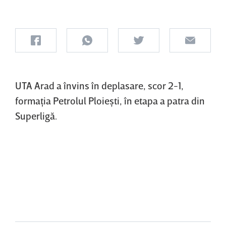
UTA Arad a învins în deplasare, scor 2-1,
formaţia Petrolul Ploieşti, în etapa a patra din
Superligă.