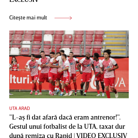
Citește mai mult
UTA ARAD
”L-aş fi dat afară dacă eram antrenor!”.
Gestul unui fotbalist de la UTA, taxat dur
după remiza cu Rapid | VIDEO EXCLUSIV