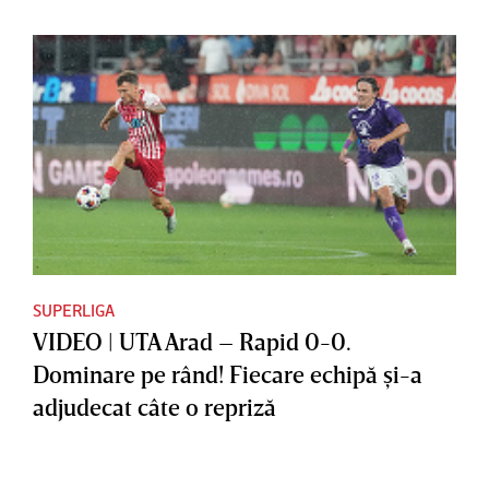
SUPERLIGA
VIDEO | UTA Arad – Rapid 0-0.
Dominare pe rând! Fiecare echipă şi-a
adjudecat câte o repriză