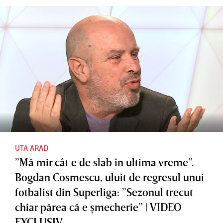
UTA ARAD
”Mă mir cât e de slab în ultima vreme”.
Bogdan Cosmescu, uluit de regresul unui
fotbalist din Superliga: ”Sezonul trecut
chiar părea că e şmecherie” | VIDEO
EXCLUSIV