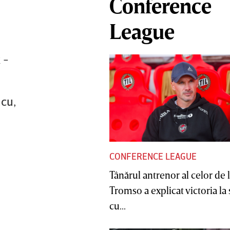
Conference
League
 -
cu,
CONFERENCE LEAGUE
Tânărul antrenor al celor de 
Tromso a explicat victoria la
cu...