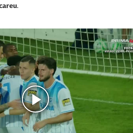
 careu.