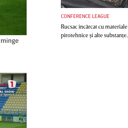
CONFERENCE LEAGUE
Rucsac încărcat cu materiale
pirotehnice şi alte substanţe, 
o minge