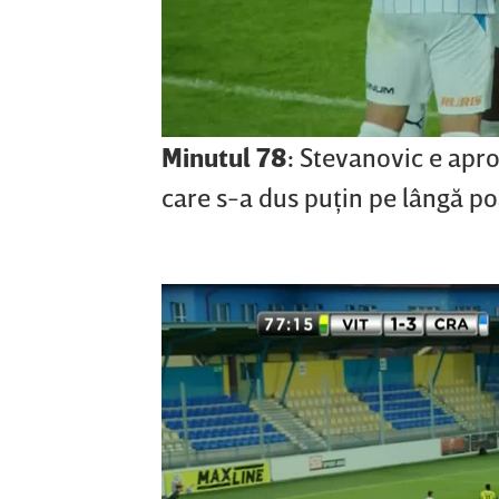
Minutul 78:
Stevanovic e apro
care s-a dus puţin pe lângă po