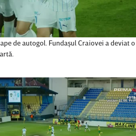
ape de autogol. Fundaşul Craiovei a deviat 
artă.