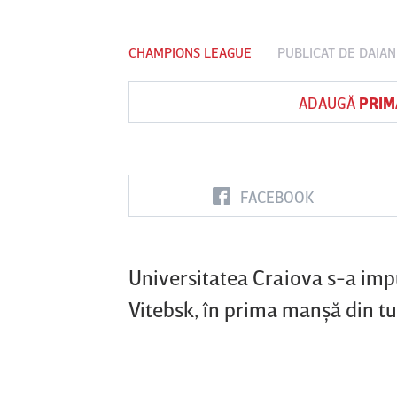
CHAMPIONS LEAGUE
PUBLICAT DE
DAIAN
ADAUGĂ
PRIM
FACEBOOK
Universitatea Craiova s-a impu
Vitebsk, în prima manşă din tur