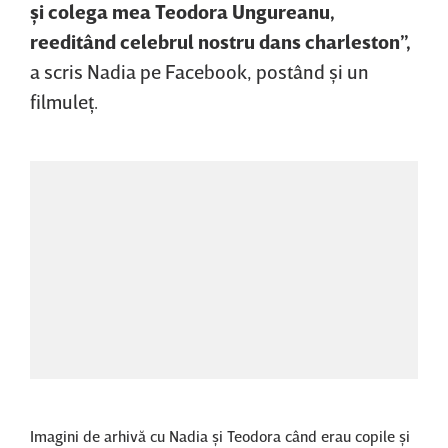
şi colega mea Teodora Ungureanu,
reeditând celebrul nostru dans charleston”,
a scris Nadia pe Facebook, postând şi un
filmuleţ.
Imagini de arhivă cu Nadia şi Teodora când erau copile şi