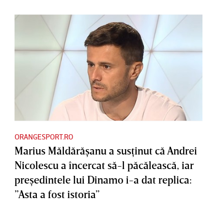
ORANGESPORT.RO
Marius Măldărăşanu a susţinut că Andrei
Nicolescu a încercat să-l păcălească, iar
preşedintele lui Dinamo i-a dat replica:
”Asta a fost istoria”