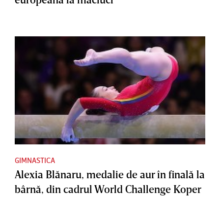
GIMNASTICA
Alexia Blănaru, medalie de aur în finală la
bârnă, din cadrul World Challenge Koper