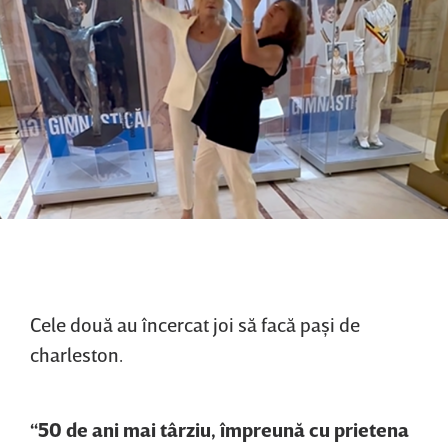
Cele două au încercat joi să facă paşi de
charleston.
“50 de ani mai târziu, împreună cu prietena