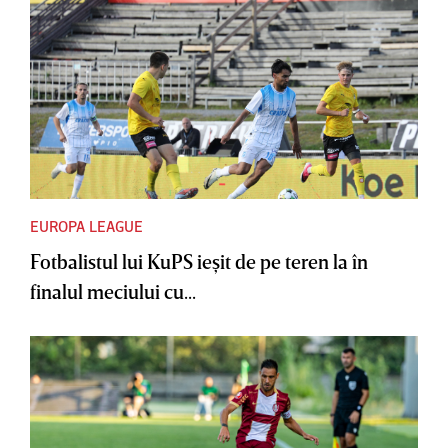
EUROPA LEAGUE
Fotbalistul lui KuPS ieşit de pe teren la în
finalul meciului cu...