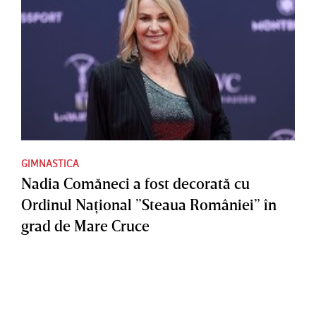
GIMNASTICA
Nadia Comăneci a fost decorată cu
Ordinul Naţional ”Steaua României” în
grad de Mare Cruce