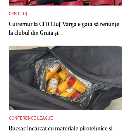
CFR CLUJ
Cutremur la CFR Cluj! Varga e gata să renunţe
la clubul din Gruia şi...
CONFERENCE LEAGUE
Rucsac încărcat cu materiale pirotehnice şi