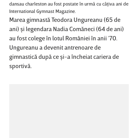
dansau charleston au fost postate în urmă cu câţiva ani de
International Gymnast Magazine.
Marea gimnastă Teodora Ungureanu (65 de
ani) şi legendara Nadia Comăneci (64 de ani)
au fost colege în lotul României în anii ’70.
Ungureanu a devenit antrenoare de
gimnastică după ce şi-a încheiat cariera de
sportivă.