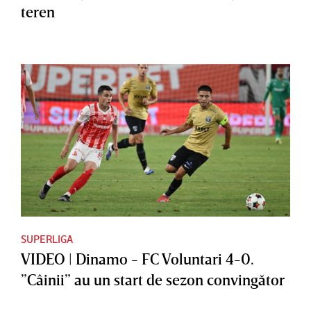
teren
SUPERLIGA
VIDEO | Dinamo - FC Voluntari 4-0.
”Câinii” au un start de sezon convingător