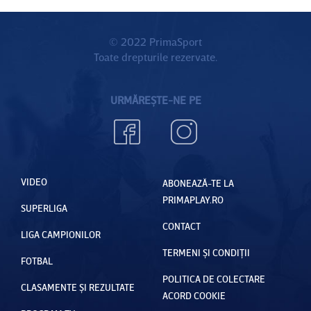
© 2022 PrimaSport
Toate drepturile rezervate.
URMĂREȘTE-NE PE
VIDEO
ABONEAZĂ-TE LA
PRIMAPLAY.RO
SUPERLIGA
CONTACT
LIGA CAMPIONILOR
TERMENI ȘI CONDIȚII
FOTBAL
POLITICA DE COLECTARE
CLASAMENTE ȘI REZULTATE
ACORD COOKIE