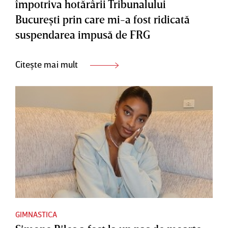
împotriva hotărârii Tribunalului
Bucureşti prin care mi-a fost ridicată
suspendarea impusă de FRG
Citește mai mult
GIMNASTICA