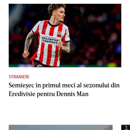
STRANIERI
Semieşec în primul meci al sezonului din
Eredivisie pentru Dennis Man