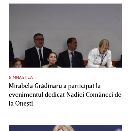
GIMNASTICA
Mirabela Grădinaru a participat la
evenimentul dedicat Nadiei Comăneci de
la Oneşti