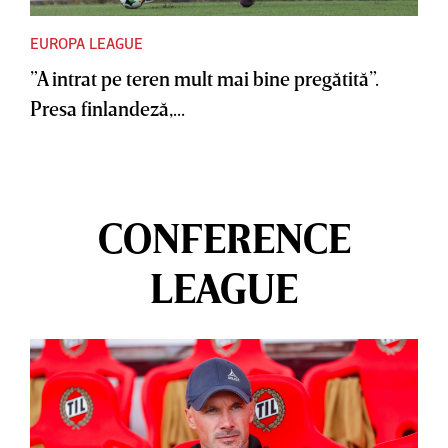
EUROPA LEAGUE
”A intrat pe teren mult mai bine pregătită”.
Presa finlandeză,...
CONFERENCE
LEAGUE