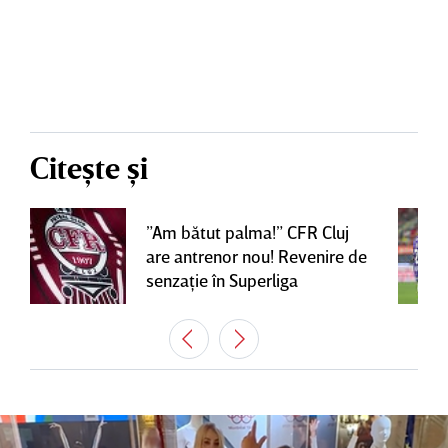
Citește și
”Am bătut palma!” CFR Cluj
are antrenor nou! Revenire de
senzaţie în Superliga